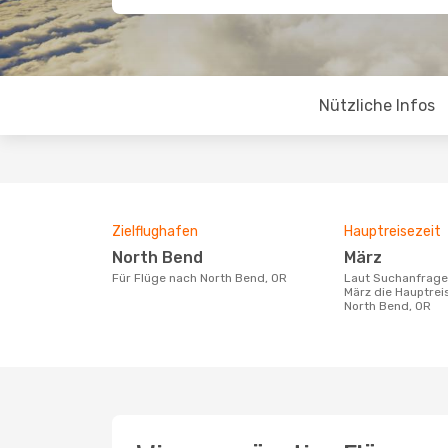
Nützliche Infos
Zielflughafen
Hauptreisezeit
North Bend
März
Für Flüge nach North Bend, OR
Laut Suchanfragen unserer Kunden ist
März die Hauptrei
North Bend, OR