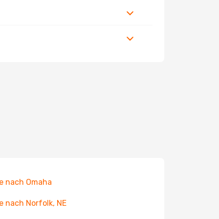
ge nach Omaha
e nach Norfolk, NE