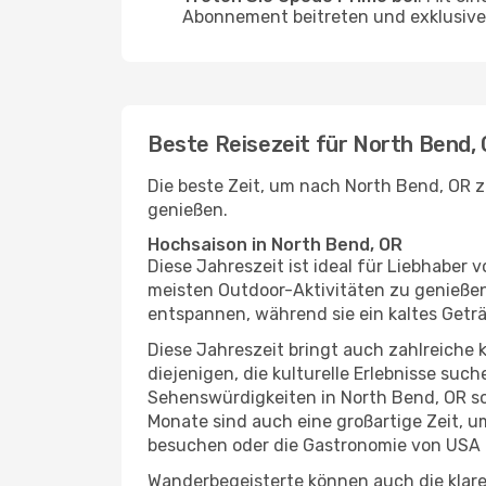
Abonnement beitreten und exklusive 
Beste Reisezeit für North Bend,
Die beste Zeit, um nach North Bend, OR z
genießen.
Hochsaison in North Bend, OR
Diese Jahreszeit ist ideal für Liebhabe
meisten Outdoor-Aktivitäten zu genießen
entspannen, während sie ein kaltes Getr
Diese Jahreszeit bringt auch zahlreiche ku
diejenigen, die kulturelle Erlebnisse suc
Sehenswürdigkeiten in North Bend, OR so
Monate sind auch eine großartige Zeit, 
besuchen oder die Gastronomie von USA 
Wanderbegeisterte können auch die klare