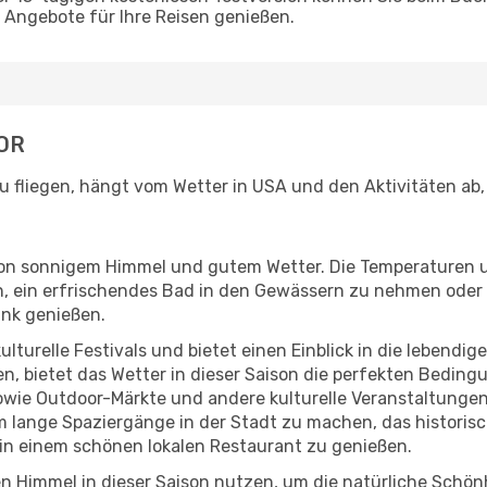
Angebote für Ihre Reisen genießen.
 OR
u fliegen, hängt vom Wetter in USA und den Aktivitäten ab,
r von sonnigem Himmel und gutem Wetter. Die Temperaturen 
, ein erfrischendes Bad in den Gewässern zu nehmen oder 
änk genießen.
lturelle Festivals und bietet einen Einblick in die lebendig
hen, bietet das Wetter in dieser Saison die perfekten Bedin
wie Outdoor-Märkte und andere kulturelle Veranstaltungen, 
um lange Spaziergänge in der Stadt zu machen, das histori
in einem schönen lokalen Restaurant zu genießen.
n Himmel in dieser Saison nutzen, um die natürliche Schö