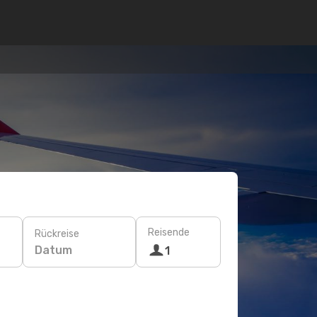
Reisende
Rückreise
Datum
1