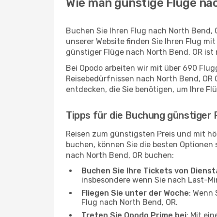
Wie man günstige Flüge nac
Buchen Sie Ihren Flug nach North Bend, 
unserer Website finden Sie Ihren Flug mit
günstiger Flüge nach North Bend, OR ist
Bei Opodo arbeiten wir mit über 690 Flu
Reisebedürfnissen nach North Bend, OR OT
entdecken, die Sie benötigen, um Ihre Fl
Tipps für die Buchung günstiger
Reisen zum günstigsten Preis und mit hö
buchen, können Sie die besten Optionen si
nach North Bend, OR buchen:
Buchen Sie Ihre Tickets von Diens
insbesondere wenn Sie nach Last-M
Fliegen Sie unter der Woche
: Wenn 
Flug nach North Bend, OR.
Treten Sie Opodo Prime bei
: Mit ei