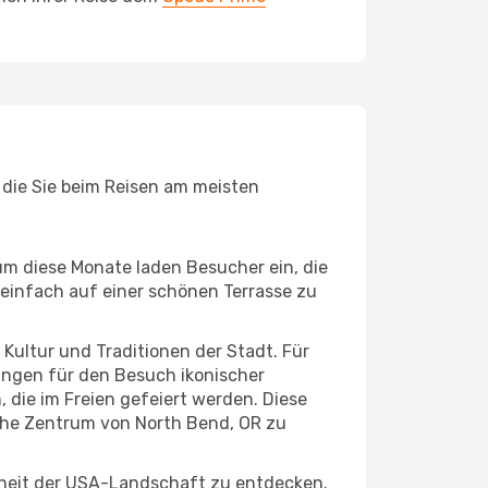
 die Sie beim Reisen am meisten
um diese Monate laden Besucher ein, die
einfach auf einer schönen Terrasse zu
e Kultur und Traditionen der Stadt. Für
gungen für den Besuch ikonischer
die im Freien gefeiert werden. Diese
sche Zentrum von North Bend, OR zu
nheit der USA-Landschaft zu entdecken.