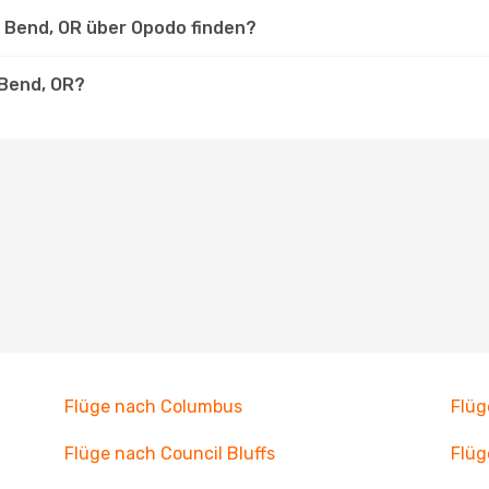
h Bend, OR über Opodo finden?
 Bend, OR?
Flüge nach Columbus
Flü
Flüge nach Council Bluffs
Flüg