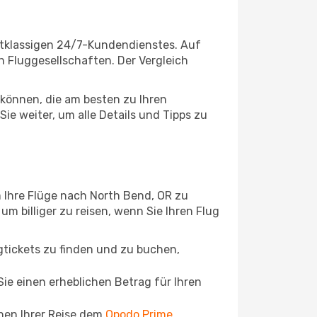
stklassigen 24/7-Kundendienstes. Auf
en Fluggesellschaften. Der Vergleich
können, die am besten zu Ihren
e weiter, um alle Details und Tipps zu
 Ihre Flüge nach North Bend, OR zu
um billiger zu reisen, wenn Sie Ihren Flug
ugtickets zu finden und zu buchen,
ie einen erheblichen Betrag für Ihren
chen Ihrer Reise dem
Opodo Prime