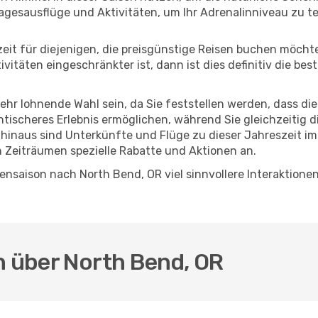
agesausflüge und Aktivitäten, um Ihr Adrenalinniveau zu t
eszeit für diejenigen, die preisgünstige Reisen buchen möc
itäten eingeschränkter ist, dann ist dies definitiv die bes
sehr lohnende Wahl sein, da Sie feststellen werden, dass di
entischeres Erlebnis ermöglichen, während Sie gleichzeitig 
hinaus sind Unterkünfte und Flüge zu dieser Jahreszeit im
n Zeiträumen spezielle Rabatte und Aktionen an.
nsaison nach North Bend, OR viel sinnvollere Interaktione
n über North Bend, OR