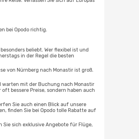
hre Reise. Verlassen Sie sich auf Europas
n bei Opodo richtig.
esonders beliebt. Wer flexibel ist und
nerstags in der Regel die besten
ise von Nürnberg nach Monastir ist groß.
d warten mit der Buchung nach Monastir
ur oft bessere Preise, sondern haben auch
rfen Sie auch einen Blick auf unsere
 finden Sie bei Opodo tolle Rabatte auf
n Sie sich exklusive Angebote für Flüge,