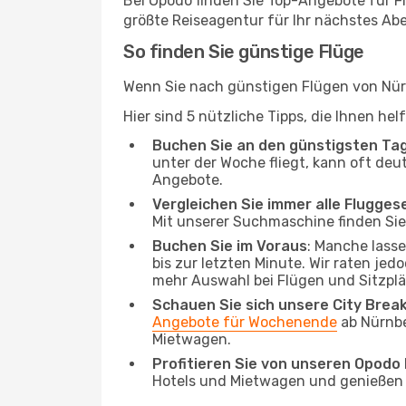
Bei Opodo finden Sie Top-Angebote für Flü
größte Reiseagentur für Ihr nächstes Ab
So finden Sie günstige Flüge
Wenn Sie nach günstigen Flügen von Nürnb
Hier sind 5 nützliche Tipps, die Ihnen he
Buchen Sie an den günstigsten Ta
unter der Woche fliegt, kann oft deu
Angebote.
Vergleichen Sie immer alle Flugges
Mit unserer Suchmaschine finden Sie 
Buchen Sie im Voraus
: Manche lass
bis zur letzten Minute. Wir raten jed
mehr Auswahl bei Flügen und Sitzplä
Schauen Sie sich unsere City Bre
Angebote für Wochenende
ab Nürnbe
Mietwagen.
Profitieren Sie von unseren Opod
Hotels und Mietwagen und genießen d