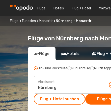
Flüge
Hotels
Flug + Hotel
Mietwa
Flüge
Tunesien
Monastir
Nürnberg - Monastir
Flüge von Nürnberg nach Mon
Flüge
Hotels
Flug + 
Hin- und Rückreise
Nur Hinreise
Multistop
Abreiseort
Flug + Hotel suchen
Flüge 