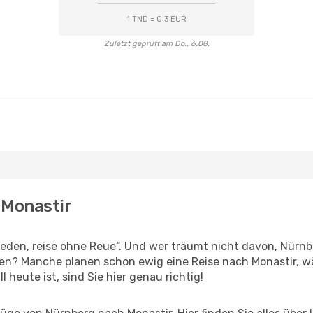
1 TND = 0.3 EUR
Zuletzt geprüft am Do., 6.08.
 Monastir
den, reise ohne Reue“. Und wer träumt nicht davon, Nürnbe
en? Manche planen schon ewig eine Reise nach Monastir, w
l heute ist, sind Sie hier genau richtig!