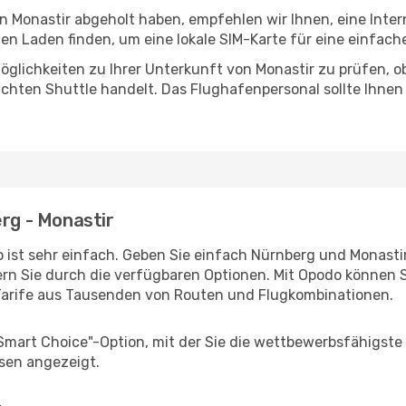
in Monastir abgeholt haben, empfehlen wir Ihnen, eine Inte
n Laden finden, um eine lokale SIM-Karte für eine einfache
glichkeiten zu Ihrer Unterkunft von Monastir zu prüfen, ob 
uchten Shuttle handelt. Das Flughafenpersonal sollte Ihnen
erg - Monastir
 ist sehr einfach. Geben Sie einfach Nürnberg und Monastir 
rn Sie durch die verfügbaren Optionen. Mit Opodo können S
Tarife aus Tausenden von Routen und Flugkombinationen.
"Smart Choice"-Option, mit der Sie die wettbewerbsfähigste
sen angezeigt.