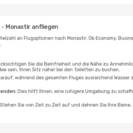
 - Monastir anfliegen
ielzahl an Flugoptionen nach Monastir. Ob Economy, Business
.
ücksichtigen Sie die Beinfreiheit und die Nähe zu Annehmli
dee sein, Ihren Sitz näher bei den Toiletten zu buchen.
darauf, während des gesamten Fluges ausreichend Wasser zu
wenden
: Dies hilft Ihnen, eine ruhigere Umgebung zu scha
 Stehen Sie von Zeit zu Zeit auf und dehnen Sie Ihre Beine