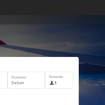
Reisende
Rückreise
Datum
1