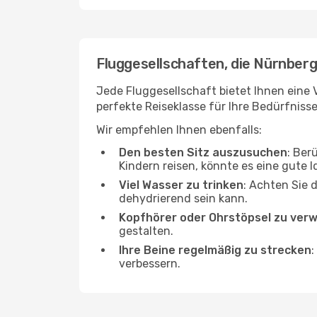
Fluggesellschaften, die Nürnberg
Jede Fluggesellschaft bietet Ihnen eine V
perfekte Reiseklasse für Ihre Bedürfnisse
Wir empfehlen Ihnen ebenfalls:
Den besten Sitz auszusuchen
: Ber
Kindern reisen, könnte es eine gute I
Viel Wasser zu trinken
: Achten Sie 
dehydrierend sein kann.
Kopfhörer oder Ohrstöpsel zu ver
gestalten.
Ihre Beine regelmäßig zu strecken
:
verbessern.