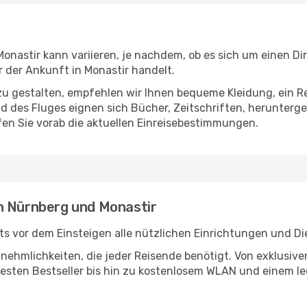
nastir kann variieren, je nachdem, ob es sich um einen Dir
der Ankunft in Monastir handelt.
u gestalten, empfehlen wir Ihnen bequeme Kleidung, ein R
des Fluges eignen sich Bücher, Zeitschriften, herunterge
en Sie vorab die aktuellen Einreisebestimmungen.
n Nürnberg und Monastir
s vor dem Einsteigen alle nützlichen Einrichtungen und Di
Annehmlichkeiten, die jeder Reisende benötigt. Von exklus
esten Bestseller bis hin zu kostenlosem WLAN und einem lec