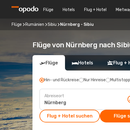
Flüge
Hotels
Flug + Hotel
Mietwa
Flüge
Rumänien
Sibiu
Nürnberg - Sibiu
Flüge von Nürnberg nach Sibi
Flüge
Hotels
Flug + 
Hin- und Rückreise
Nur Hinreise
Multistop
Abreiseort
Flug + Hotel suchen
Flüge 