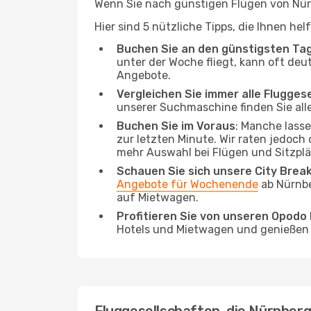
Wenn Sie nach günstigen Flügen von Nürnb
Hier sind 5 nützliche Tipps, die Ihnen he
Buchen Sie an den günstigsten Ta
unter der Woche fliegt, kann oft deu
Angebote.
Vergleichen Sie immer alle Flugges
unserer Suchmaschine finden Sie alle
Buchen Sie im Voraus
: Manche lass
zur letzten Minute. Wir raten jedoch
mehr Auswahl bei Flügen und Sitzplä
Schauen Sie sich unsere City Bre
Angebote für Wochenende
ab Nürnbe
auf Mietwagen.
Profitieren Sie von unseren Opod
Hotels und Mietwagen und genießen d