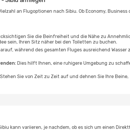
- Sibiu anfliegen
ielzahl an Flugoptionen nach Sibiu. Ob Economy, Business od
ücksichtigen Sie die Beinfreiheit und die Nähe zu Annehmli
dee sein, Ihren Sitz näher bei den Toiletten zu buchen.
darauf, während des gesamten Fluges ausreichend Wasser zu
wenden
: Dies hilft Ihnen, eine ruhigere Umgebung zu scha
 Stehen Sie von Zeit zu Zeit auf und dehnen Sie Ihre Beine
biu kann variieren, je nachdem, ob es sich um einen Direktf