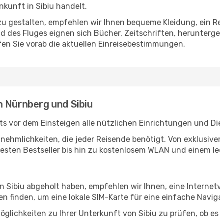
kunft in Sibiu handelt.
u gestalten, empfehlen wir Ihnen bequeme Kleidung, ein R
des Fluges eignen sich Bücher, Zeitschriften, herunterge
en Sie vorab die aktuellen Einreisebestimmungen.
n Nürnberg und Sibiu
s vor dem Einsteigen alle nützlichen Einrichtungen und Di
Annehmlichkeiten, die jeder Reisende benötigt. Von exklus
esten Bestseller bis hin zu kostenlosem WLAN und einem lec
in Sibiu abgeholt haben, empfehlen wir Ihnen, eine Interne
 finden, um eine lokale SIM-Karte für eine einfache Naviga
glichkeiten zu Ihrer Unterkunft von Sibiu zu prüfen, ob es 