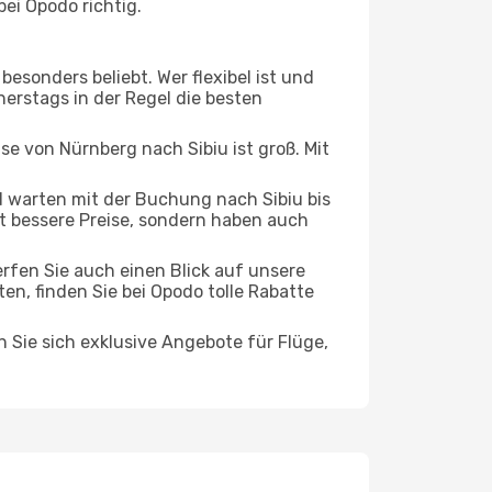
ei Opodo richtig.
esonders beliebt. Wer flexibel ist und
nerstags in der Regel die besten
se von Nürnberg nach Sibiu ist groß. Mit
 warten mit der Buchung nach Sibiu bis
oft bessere Preise, sondern haben auch
rfen Sie auch einen Blick auf unsere
, finden Sie bei Opodo tolle Rabatte
n Sie sich exklusive Angebote für Flüge,