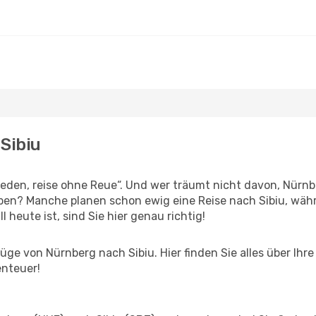
Sibiu
den, reise ohne Reue“. Und wer träumt nicht davon, Nürnbe
en? Manche planen schon ewig eine Reise nach Sibiu, währ
l heute ist, sind Sie hier genau richtig!
ge von Nürnberg nach Sibiu. Hier finden Sie alles über Ihre 
enteuer!