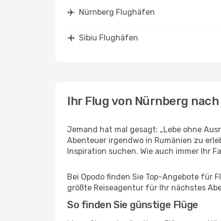
Nürnberg Flughäfen
Sibiu Flughäfen
Ihr Flug von Nürnberg nach 
Jemand hat mal gesagt: „Lebe ohne Ausre
Abenteuer irgendwo in Rumänien zu erleb
Inspiration suchen. Wie auch immer Ihr Fal
Bei Opodo finden Sie Top-Angebote für Flü
größte Reiseagentur für Ihr nächstes Ab
So finden Sie günstige Flüge