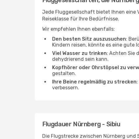
Fluggesellschaften, die Nürnberg 
Jede Fluggesellschaft bietet Ihnen eine V
Reiseklasse für Ihre Bedürfnisse.
Wir empfehlen Ihnen ebenfalls:
Den besten Sitz auszusuchen
: Ber
Kindern reisen, könnte es eine gute I
Viel Wasser zu trinken
: Achten Sie 
dehydrierend sein kann.
Kopfhörer oder Ohrstöpsel zu ver
gestalten.
Ihre Beine regelmäßig zu strecken
:
verbessern.
Flugdauer Nürnberg - Sibiu
Die Flugstrecke zwischen Nürnberg und Si