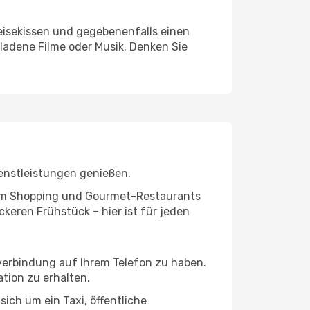
eisekissen und gegebenenfalls einen
ladene Filme oder Musik. Denken Sie
enstleistungen genießen.
ivem Shopping und Gourmet-Restaurants
keren Frühstück – hier ist für jeden
tverbindung auf Ihrem Telefon zu haben.
tion zu erhalten.
sich um ein Taxi, öffentliche