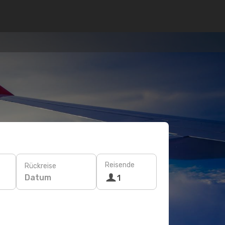
Reisende
Rückreise
Datum
1