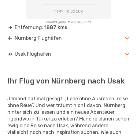
1 TRY = 0.02 EUR
Zuletzt geprüft am Sa., 8.08.
Entfernung:
1887 kms
Nürnberg Flughäfen
Usak Flughäfen
Ihr Flug von Nürnberg nach Usak
Jemand hat mal gesagt: „Lebe ohne Ausreden, reise
ohne Reue“. Und wer träumt nicht davon, Nürnberg
hinter sich zu lassen und ein neues Abenteuer
irgendwo in Türkei zu erleben? Manche planen schon
ewig eine Reise nach Usak, während andere
vielleicht noch nach Inspiration suchen. Wie auch