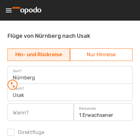
Flüge von Nürnberg nach Usak
Hin- und Rückreise
Nur Hinreise
Von?
Nürnberg
Nach?
Usak
Reisende
Wann?
1 Erwachsener
Direktflüge