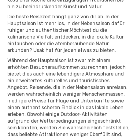
hin zu beeindruckender Kunst und Natur.
Die beste Reisezeit hängt ganz von dir ab. In der
Hauptsaison ist mehr los, in der Nebensaison dafür
ruhiger und authentischer.Möchtest du die
kulinarische Vielfalt entdecken, in die lokale Kultur
eintauchen oder die atemberaubende Natur
erkunden? Usak hat für jeden etwas zu bieten.
Während der Hauptsaison ist zwar mit einem
erhöhten Besucheraufkommen zu rechnen, jedoch
bietet dies auch eine lebendigere Atmosphäre und
ein erweitertes kulturelles und touristisches
Angebot. Reisende, die in der Nebensaison anreisen,
werden wahrscheinlich weniger Menschenmassen,
niedrigere Preise für Flüge und Unterkünfte sowie
einen authentischeren Einblick in das lokale Leben
erleben. Obwohl einige Outdoor-Aktivitäten
aufgrund der Wetterbedingungen eingeschränkt
sein könnten, werden Sie wahrscheinlich feststellen,
dass beliebte Attraktionen weniger überfüllt sind,