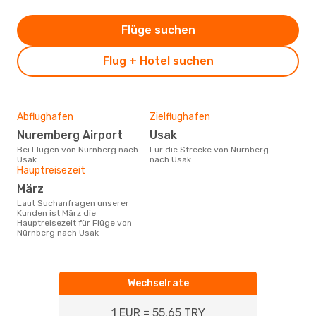
Flüge suchen
Flug + Hotel suchen
Abflughafen
Zielflughafen
Nuremberg Airport
Usak
Bei Flügen von Nürnberg nach
Für die Strecke von Nürnberg
Usak
nach Usak
Hauptreisezeit
März
Laut Suchanfragen unserer
Kunden ist März die
Hauptreisezeit für Flüge von
Nürnberg nach Usak
Wechselrate
1 EUR = 55.65 TRY