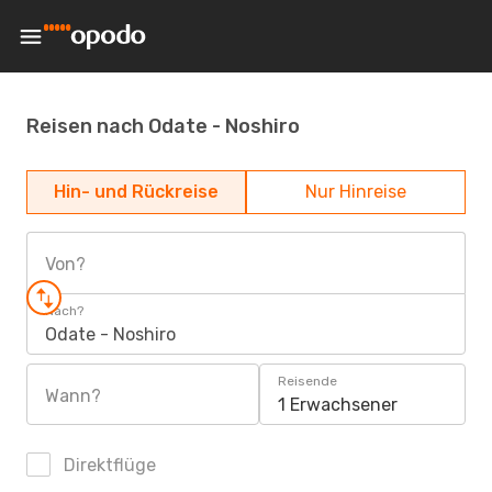
Reisen nach Odate - Noshiro
Hin- und Rückreise
Nur Hinreise
Von?
Nach?
Odate - Noshiro
Reisende
Wann?
1 Erwachsener
Direktflüge