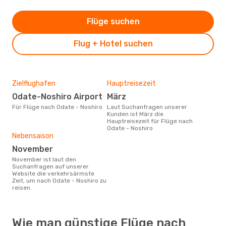
Flüge suchen
Flug + Hotel suchen
Zielflughafen
Hauptreisezeit
Odate-Noshiro Airport
März
Für Flüge nach Odate - Noshiro
Laut Suchanfragen unserer
Kunden ist März die
Hauptreisezeit für Flüge nach
Odate - Noshiro
Nebensaison
November
November ist laut den
Suchanfragen auf unserer
Website die verkehrsärmste
Zeit, um nach Odate - Noshiro zu
reisen.
Wie man günstige Flüge nach