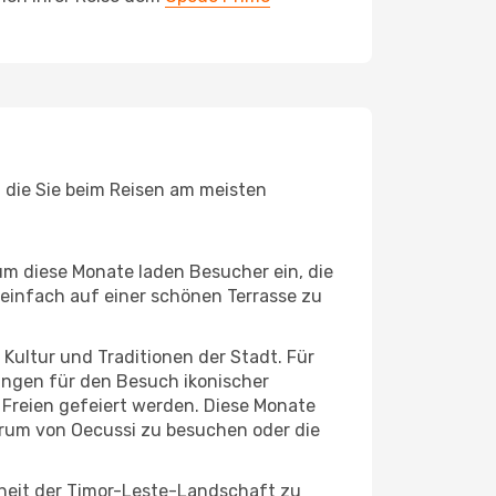
, die Sie beim Reisen am meisten
um diese Monate laden Besucher ein, die
einfach auf einer schönen Terrasse zu
e Kultur und Traditionen der Stadt. Für
gungen für den Besuch ikonischer
 Freien gefeiert werden. Diese Monate
trum von Oecussi zu besuchen oder die
nheit der Timor-Leste-Landschaft zu