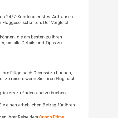
igen 24/7-Kundendienstes. Auf unserer
en Fluggesellschaften. Der Vergleich
können, die am besten zu Ihren
r, um alle Details und Tipps zu
 Ihre Flüge nach Oecussi zu buchen,
ger zu reisen, wenn Sie Ihren Flug nach
ugtickets zu finden und zu buchen,
ie einen erheblichen Betrag für Ihren
chen Ihrer Reise dem
Opodo Prime