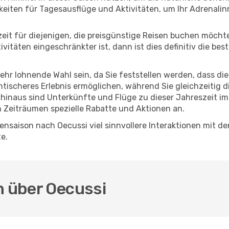
eiten für Tagesausflüge und Aktivitäten, um Ihr Adrenalin
eszeit für diejenigen, die preisgünstige Reisen buchen möc
itäten eingeschränkter ist, dann ist dies definitiv die bes
sehr lohnende Wahl sein, da Sie feststellen werden, dass di
entischeres Erlebnis ermöglichen, während Sie gleichzeitig 
hinaus sind Unterkünfte und Flüge zu dieser Jahreszeit im
n Zeiträumen spezielle Rabatte und Aktionen an.
nsaison nach Oecussi viel sinnvollere Interaktionen mit de
e.
n über Oecussi