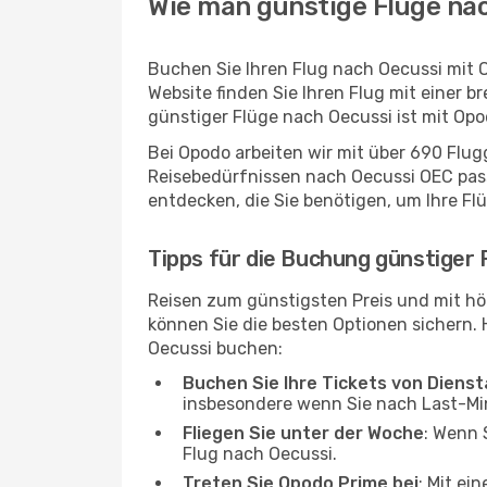
Wie man günstige Flüge nac
Buchen Sie Ihren Flug nach Oecussi mit 
Website finden Sie Ihren Flug mit einer b
günstiger Flüge nach Oecussi ist mit Op
Bei Opodo arbeiten wir mit über 690 Flu
Reisebedürfnissen nach Oecussi OEC passt
entdecken, die Sie benötigen, um Ihre Fl
Tipps für die Buchung günstiger 
Reisen zum günstigsten Preis und mit hö
können Sie die besten Optionen sichern. Hi
Oecussi buchen:
Buchen Sie Ihre Tickets von Diens
insbesondere wenn Sie nach Last-M
Fliegen Sie unter der Woche
: Wenn 
Flug nach Oecussi.
Treten Sie Opodo Prime bei
: Mit ei