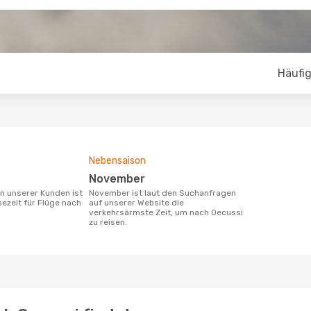
Häufig
Nebensaison
November
November ist laut den Suchanfragen
sezeit für Flüge nach
auf unserer Website die
verkehrsärmste Zeit, um nach Oecussi
zu reisen.