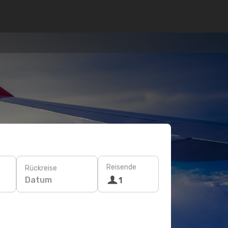
Reisende
Rückreise
Datum
1