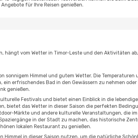
Angebote für Ihre Reisen genießen.
en, hängt vom Wetter in Timor-Leste und den Aktivitäten ab
r von sonnigem Himmel und gutem Wetter. Die Temperaturen 
, ein erfrischendes Bad in den Gewässern zu nehmen oder 
änk genießen.
lturelle Festivals und bietet einen Einblick in die lebendig
hen, bietet das Wetter in dieser Saison die perfekten Bedin
door-Märkte und andere kulturelle Veranstaltungen, die im
e Spaziergänge in der Stadt zu machen, das historische Zen
hönen lokalen Restaurant zu genießen.
n Himmel in dieser Saison nutzen, um die natürliche Schö