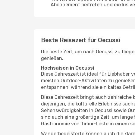
Abonnement beitreten und exklusive 
Beste Reisezeit für Oecussi
Die beste Zeit, um nach Oecussi zu flieg
genießen.
Hochsaison in Oecussi
Diese Jahreszeit ist ideal für Liebhabe
meisten Outdoor-Aktivitäten zu genießen
entspannen, während sie ein kaltes Getr
Diese Jahreszeit bringt auch zahlreiche ku
diejenigen, die kulturelle Erlebnisse suc
Sehenswürdigkeiten in Oecussi sowie Out
sind auch eine großartige Zeit, um lang
Gastronomie von Timor-Leste in einem sc
Wanderbegeisterte können auch die klare