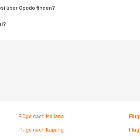
ssi über Opodo finden?
si?
Flüge nach Maliana
Flüg
Flüge nach Kupang
Flüg