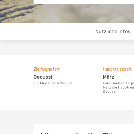
Nützliche Infos
Zielflughafen
Hauptreisezeit
Oecussi
März
Für Flüge nach Oecussi
Laut Suchanfragen unserer Kunden ist
März die Hauptrei
Oecussi