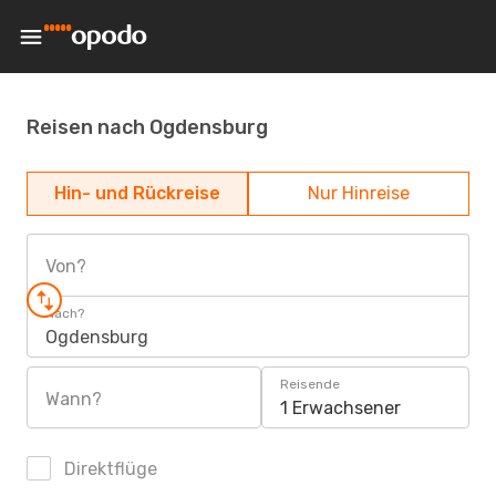
Reisen nach Ogdensburg
Hin- und Rückreise
Nur Hinreise
Von?
Nach?
Ogdensburg
Reisende
Wann?
1 Erwachsener
Direktflüge