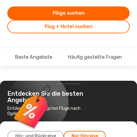
Flüge suchen
Flug + Hotel suchen
Beste Angebote
Häufig gestellte Fragen
Entdecken Sie die besten
Angebote
Entdecke die günstigsten Flüge nach
Ogdensburg
Hin- und Rückreise
Nur Hinreise