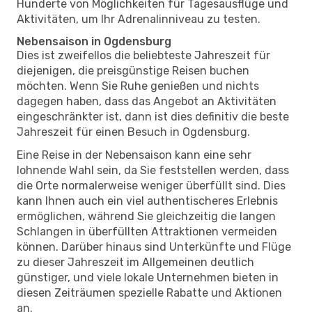
Hunderte von Möglichkeiten für Tagesausflüge und
Aktivitäten, um Ihr Adrenalinniveau zu testen.
Nebensaison in Ogdensburg
Dies ist zweifellos die beliebteste Jahreszeit für
diejenigen, die preisgünstige Reisen buchen
möchten. Wenn Sie Ruhe genießen und nichts
dagegen haben, dass das Angebot an Aktivitäten
eingeschränkter ist, dann ist dies definitiv die beste
Jahreszeit für einen Besuch in Ogdensburg.
Eine Reise in der Nebensaison kann eine sehr
lohnende Wahl sein, da Sie feststellen werden, dass
die Orte normalerweise weniger überfüllt sind. Dies
kann Ihnen auch ein viel authentischeres Erlebnis
ermöglichen, während Sie gleichzeitig die langen
Schlangen in überfüllten Attraktionen vermeiden
können. Darüber hinaus sind Unterkünfte und Flüge
zu dieser Jahreszeit im Allgemeinen deutlich
günstiger, und viele lokale Unternehmen bieten in
diesen Zeiträumen spezielle Rabatte und Aktionen
an.