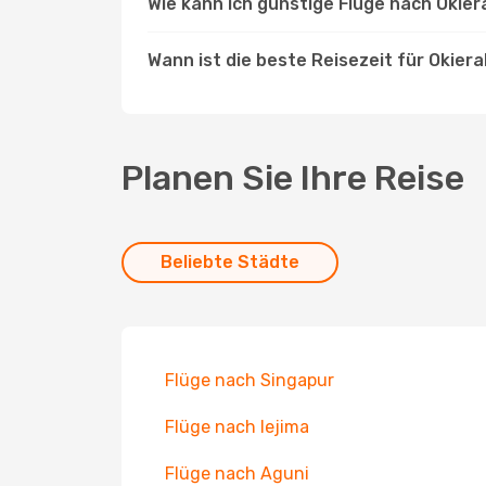
Wie kann ich günstige Flüge nach Okie
Wann ist die beste Reisezeit für Okier
Planen Sie Ihre Reise
Beliebte Städte
Flüge nach Singapur
Flüge nach Iejima
Flüge nach Aguni