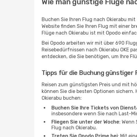
Wie man günstige Flüge nac
Buchen Sie Ihren Flug nach Okierabu mit
Website finden Sie Ihren Flug mit einer b
Flüge nach Okierabu ist mit Opodo einfa
Bei Opodo arbeiten wir mit über 690 Flu
Reisebedürfnissen nach Okierabu OKE pass
entdecken, die Sie benötigen, um Ihre Fl
Tipps für die Buchung günstiger 
Reisen zum günstigsten Preis und mit hö
können Sie die besten Optionen sichern. Hi
Okierabu buchen:
Buchen Sie Ihre Tickets von Diens
insbesondere wenn Sie nach Last-M
Fliegen Sie unter der Woche
: Wenn 
Flug nach Okierabu.
Treten Sie Opodo Prime bei
: Mit ei