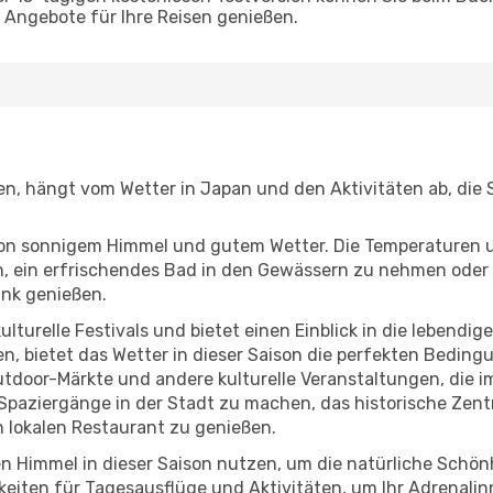
Angebote für Ihre Reisen genießen.
gen, hängt vom Wetter in Japan und den Aktivitäten ab, die
r von sonnigem Himmel und gutem Wetter. Die Temperaturen 
, ein erfrischendes Bad in den Gewässern zu nehmen oder 
änk genießen.
lturelle Festivals und bietet einen Einblick in die lebendig
hen, bietet das Wetter in dieser Saison die perfekten Bedin
tdoor-Märkte und andere kulturelle Veranstaltungen, die i
e Spaziergänge in der Stadt zu machen, das historische Zen
 lokalen Restaurant zu genießen.
n Himmel in dieser Saison nutzen, um die natürliche Schö
eiten für Tagesausflüge und Aktivitäten, um Ihr Adrenalin