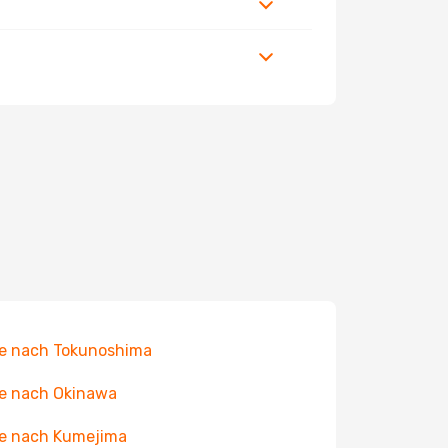
e nach Tokunoshima
e nach Okinawa
e nach Kumejima