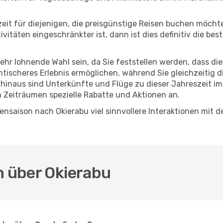
eszeit für diejenigen, die preisgünstige Reisen buchen möc
itäten eingeschränkter ist, dann ist dies definitiv die bes
sehr lohnende Wahl sein, da Sie feststellen werden, dass di
entischeres Erlebnis ermöglichen, während Sie gleichzeitig 
hinaus sind Unterkünfte und Flüge zu dieser Jahreszeit im
n Zeiträumen spezielle Rabatte und Aktionen an.
nsaison nach Okierabu viel sinnvollere Interaktionen mit d
n über Okierabu