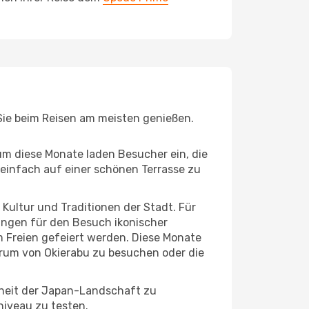
 Sie beim Reisen am meisten genießen.
um diese Monate laden Besucher ein, die
einfach auf einer schönen Terrasse zu
e Kultur und Traditionen der Stadt. Für
gungen für den Besuch ikonischer
m Freien gefeiert werden. Diese Monate
trum von Okierabu zu besuchen oder die
nheit der Japan-Landschaft zu
niveau zu testen.