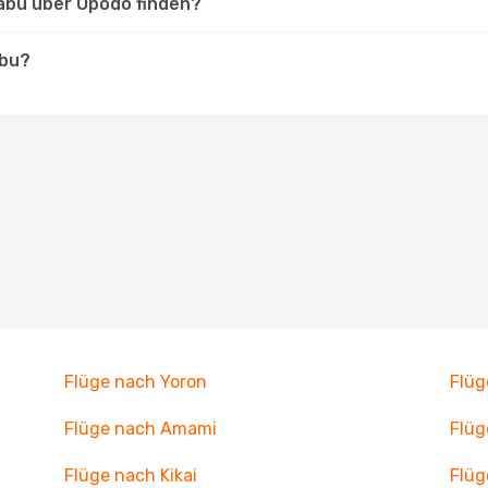
rabu über Opodo finden?
abu?
Flüge nach Yoron
Flüg
Flüge nach Amami
Flüg
Flüge nach Kikai
Flüg