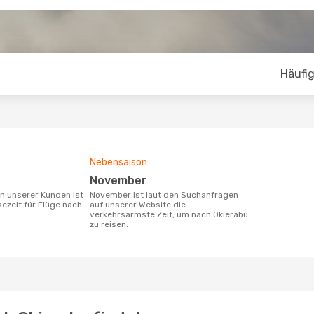
Häufig
Nebensaison
November
November ist laut den Suchanfragen
sezeit für Flüge nach
auf unserer Website die
verkehrsärmste Zeit, um nach Okierabu
zu reisen.