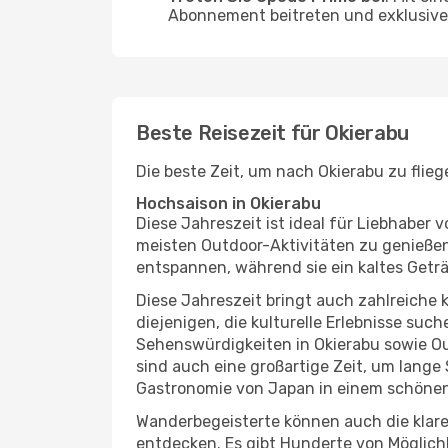
Abonnement beitreten und exklusive 
Beste Reisezeit für Okierabu
Die beste Zeit, um nach Okierabu zu flie
Hochsaison in Okierabu
Diese Jahreszeit ist ideal für Liebhabe
meisten Outdoor-Aktivitäten zu genießen
entspannen, während sie ein kaltes Getr
Diese Jahreszeit bringt auch zahlreiche ku
diejenigen, die kulturelle Erlebnisse suc
Sehenswürdigkeiten in Okierabu sowie Ou
sind auch eine großartige Zeit, um lang
Gastronomie von Japan in einem schönen
Wanderbegeisterte können auch die klare
entdecken. Es gibt Hunderte von Möglichk