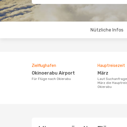
Nützliche Infos
Zielflughafen
Hauptreisezeit
Okinoerabu Airport
März
Für Flüge nach Okierabu
Laut Suchanfragen unserer Kunden ist
März die Hauptrei
Okierabu