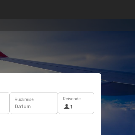
Reisende
Rückreise
Datum
1