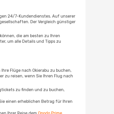
sigen 24/7-Kundendienstes. Auf unserer
ggesellschaften. Der Vergleich günstiger
können, die am besten zu Ihren
er, um alle Details und Tipps zu
 Ihre Flüge nach Okierabu zu buchen,
ger zu reisen, wenn Sie Ihren Flug nach
ugtickets zu finden und zu buchen,
ie einen erheblichen Betrag für Ihren
chen Ihrer Reise dem
Opodo Prime