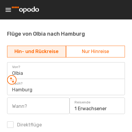
Flüge von Olbia nach Hamburg
Hin- und Rückreise
Nur Hinreise
Von?
Olbia
Nach?
Hamburg
Reisende
Wann?
1 Erwachsener
Direktflüge