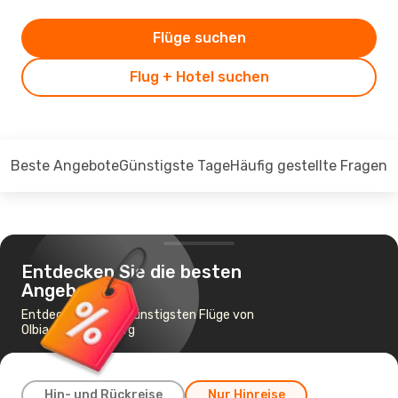
Flüge suchen
Flug + Hotel suchen
Beste Angebote
Günstigste Tage
Häufig gestellte Fragen
Entdecken Sie die besten
Angebote
Entdecken Sie die günstigsten Flüge von
Olbia nach Hamburg
Hin- und Rückreise
Nur Hinreise