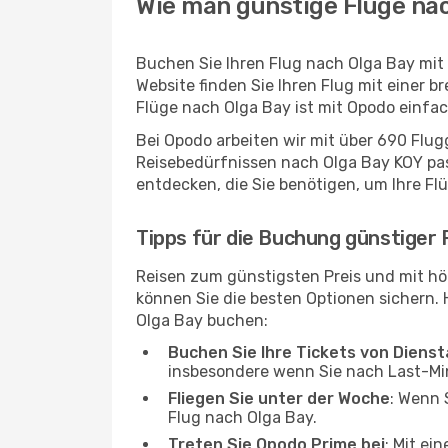
Wie man günstige Flüge nac
Buchen Sie Ihren Flug nach Olga Bay mit
Website finden Sie Ihren Flug mit einer b
Flüge nach Olga Bay ist mit Opodo einfa
Bei Opodo arbeiten wir mit über 690 Flu
Reisebedürfnissen nach Olga Bay KOY pass
entdecken, die Sie benötigen, um Ihre Fl
Tipps für die Buchung günstiger 
Reisen zum günstigsten Preis und mit hö
können Sie die besten Optionen sichern. Hi
Olga Bay buchen:
Buchen Sie Ihre Tickets von Diens
insbesondere wenn Sie nach Last-M
Fliegen Sie unter der Woche
: Wenn 
Flug nach Olga Bay.
Treten Sie Opodo Prime bei
: Mit ei