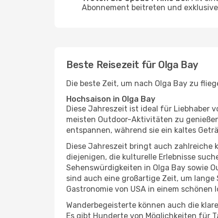
Abonnement beitreten und exklusive 
Beste Reisezeit für Olga Bay
Die beste Zeit, um nach Olga Bay zu flie
Hochsaison in Olga Bay
Diese Jahreszeit ist ideal für Liebhabe
meisten Outdoor-Aktivitäten zu genießen
entspannen, während sie ein kaltes Getr
Diese Jahreszeit bringt auch zahlreiche ku
diejenigen, die kulturelle Erlebnisse suc
Sehenswürdigkeiten in Olga Bay sowie Ou
sind auch eine großartige Zeit, um lang
Gastronomie von USA in einem schönen l
Wanderbegeisterte können auch die klare
Es gibt Hunderte von Möglichkeiten für T