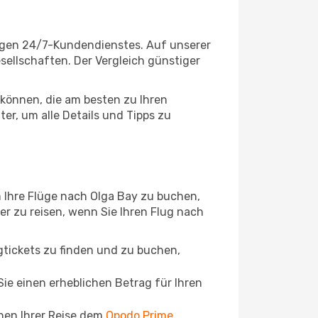
sigen 24/7-Kundendienstes. Auf unserer
esellschaften. Der Vergleich günstiger
können, die am besten zu Ihren
er, um alle Details und Tipps zu
 Ihre Flüge nach Olga Bay zu buchen,
ger zu reisen, wenn Sie Ihren Flug nach
ugtickets zu finden und zu buchen,
ie einen erheblichen Betrag für Ihren
chen Ihrer Reise dem
Opodo Prime