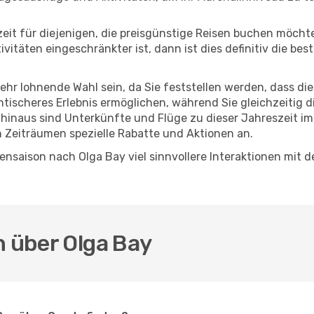
eszeit für diejenigen, die preisgünstige Reisen buchen möc
itäten eingeschränkter ist, dann ist dies definitiv die bes
sehr lohnende Wahl sein, da Sie feststellen werden, dass di
entischeres Erlebnis ermöglichen, während Sie gleichzeitig 
hinaus sind Unterkünfte und Flüge zu dieser Jahreszeit im
n Zeiträumen spezielle Rabatte und Aktionen an.
nsaison nach Olga Bay viel sinnvollere Interaktionen mit d
n über Olga Bay