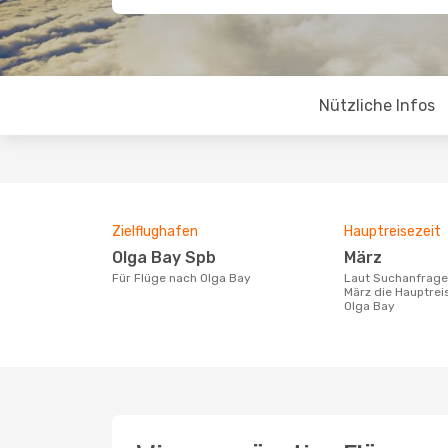
Nützliche Infos
Zielflughafen
Hauptreisezeit
Olga Bay Spb
März
Für Flüge nach Olga Bay
Laut Suchanfragen unserer Kunden ist
März die Hauptrei
Olga Bay