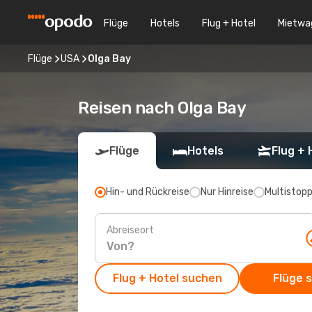
Flüge
Hotels
Flug + Hotel
Mietwa
Flüge
USA
Olga Bay
Reisen nach Olga Bay
Flüge
Hotels
Flug + 
Hin- und Rückreise
Nur Hinreise
Multistop
Abreiseort
Flug + Hotel suchen
Flüge 