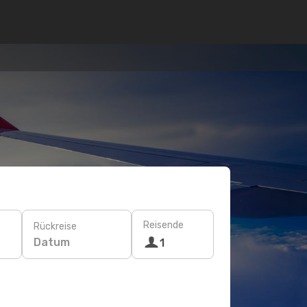
Reisende
Rückreise
Datum
1