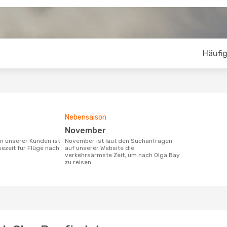
Häufig
Nebensaison
November
November ist laut den Suchanfragen
sezeit für Flüge nach
auf unserer Website die
verkehrsärmste Zeit, um nach Olga Bay
zu reisen.