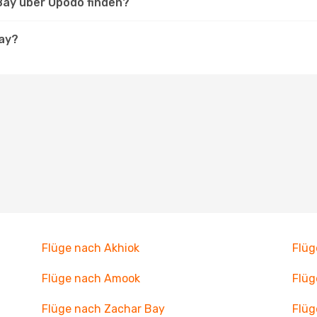
 Bay über Opodo finden?
Bay?
Flüge nach Akhiok
Flüg
Flüge nach Amook
Flüg
Flüge nach Zachar Bay
Flüg