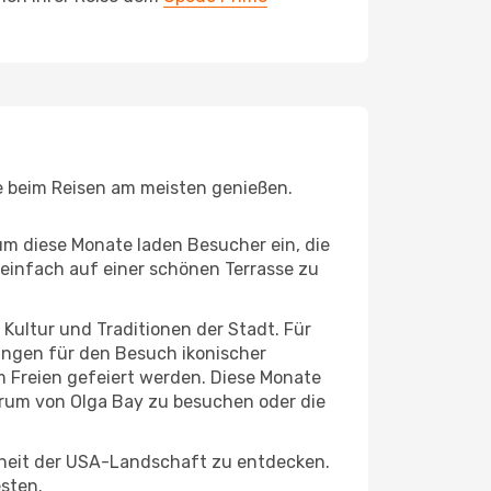
ie beim Reisen am meisten genießen.
um diese Monate laden Besucher ein, die
einfach auf einer schönen Terrasse zu
e Kultur und Traditionen der Stadt. Für
gungen für den Besuch ikonischer
m Freien gefeiert werden. Diese Monate
trum von Olga Bay zu besuchen oder die
nheit der USA-Landschaft zu entdecken.
esten.