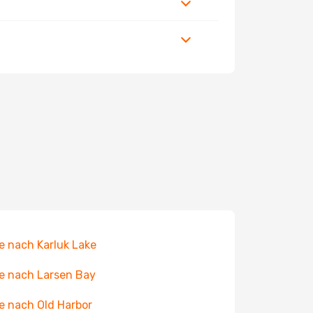
e nach Karluk Lake
e nach Larsen Bay
e nach Old Harbor