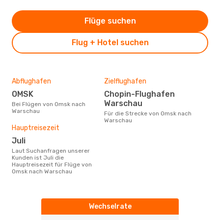
Flüge suchen
Flug + Hotel suchen
Abflughafen
Zielflughafen
OMSK
Chopin-Flughafen
Warschau
Bei Flügen von Omsk nach
Warschau
Für die Strecke von Omsk nach
Warschau
Hauptreisezeit
Juli
Laut Suchanfragen unserer
Kunden ist Juli die
Hauptreisezeit für Flüge von
Omsk nach Warschau
Wechselrate