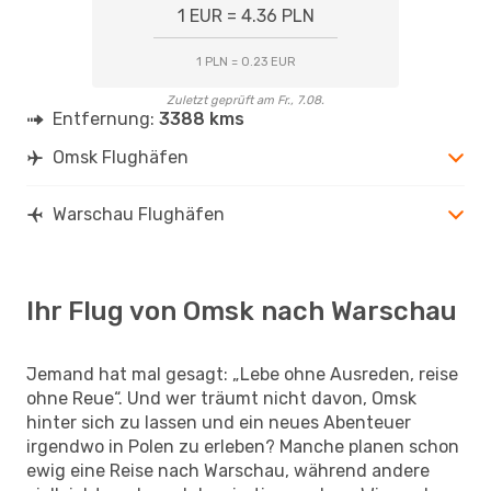
1 EUR = 4.36 PLN
1 PLN = 0.23 EUR
Zuletzt geprüft am Fr., 7.08.
Entfernung:
3388 kms
Omsk Flughäfen
Warschau Flughäfen
Ihr Flug von Omsk nach Warschau
Jemand hat mal gesagt: „Lebe ohne Ausreden, reise
ohne Reue“. Und wer träumt nicht davon, Omsk
hinter sich zu lassen und ein neues Abenteuer
irgendwo in Polen zu erleben? Manche planen schon
ewig eine Reise nach Warschau, während andere