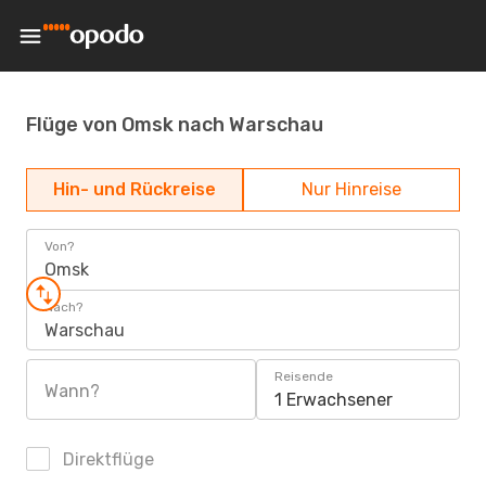
Flüge von Omsk nach Warschau
Hin- und Rückreise
Nur Hinreise
Von?
Omsk
Nach?
Warschau
Reisende
Wann?
1 Erwachsener
Direktflüge