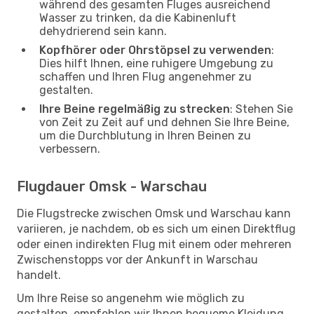
während des gesamten Fluges ausreichend
Wasser zu trinken, da die Kabinenluft
dehydrierend sein kann.
Kopfhörer oder Ohrstöpsel zu verwenden
:
Dies hilft Ihnen, eine ruhigere Umgebung zu
schaffen und Ihren Flug angenehmer zu
gestalten.
Ihre Beine regelmäßig zu strecken
: Stehen Sie
von Zeit zu Zeit auf und dehnen Sie Ihre Beine,
um die Durchblutung in Ihren Beinen zu
verbessern.
Flugdauer Omsk - Warschau
Die Flugstrecke zwischen Omsk und Warschau kann
variieren, je nachdem, ob es sich um einen Direktflug
oder einen indirekten Flug mit einem oder mehreren
Zwischenstopps vor der Ankunft in Warschau
handelt.
Um Ihre Reise so angenehm wie möglich zu
gestalten, empfehlen wir Ihnen bequeme Kleidung,