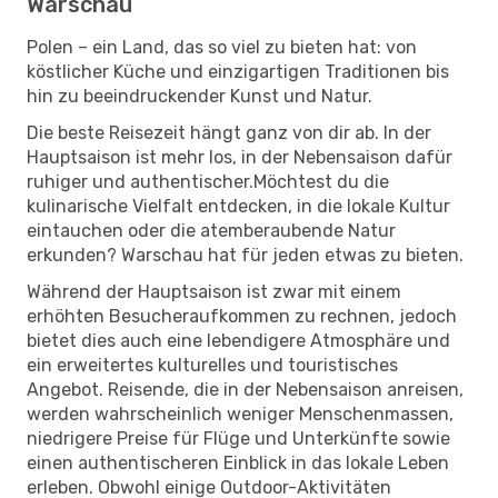
Warschau
Polen – ein Land, das so viel zu bieten hat: von
köstlicher Küche und einzigartigen Traditionen bis
hin zu beeindruckender Kunst und Natur.
Die beste Reisezeit hängt ganz von dir ab. In der
Hauptsaison ist mehr los, in der Nebensaison dafür
ruhiger und authentischer.Möchtest du die
kulinarische Vielfalt entdecken, in die lokale Kultur
eintauchen oder die atemberaubende Natur
erkunden? Warschau hat für jeden etwas zu bieten.
Während der Hauptsaison ist zwar mit einem
erhöhten Besucheraufkommen zu rechnen, jedoch
bietet dies auch eine lebendigere Atmosphäre und
ein erweitertes kulturelles und touristisches
Angebot. Reisende, die in der Nebensaison anreisen,
werden wahrscheinlich weniger Menschenmassen,
niedrigere Preise für Flüge und Unterkünfte sowie
einen authentischeren Einblick in das lokale Leben
erleben. Obwohl einige Outdoor-Aktivitäten