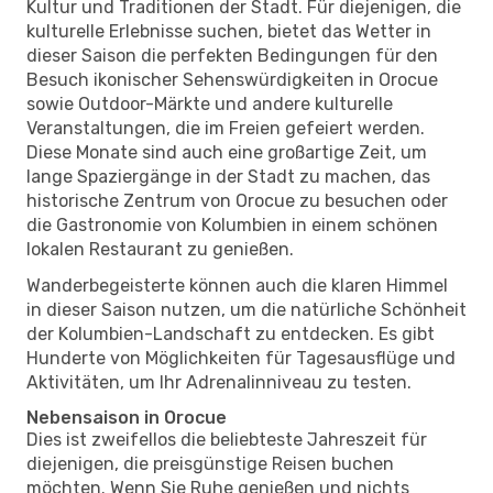
Kultur und Traditionen der Stadt. Für diejenigen, die
kulturelle Erlebnisse suchen, bietet das Wetter in
dieser Saison die perfekten Bedingungen für den
Besuch ikonischer Sehenswürdigkeiten in Orocue
sowie Outdoor-Märkte und andere kulturelle
Veranstaltungen, die im Freien gefeiert werden.
Diese Monate sind auch eine großartige Zeit, um
lange Spaziergänge in der Stadt zu machen, das
historische Zentrum von Orocue zu besuchen oder
die Gastronomie von Kolumbien in einem schönen
lokalen Restaurant zu genießen.
Wanderbegeisterte können auch die klaren Himmel
in dieser Saison nutzen, um die natürliche Schönheit
der Kolumbien-Landschaft zu entdecken. Es gibt
Hunderte von Möglichkeiten für Tagesausflüge und
Aktivitäten, um Ihr Adrenalinniveau zu testen.
Nebensaison in Orocue
Dies ist zweifellos die beliebteste Jahreszeit für
diejenigen, die preisgünstige Reisen buchen
möchten. Wenn Sie Ruhe genießen und nichts