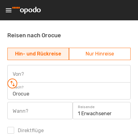
Reisen nach Orocue
Hin- und Rückreise
Nur Hinreise
Von?
Nach?
Orocue
Reisende
Wann?
1 Erwachsener
Direktflüge