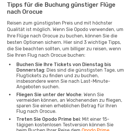
Tipps für die Buchung günstiger Flüge
nach Orocue
Reisen zum günstigsten Preis und mit höchster
Qualität ist möglich. Wenn Sie Opodo verwenden, um
Ihre Flüge nach Orocue zu buchen, können Sie die
besten Optionen sichern. Hier sind 3 wichtige Tipps,
die Sie beachten sollten, um billiger zu reisen, wenn
Sie Ihren Flug nach Orocue buchen:
Buchen Sie Ihre Tickets von Dienstag bis
Donnerstag
: Dies sind die günstigsten Tage, um
Flugtickets zu finden und zu buchen,
insbesondere wenn Sie nach Last-Minute-
Angeboten suchen.
Fliegen Sie unter der Woche
: Wenn Sie
vermeiden können, an Wochenenden zu fliegen,
sparen Sie einen erheblichen Betrag für Ihren
Flug nach Orocue.
Treten Sie Opodo Prime bei
: Mit einer 15-
tägigen kostenlosen Testversion können Sie
beim Buchen Ihrer Reise dem
Opodo Prime