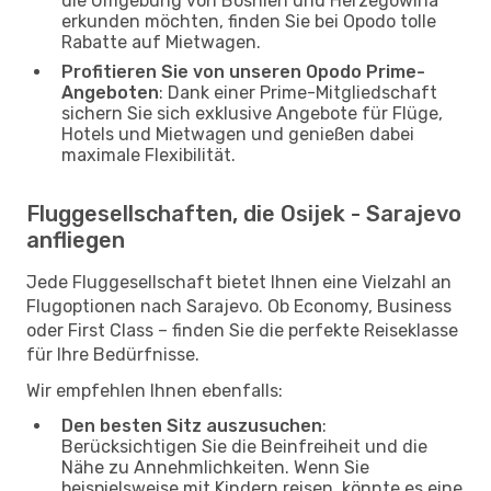
die Umgebung von Bosnien und Herzegowina
erkunden möchten, finden Sie bei Opodo tolle
Rabatte auf Mietwagen.
Profitieren Sie von unseren Opodo Prime-
Angeboten
: Dank einer Prime-Mitgliedschaft
sichern Sie sich exklusive Angebote für Flüge,
Hotels und Mietwagen und genießen dabei
maximale Flexibilität.
Fluggesellschaften, die Osijek - Sarajevo
anfliegen
Jede Fluggesellschaft bietet Ihnen eine Vielzahl an
Flugoptionen nach Sarajevo. Ob Economy, Business
oder First Class – finden Sie die perfekte Reiseklasse
für Ihre Bedürfnisse.
Wir empfehlen Ihnen ebenfalls:
Den besten Sitz auszusuchen
:
Berücksichtigen Sie die Beinfreiheit und die
Nähe zu Annehmlichkeiten. Wenn Sie
beispielsweise mit Kindern reisen, könnte es eine