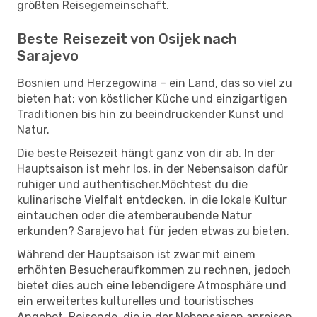
größten Reisegemeinschaft.
Beste Reisezeit von Osijek nach
Sarajevo
Bosnien und Herzegowina – ein Land, das so viel zu
bieten hat: von köstlicher Küche und einzigartigen
Traditionen bis hin zu beeindruckender Kunst und
Natur.
Die beste Reisezeit hängt ganz von dir ab. In der
Hauptsaison ist mehr los, in der Nebensaison dafür
ruhiger und authentischer.Möchtest du die
kulinarische Vielfalt entdecken, in die lokale Kultur
eintauchen oder die atemberaubende Natur
erkunden? Sarajevo hat für jeden etwas zu bieten.
Während der Hauptsaison ist zwar mit einem
erhöhten Besucheraufkommen zu rechnen, jedoch
bietet dies auch eine lebendigere Atmosphäre und
ein erweitertes kulturelles und touristisches
Angebot. Reisende, die in der Nebensaison anreisen,