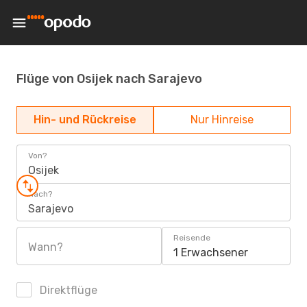
Flüge von Osijek nach Sarajevo
Hin- und Rückreise
Nur Hinreise
Von?
Osijek
Nach?
Sarajevo
Reisende
Wann?
1 Erwachsener
Direktflüge