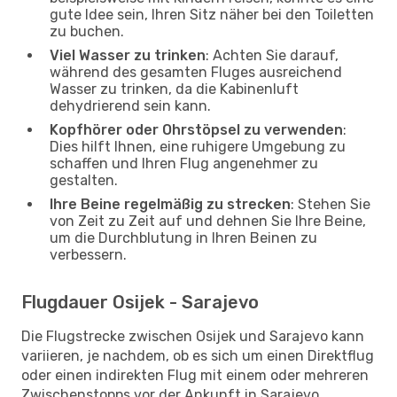
gute Idee sein, Ihren Sitz näher bei den Toiletten
zu buchen.
Viel Wasser zu trinken
: Achten Sie darauf,
während des gesamten Fluges ausreichend
Wasser zu trinken, da die Kabinenluft
dehydrierend sein kann.
Kopfhörer oder Ohrstöpsel zu verwenden
:
Dies hilft Ihnen, eine ruhigere Umgebung zu
schaffen und Ihren Flug angenehmer zu
gestalten.
Ihre Beine regelmäßig zu strecken
: Stehen Sie
von Zeit zu Zeit auf und dehnen Sie Ihre Beine,
um die Durchblutung in Ihren Beinen zu
verbessern.
Flugdauer Osijek - Sarajevo
Die Flugstrecke zwischen Osijek und Sarajevo kann
variieren, je nachdem, ob es sich um einen Direktflug
oder einen indirekten Flug mit einem oder mehreren
Zwischenstopps vor der Ankunft in Sarajevo