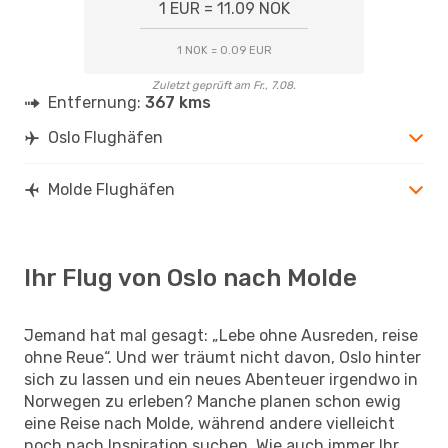
1 EUR = 11.09 NOK
1 NOK = 0.09 EUR
Zuletzt geprüft am Fr., 7.08.
Entfernung:
367 kms
Oslo Flughäfen
Molde Flughäfen
Ihr Flug von Oslo nach Molde
Jemand hat mal gesagt: „Lebe ohne Ausreden, reise
ohne Reue“. Und wer träumt nicht davon, Oslo hinter
sich zu lassen und ein neues Abenteuer irgendwo in
Norwegen zu erleben? Manche planen schon ewig
eine Reise nach Molde, während andere vielleicht
noch nach Inspiration suchen. Wie auch immer Ihr