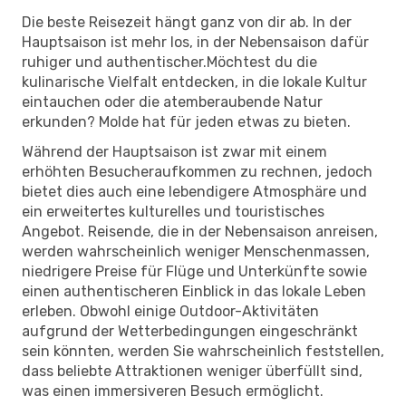
Die beste Reisezeit hängt ganz von dir ab. In der
Hauptsaison ist mehr los, in der Nebensaison dafür
ruhiger und authentischer.Möchtest du die
kulinarische Vielfalt entdecken, in die lokale Kultur
eintauchen oder die atemberaubende Natur
erkunden? Molde hat für jeden etwas zu bieten.
Während der Hauptsaison ist zwar mit einem
erhöhten Besucheraufkommen zu rechnen, jedoch
bietet dies auch eine lebendigere Atmosphäre und
ein erweitertes kulturelles und touristisches
Angebot. Reisende, die in der Nebensaison anreisen,
werden wahrscheinlich weniger Menschenmassen,
niedrigere Preise für Flüge und Unterkünfte sowie
einen authentischeren Einblick in das lokale Leben
erleben. Obwohl einige Outdoor-Aktivitäten
aufgrund der Wetterbedingungen eingeschränkt
sein könnten, werden Sie wahrscheinlich feststellen,
dass beliebte Attraktionen weniger überfüllt sind,
was einen immersiveren Besuch ermöglicht.