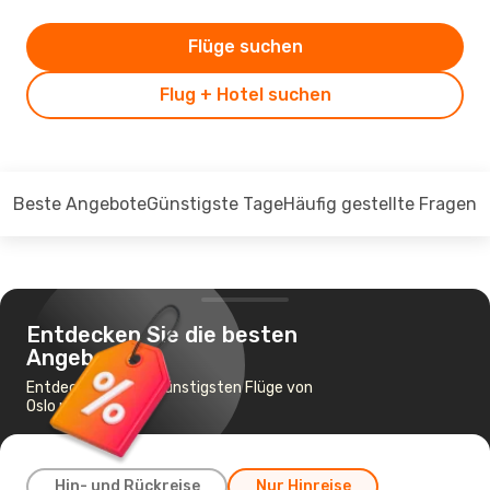
Flüge suchen
Flug + Hotel suchen
Beste Angebote
Günstigste Tage
Häufig gestellte Fragen
Entdecken Sie die besten
Angebote
Entdecken Sie die günstigsten Flüge von
Oslo nach Molde
Hin- und Rückreise
Nur Hinreise