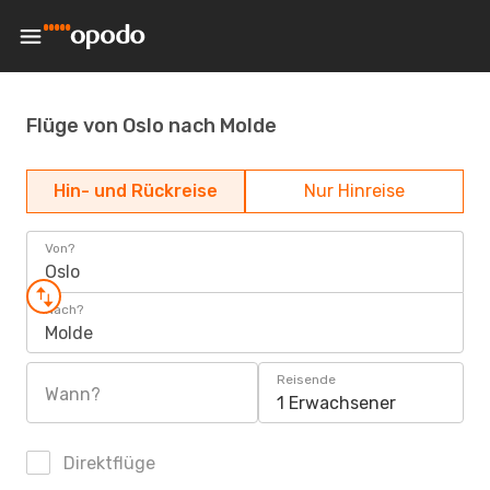
Flüge von Oslo nach Molde
Hin- und Rückreise
Nur Hinreise
Von?
Oslo
Nach?
Molde
Reisende
Wann?
1 Erwachsener
Direktflüge