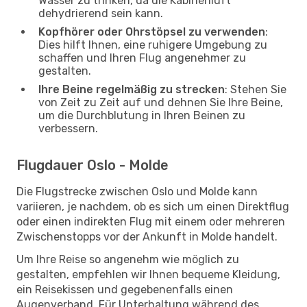
Wasser zu trinken, da die Kabinenluft
dehydrierend sein kann.
Kopfhörer oder Ohrstöpsel zu verwenden
:
Dies hilft Ihnen, eine ruhigere Umgebung zu
schaffen und Ihren Flug angenehmer zu
gestalten.
Ihre Beine regelmäßig zu strecken
: Stehen Sie
von Zeit zu Zeit auf und dehnen Sie Ihre Beine,
um die Durchblutung in Ihren Beinen zu
verbessern.
Flugdauer Oslo - Molde
Die Flugstrecke zwischen Oslo und Molde kann
variieren, je nachdem, ob es sich um einen Direktflug
oder einen indirekten Flug mit einem oder mehreren
Zwischenstopps vor der Ankunft in Molde handelt.
Um Ihre Reise so angenehm wie möglich zu
gestalten, empfehlen wir Ihnen bequeme Kleidung,
ein Reisekissen und gegebenenfalls einen
Augenverband. Für Unterhaltung während des