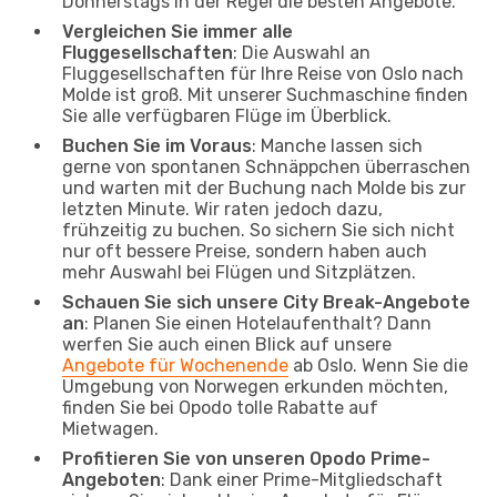
Donnerstags in der Regel die besten Angebote.
Vergleichen Sie immer alle
Fluggesellschaften
: Die Auswahl an
Fluggesellschaften für Ihre Reise von Oslo nach
Molde ist groß. Mit unserer Suchmaschine finden
Sie alle verfügbaren Flüge im Überblick.
Buchen Sie im Voraus
: Manche lassen sich
gerne von spontanen Schnäppchen überraschen
und warten mit der Buchung nach Molde bis zur
letzten Minute. Wir raten jedoch dazu,
frühzeitig zu buchen. So sichern Sie sich nicht
nur oft bessere Preise, sondern haben auch
mehr Auswahl bei Flügen und Sitzplätzen.
Schauen Sie sich unsere City Break-Angebote
an
: Planen Sie einen Hotelaufenthalt? Dann
werfen Sie auch einen Blick auf unsere
Angebote für Wochenende
ab Oslo. Wenn Sie die
Umgebung von Norwegen erkunden möchten,
finden Sie bei Opodo tolle Rabatte auf
Mietwagen.
Profitieren Sie von unseren Opodo Prime-
Angeboten
: Dank einer Prime-Mitgliedschaft