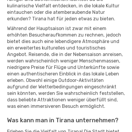
kulinarische Vielfalt entdecken, in die lokale Kultur
eintauchen oder die atemberaubende Natur
erkunden? Tirana hat für jeden etwas zu bieten.
Während der Hauptsaison ist zwar mit einem
erhöhten Besucheraufkommen zu rechnen, jedoch
bietet dies auch eine lebendigere Atmosphäre und
ein erweitertes kulturelles und touristisches
Angebot. Reisende, die in der Nebensaison anreisen,
werden wahrscheinlich weniger Menschenmassen,
niedrigere Preise für Flüge und Unterkünfte sowie
einen authentischeren Einblick in das lokale Leben
erleben. Obwohl einige Outdoor-Aktivitäten
aufgrund der Wetterbedingungen eingeschränkt
sein könnten, werden Sie wahrscheinlich feststellen,
dass beliebte Attraktionen weniger überfüllt sind,
was einen immersiveren Besuch ermöglicht.
Was kann man in Tirana unternehmen?
Erleben Sie die Vielfalt von Tirana! Die Stadt bietet