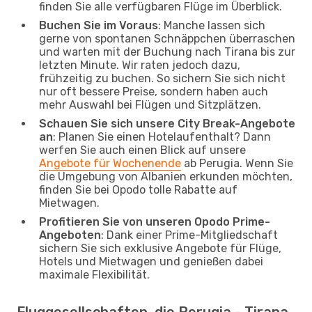
finden Sie alle verfügbaren Flüge im Überblick.
Buchen Sie im Voraus
: Manche lassen sich
gerne von spontanen Schnäppchen überraschen
und warten mit der Buchung nach Tirana bis zur
letzten Minute. Wir raten jedoch dazu,
frühzeitig zu buchen. So sichern Sie sich nicht
nur oft bessere Preise, sondern haben auch
mehr Auswahl bei Flügen und Sitzplätzen.
Schauen Sie sich unsere City Break-Angebote
an
: Planen Sie einen Hotelaufenthalt? Dann
werfen Sie auch einen Blick auf unsere
Angebote für Wochenende
ab Perugia. Wenn Sie
die Umgebung von Albanien erkunden möchten,
finden Sie bei Opodo tolle Rabatte auf
Mietwagen.
Profitieren Sie von unseren Opodo Prime-
Angeboten
: Dank einer Prime-Mitgliedschaft
sichern Sie sich exklusive Angebote für Flüge,
Hotels und Mietwagen und genießen dabei
maximale Flexibilität.
Fluggesellschaften, die Perugia - Tirana