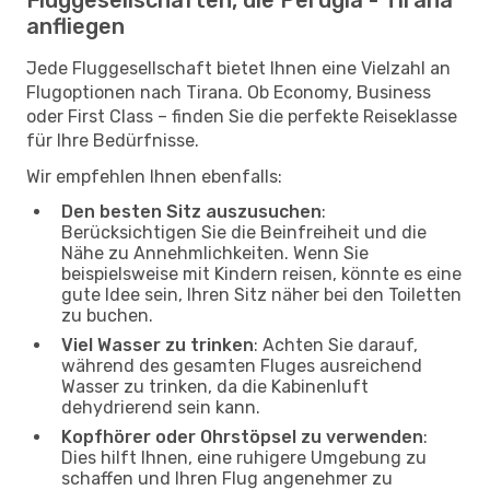
anfliegen
Jede Fluggesellschaft bietet Ihnen eine Vielzahl an
Flugoptionen nach Tirana. Ob Economy, Business
oder First Class – finden Sie die perfekte Reiseklasse
für Ihre Bedürfnisse.
Wir empfehlen Ihnen ebenfalls:
Den besten Sitz auszusuchen
:
Berücksichtigen Sie die Beinfreiheit und die
Nähe zu Annehmlichkeiten. Wenn Sie
beispielsweise mit Kindern reisen, könnte es eine
gute Idee sein, Ihren Sitz näher bei den Toiletten
zu buchen.
Viel Wasser zu trinken
: Achten Sie darauf,
während des gesamten Fluges ausreichend
Wasser zu trinken, da die Kabinenluft
dehydrierend sein kann.
Kopfhörer oder Ohrstöpsel zu verwenden
:
Dies hilft Ihnen, eine ruhigere Umgebung zu
schaffen und Ihren Flug angenehmer zu