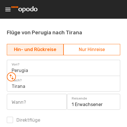
Flüge von Perugia nach Tirana
Hin- und Rückreise
Nur Hinreise
Von?
Perugia
Nach?
Tirana
Reisende
Wann?
1 Erwachsener
Direktflüge