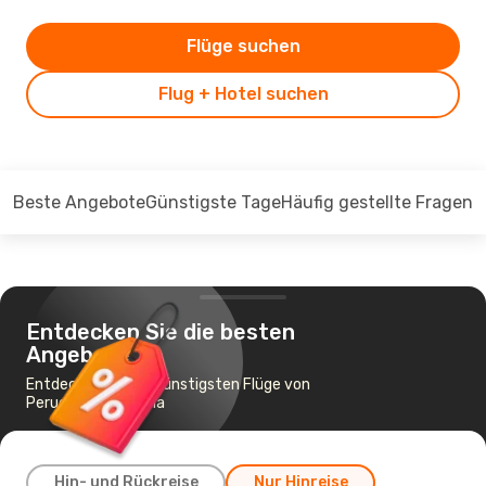
Flüge suchen
Flug + Hotel suchen
Beste Angebote
Günstigste Tage
Häufig gestellte Fragen
Entdecken Sie die besten
Angebote
Entdecken Sie die günstigsten Flüge von
Perugia nach Tirana
Hin- und Rückreise
Nur Hinreise