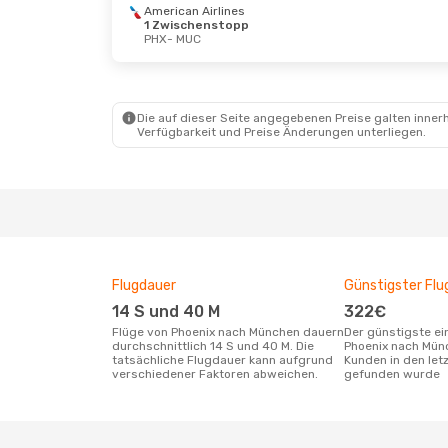
American Airlines
1 Zwischenstopp
PHX
- MUC
Die auf dieser Seite angegebenen Preise galten innerh
Verfügbarkeit und Preise Änderungen unterliegen.
Flugdauer
Günstigster Flu
14 S und 40 M
322€
Flüge von Phoenix nach München dauern
Der günstigste einfache Flug von
durchschnittlich 14 S und 40 M. Die
Phoenix nach Mün
tatsächliche Flugdauer kann aufgrund
Kunden in den let
verschiedener Faktoren abweichen.
gefunden wurde