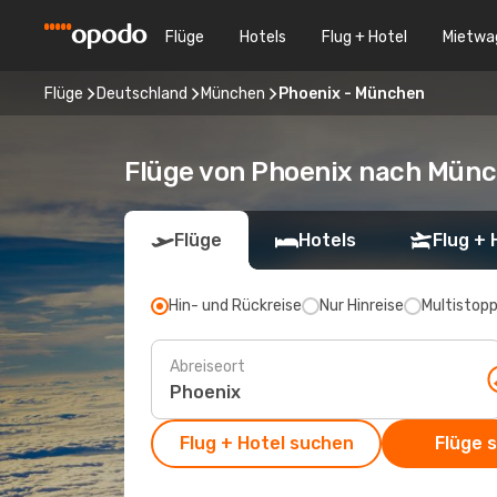
Flüge
Hotels
Flug + Hotel
Mietwa
Flüge
Deutschland
München
Phoenix - München
Flüge von Phoenix nach Mün
Flüge
Hotels
Flug + 
Hin- und Rückreise
Nur Hinreise
Multistop
Abreiseort
Flug + Hotel suchen
Flüge 