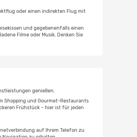
ktflug oder einen indirekten Flug mit
eisekissen und gegebenenfalls einen
ladene Filme oder Musik. Denken Sie
nstleistungen genießen.
ivem Shopping und Gourmet-Restaurants
keren Frühstück – hier ist für jeden
ernetverbindung auf Ihrem Telefon zu
 Navigation zu erhalten.