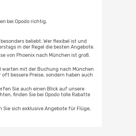
n bei Opodo richtig.
esonders beliebt. Wer flexibel ist und
erstags in der Regel die besten Angebote.
eise von Phoenix nach München ist groß.
nd warten mit der Buchung nach München
ur oft bessere Preise, sondern haben auch
rfen Sie auch einen Blick auf unsere
n, finden Sie bei Opodo tolle Rabatte
n Sie sich exklusive Angebote für Flüge,