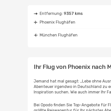
Entfernung:
9357 kms
Phoenix Flughäfen
München Flughäfen
Ihr Flug von Phoenix nach
Jemand hat mal gesagt: „Lebe ohne Ausre
Abenteuer irgendwo in Deutschland zu e
Inspiration suchen. Wie auch immer Ihr Fal
Bei Opodo finden Sie Top-Angebote für Fl
größte Reiseagentur für Ihr nächstes Ab