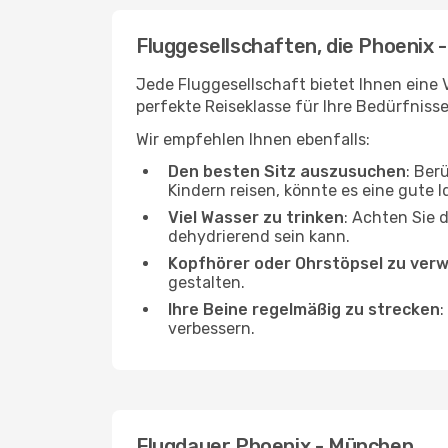
Fluggesellschaften, die Phoenix 
Jede Fluggesellschaft bietet Ihnen eine 
perfekte Reiseklasse für Ihre Bedürfnisse
Wir empfehlen Ihnen ebenfalls:
Den besten Sitz auszusuchen
: Ber
Kindern reisen, könnte es eine gute I
Viel Wasser zu trinken
: Achten Sie 
dehydrierend sein kann.
Kopfhörer oder Ohrstöpsel zu ver
gestalten.
Ihre Beine regelmäßig zu strecken
:
verbessern.
Flugdauer Phoenix - München