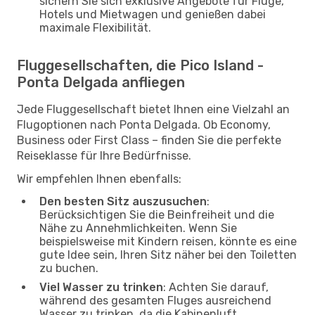
sichern Sie sich exklusive Angebote für Flüge,
Hotels und Mietwagen und genießen dabei
maximale Flexibilität.
Fluggesellschaften, die Pico Island -
Ponta Delgada anfliegen
Jede Fluggesellschaft bietet Ihnen eine Vielzahl an
Flugoptionen nach Ponta Delgada. Ob Economy,
Business oder First Class – finden Sie die perfekte
Reiseklasse für Ihre Bedürfnisse.
Wir empfehlen Ihnen ebenfalls:
Den besten Sitz auszusuchen
:
Berücksichtigen Sie die Beinfreiheit und die
Nähe zu Annehmlichkeiten. Wenn Sie
beispielsweise mit Kindern reisen, könnte es eine
gute Idee sein, Ihren Sitz näher bei den Toiletten
zu buchen.
Viel Wasser zu trinken
: Achten Sie darauf,
während des gesamten Fluges ausreichend
Wasser zu trinken, da die Kabinenluft