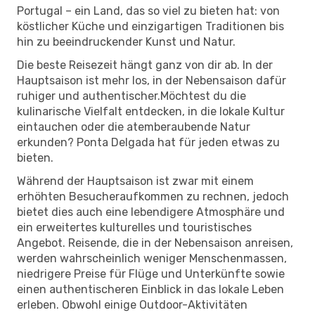
Portugal – ein Land, das so viel zu bieten hat: von
köstlicher Küche und einzigartigen Traditionen bis
hin zu beeindruckender Kunst und Natur.
Die beste Reisezeit hängt ganz von dir ab. In der
Hauptsaison ist mehr los, in der Nebensaison dafür
ruhiger und authentischer.Möchtest du die
kulinarische Vielfalt entdecken, in die lokale Kultur
eintauchen oder die atemberaubende Natur
erkunden? Ponta Delgada hat für jeden etwas zu
bieten.
Während der Hauptsaison ist zwar mit einem
erhöhten Besucheraufkommen zu rechnen, jedoch
bietet dies auch eine lebendigere Atmosphäre und
ein erweitertes kulturelles und touristisches
Angebot. Reisende, die in der Nebensaison anreisen,
werden wahrscheinlich weniger Menschenmassen,
niedrigere Preise für Flüge und Unterkünfte sowie
einen authentischeren Einblick in das lokale Leben
erleben. Obwohl einige Outdoor-Aktivitäten