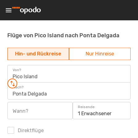
Flüge von Pico Island nach Ponta Delgada
Hin- und Rückreise
Nur Hinreise
Von?
Pico Island
Nach?
Ponta Delgada
Reisende
Wann?
1 Erwachsener
Direktflüge