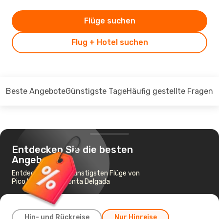
Flüge suchen
Flug + Hotel suchen
Beste Angebote
Günstigste Tage
Häufig gestellte Fragen
Entdecken Sie die besten
Angebote
Entdecken Sie die günstigsten Flüge von
Pico Island nach Ponta Delgada
Hin- und Rückreise
Nur Hinreise