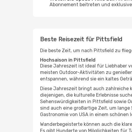
Abonnement beitreten und exklusive 
Beste Reisezeit für Pittsfield
Die beste Zeit, um nach Pittsfield zu fl
Hochsaison in Pittsfield
Diese Jahreszeit ist ideal für Liebhabe
meisten Outdoor-Aktivitäten zu genießen
entspannen, während sie ein kaltes Getr
Diese Jahreszeit bringt auch zahlreiche ku
diejenigen, die kulturelle Erlebnisse suc
Sehenswürdigkeiten in Pittsfield sowie O
sind auch eine großartige Zeit, um lange
Gastronomie von USA in einem schönen l
Wanderbegeisterte können auch die klare
Es gibt Hunderte von Möglichkeiten für T