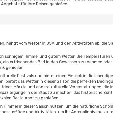
Angebote für Ihre Reisen genießen.
iegen, hängt vom Wetter in USA und den Aktivitäten ab, die 
r von sonnigem Himmel und gutem Wetter. Die Temperaturen 
, ein erfrischendes Bad in den Gewässern zu nehmen oder 
änk genießen.
lturelle Festivals und bietet einen Einblick in die lebendig
hen, bietet das Wetter in dieser Saison die perfekten Bedin
utdoor-Märkte und andere kulturelle Veranstaltungen, die i
 Spaziergänge in der Stadt zu machen, das historische Zent
okalen Restaurant zu genießen.
n Himmel in dieser Saison nutzen, um die natürliche Schö
agesausflüge und Aktivitäten, um Ihr Adrenalinniveau zu t