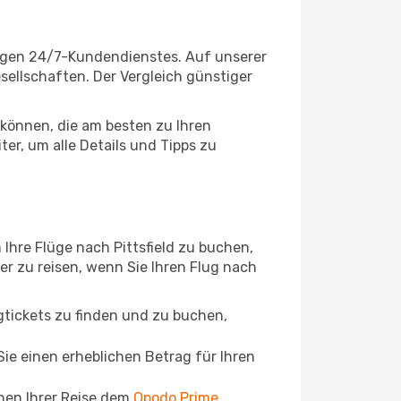
ssigen 24/7-Kundendienstes. Auf unserer
esellschaften. Der Vergleich günstiger
können, die am besten zu Ihren
er, um alle Details und Tipps zu
Ihre Flüge nach Pittsfield zu buchen,
ger zu reisen, wenn Sie Ihren Flug nach
ugtickets zu finden und zu buchen,
ie einen erheblichen Betrag für Ihren
chen Ihrer Reise dem
Opodo Prime