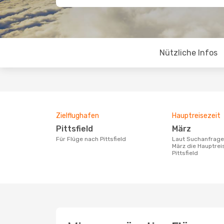
Nützliche Infos
Zielflughafen
Hauptreisezeit
Pittsfield
März
Für Flüge nach Pittsfield
Laut Suchanfragen unserer Kunden ist
März die Hauptrei
Pittsfield