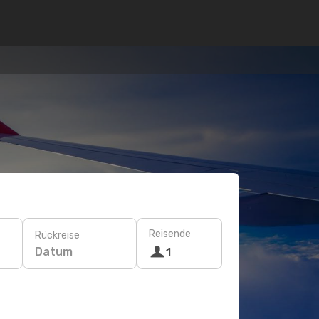
Reisende
Rückreise
Datum
1