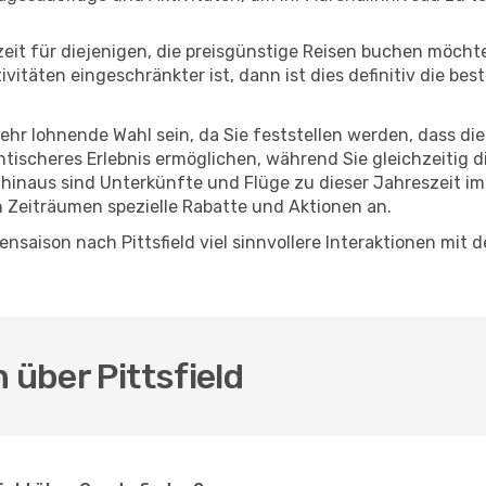
eszeit für diejenigen, die preisgünstige Reisen buchen möc
itäten eingeschränkter ist, dann ist dies definitiv die bes
sehr lohnende Wahl sein, da Sie feststellen werden, dass di
entischeres Erlebnis ermöglichen, während Sie gleichzeitig 
hinaus sind Unterkünfte und Flüge zu dieser Jahreszeit im
n Zeiträumen spezielle Rabatte und Aktionen an.
nsaison nach Pittsfield viel sinnvollere Interaktionen mit 
 über Pittsfield