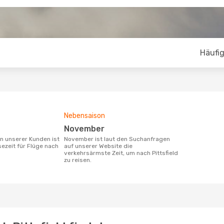
Häufig
Nebensaison
November
November ist laut den Suchanfragen
sezeit für Flüge nach
auf unserer Website die
verkehrsärmste Zeit, um nach Pittsfield
zu reisen.