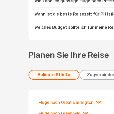
Wie kann ich günstige Flüge nach Pitts
Wann ist die beste Reisezeit für Pittsfi
Welches Budget sollte ich für meine Re
Planen Sie Ihre Reise
Beliebte Städte
Zugverbindu
Flüge nach Great Barrington, MA
Flüge nach Greenfield, MA