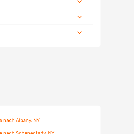
e nach Albany, NY
e nach Schenectady, NY