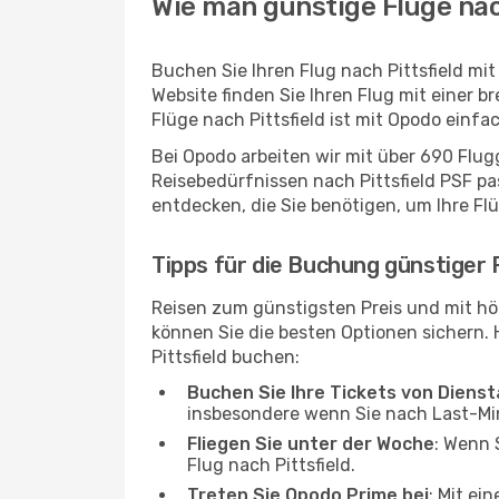
Wie man günstige Flüge nach
Buchen Sie Ihren Flug nach Pittsfield m
Website finden Sie Ihren Flug mit einer b
Flüge nach Pittsfield ist mit Opodo einf
Bei Opodo arbeiten wir mit über 690 Flu
Reisebedürfnissen nach Pittsfield PSF pas
entdecken, die Sie benötigen, um Ihre Fl
Tipps für die Buchung günstiger F
Reisen zum günstigsten Preis und mit höc
können Sie die besten Optionen sichern. Hi
Pittsfield buchen:
Buchen Sie Ihre Tickets von Diens
insbesondere wenn Sie nach Last-M
Fliegen Sie unter der Woche
: Wenn 
Flug nach Pittsfield.
Treten Sie Opodo Prime bei
: Mit ei