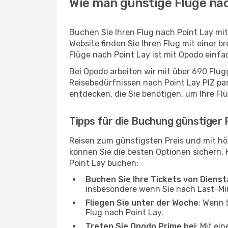
Wie man günstige Flüge nac
Buchen Sie Ihren Flug nach Point Lay mi
Website finden Sie Ihren Flug mit einer b
Flüge nach Point Lay ist mit Opodo einfa
Bei Opodo arbeiten wir mit über 690 Flu
Reisebedürfnissen nach Point Lay PIZ pas
entdecken, die Sie benötigen, um Ihre Fl
Tipps für die Buchung günstiger 
Reisen zum günstigsten Preis und mit hö
können Sie die besten Optionen sichern. Hi
Point Lay buchen:
Buchen Sie Ihre Tickets von Diens
insbesondere wenn Sie nach Last-M
Fliegen Sie unter der Woche
: Wenn 
Flug nach Point Lay.
Treten Sie Opodo Prime bei
: Mit ei