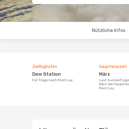
Nützliche Infos
Zielflughafen
Hauptreisezeit
Dew Station
März
Für Flüge nach Point Lay
Laut Suchanfragen unserer Kunden ist
März die Hauptrei
Point Lay