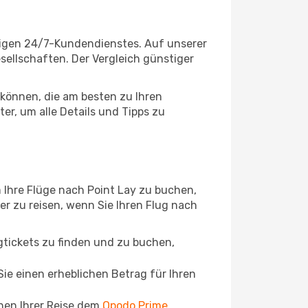
ssigen 24/7-Kundendienstes. Auf unserer
esellschaften. Der Vergleich günstiger
können, die am besten zu Ihren
er, um alle Details und Tipps zu
 Ihre Flüge nach Point Lay zu buchen,
ger zu reisen, wenn Sie Ihren Flug nach
ugtickets zu finden und zu buchen,
ie einen erheblichen Betrag für Ihren
chen Ihrer Reise dem
Opodo Prime