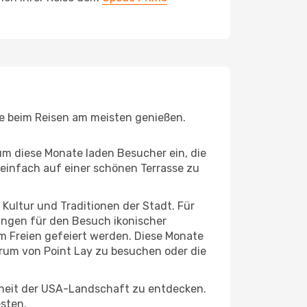
Sie beim Reisen am meisten genießen.
um diese Monate laden Besucher ein, die
einfach auf einer schönen Terrasse zu
e Kultur und Traditionen der Stadt. Für
gungen für den Besuch ikonischer
m Freien gefeiert werden. Diese Monate
trum von Point Lay zu besuchen oder die
nheit der USA-Landschaft zu entdecken.
esten.