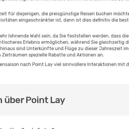
eszeit für diejenigen, die preisgünstige Reisen buchen möc
täten eingeschränkter ist, dann ist dies definitiv die bes
sehr lohnende Wahl sein, da Sie feststellen werden, dass di
entischeres Erlebnis ermöglichen, während Sie gleichzeitig 
hinaus sind Unterkünfte und Flüge zu dieser Jahreszeit im
n Zeiträumen spezielle Rabatte und Aktionen an.
nsaison nach Point Lay viel sinnvollere Interaktionen mit 
n über Point Lay