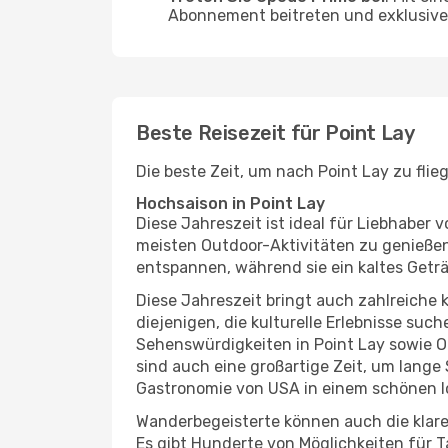
Abonnement beitreten und exklusive 
Beste Reisezeit für Point Lay
Die beste Zeit, um nach Point Lay zu fli
Hochsaison in Point Lay
Diese Jahreszeit ist ideal für Liebhabe
meisten Outdoor-Aktivitäten zu genießen
entspannen, während sie ein kaltes Getr
Diese Jahreszeit bringt auch zahlreiche ku
diejenigen, die kulturelle Erlebnisse suc
Sehenswürdigkeiten in Point Lay sowie O
sind auch eine großartige Zeit, um lang
Gastronomie von USA in einem schönen l
Wanderbegeisterte können auch die klare
Es gibt Hunderte von Möglichkeiten für T