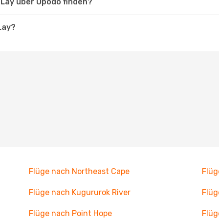
t Lay über Opodo finden?
Lay?
Flüge nach Northeast Cape
Flüg
Flüge nach Kugururok River
Flüg
Flüge nach Point Hope
Flüg