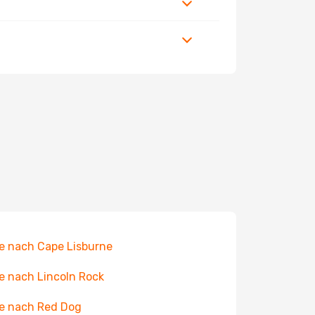
e nach Cape Lisburne
e nach Lincoln Rock
e nach Red Dog