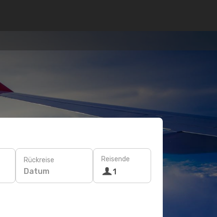
Reisende
Rückreise
Datum
1