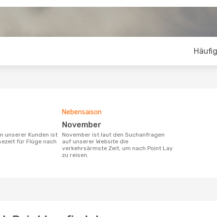
Häufig
Nebensaison
November
November ist laut den Suchanfragen
sezeit für Flüge nach
auf unserer Website die
verkehrsärmste Zeit, um nach Point Lay
zu reisen.