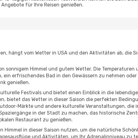
Angebote für Ihre Reisen genießen.
egen, hängt vom Wetter in USA und den Aktivitäten ab, die 
r von sonnigem Himmel und gutem Wetter. Die Temperaturen 
, ein erfrischendes Bad in den Gewässern zu nehmen oder 
änk genießen.
lturelle Festivals und bietet einen Einblick in die lebendig
hen, bietet das Wetter in dieser Saison die perfekten Bedin
utdoor-Märkte und andere kulturelle Veranstaltungen, die i
e Spaziergänge in der Stadt zu machen, das historische Zen
okalen Restaurant zu genießen.
n Himmel in dieser Saison nutzen, um die natürliche Schö
agesausflüge und Aktivitäten, um Ihr Adrenalinniveau zu t