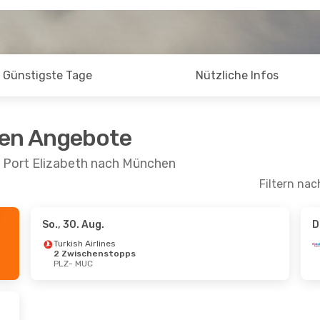
Günstigste Tage
Nützliche Infos
ten Angebote
n Port Elizabeth nach München
Filtern nac
So., 30. Aug.
D
Turkish Airlines
2 Zwischenstopps
PLZ
- MUC