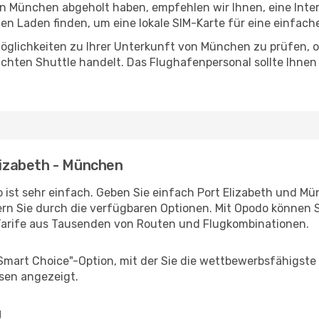
 in München abgeholt haben, empfehlen wir Ihnen, eine Int
n Laden finden, um eine lokale SIM-Karte für eine einfache
öglichkeiten zu Ihrer Unterkunft von München zu prüfen, ob 
uchten Shuttle handelt. Das Flughafenpersonal sollte Ihnen
Elizabeth - München
 ist sehr einfach. Geben Sie einfach Port Elizabeth und Mün
rn Sie durch die verfügbaren Optionen. Mit Opodo können S
Tarife aus Tausenden von Routen und Flugkombinationen.
"Smart Choice"-Option, mit der Sie die wettbewerbsfähigste
sen angezeigt.
g