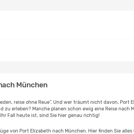
h nach München
en, reise ohne Reue“. Und wer träumt nicht davon, Port El
d zu erleben? Manche planen schon ewig eine Reise nach M
r Fall heute ist, sind Sie hier genau richtig!
ge von Port Elizabeth nach München. Hier finden Sie alles ü