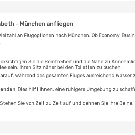
zabeth - München anfliegen
Vielzahl an Flugoptionen nach München. Ob Economy, Busines
.
ücksichtigen Sie die Beinfreiheit und die Nähe zu Annehmli
dee sein, Ihren Sitz näher bei den Toiletten zu buchen.
darauf, während des gesamten Fluges ausreichend Wasser zu
wenden
: Dies hilft Ihnen, eine ruhigere Umgebung zu scha
 Stehen Sie von Zeit zu Zeit auf und dehnen Sie Ihre Beine