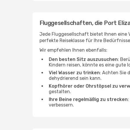
Fluggesellschaften, die Port Eli
Jede Fluggesellschaft bietet Ihnen eine 
perfekte Reiseklasse für Ihre Bedürfnisse
Wir empfehlen Ihnen ebenfalls:
Den besten Sitz auszusuchen
: Ber
Kindern reisen, könnte es eine gute I
Viel Wasser zu trinken
: Achten Sie 
dehydrierend sein kann.
Kopfhörer oder Ohrstöpsel zu ver
gestalten.
Ihre Beine regelmäßig zu strecken
:
verbessern.