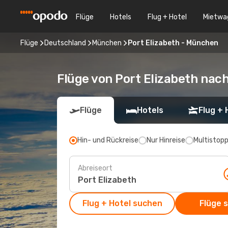
Flüge
Hotels
Flug + Hotel
Mietwa
Flüge
Deutschland
München
Port Elizabeth - München
Flüge von Port Elizabeth na
Flüge
Hotels
Flug + 
Hin- und Rückreise
Nur Hinreise
Multistop
Abreiseort
Flug + Hotel suchen
Flüge 