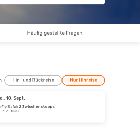
Häufig gestellte Fragen
h
Hin- und Rückreise
Nur Hinreise
o., 10. Sept.
Fly Safair
2 Zwischenstopps
PLZ
- MUC