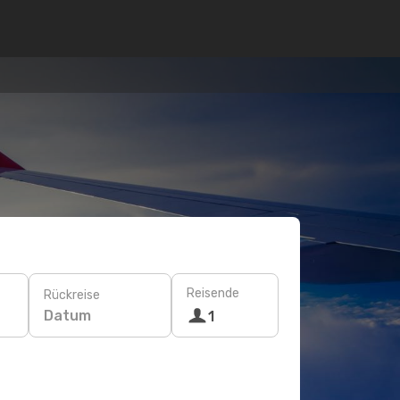
Reisende
Rückreise
Datum
1