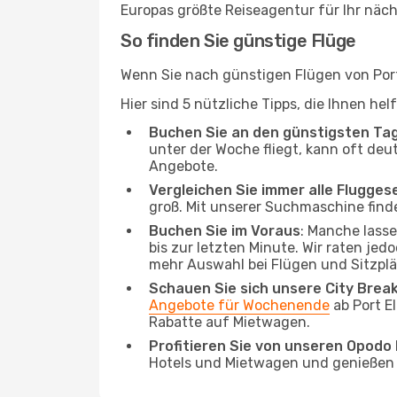
Europas größte Reiseagentur für Ihr näc
So finden Sie günstige Flüge
Wenn Sie nach günstigen Flügen von Port
Hier sind 5 nützliche Tipps, die Ihnen h
Buchen Sie an den günstigsten Ta
unter der Woche fliegt, kann oft deut
Angebote.
Vergleichen Sie immer alle Flugges
groß. Mit unserer Suchmaschine finde
Buchen Sie im Voraus
: Manche lass
bis zur letzten Minute. Wir raten jed
mehr Auswahl bei Flügen und Sitzplä
Schauen Sie sich unsere City Bre
Angebote für Wochenende
ab Port E
Rabatte auf Mietwagen.
Profitieren Sie von unseren Opod
Hotels und Mietwagen und genießen d