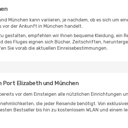
hen
und München kann variieren, je nachdem, ob es sich um eine
 vor der Ankunft in München handelt.
u gestalten, empfehlen wir Ihnen bequeme Kleidung, ein R
des Fluges eignen sich Bücher, Zeitschriften, herunterge
en Sie vorab die aktuellen Einreisebestimmungen.
n Port Elizabeth und München
bereits vor dem Einsteigen alle nützlichen Einrichtungen u
Annehmlichkeiten, die jeder Reisende benötigt. Von exklus
esten Bestseller bis hin zu kostenlosem WLAN und einem lec