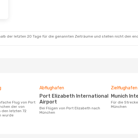
alb der letzten 20 Tage für die genannten Zeiträume und stellen nicht den en
g
Abflughafen
Zielflughafen
Port Elizabeth International
Munich In
Airport
Für die Strecke von Port Elizabeth nach
ünchen der von
München
Bei Flügen von Port Elizabeth nach
 den letzten 72
München
n wurde