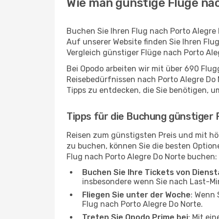
Wie man günstige Flüge nac
Buchen Sie Ihren Flug nach Porto Alegre
Auf unserer Website finden Sie Ihren Flug
Vergleich günstiger Flüge nach Porto Ale
Bei Opodo arbeiten wir mit über 690 Flu
Reisebedürfnissen nach Porto Alegre Do N
Tipps zu entdecken, die Sie benötigen, u
Tipps für die Buchung günstiger 
Reisen zum günstigsten Preis und mit hö
zu buchen, können Sie die besten Optionen
Flug nach Porto Alegre Do Norte buchen:
Buchen Sie Ihre Tickets von Diens
insbesondere wenn Sie nach Last-M
Fliegen Sie unter der Woche
: Wenn 
Flug nach Porto Alegre Do Norte.
Treten Sie Opodo Prime bei
: Mit ei