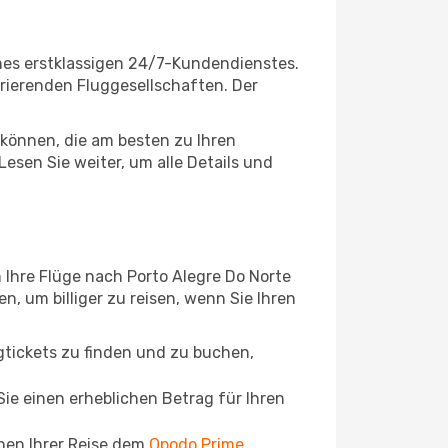
nes erstklassigen 24/7-Kundendienstes.
perierenden Fluggesellschaften. Der
können, die am besten zu Ihren
esen Sie weiter, um alle Details und
 Ihre Flüge nach Porto Alegre Do Norte
n, um billiger zu reisen, wenn Sie Ihren
ugtickets zu finden und zu buchen,
ie einen erheblichen Betrag für Ihren
chen Ihrer Reise dem
Opodo Prime