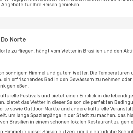
Angebote für Ihre Reisen genießen.
 Do Norte
orte zu fliegen, hängt vom Wetter in Brasilien und den Akti
r von sonnigem Himmel und gutem Wetter. Die Temperaturen 
, ein erfrischendes Bad in den Gewässern zu nehmen oder 
änk genießen.
lturelle Festivals und bietet einen Einblick in die lebendig
hen, bietet das Wetter in dieser Saison die perfekten Bedin
rte sowie Outdoor-Märkte und andere kulturelle Veranstalt
Zeit, um lange Spaziergänge in der Stadt zu machen, das hi
von Brasilien in einem schönen lokalen Restaurant zu geni
n Himmel in dieser Saison nutzen, um die natürliche Schön