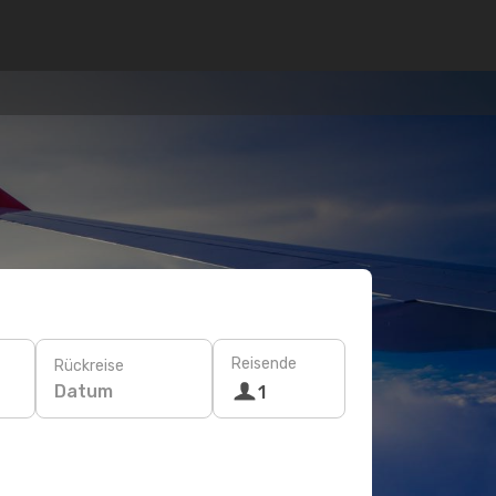
Reisende
Rückreise
Datum
1