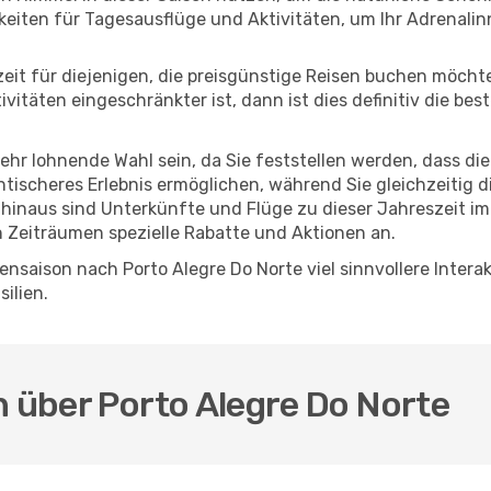
eiten für Tagesausflüge und Aktivitäten, um Ihr Adrenalin
eszeit für diejenigen, die preisgünstige Reisen buchen möc
itäten eingeschränkter ist, dann ist dies definitiv die bes
sehr lohnende Wahl sein, da Sie feststellen werden, dass di
entischeres Erlebnis ermöglichen, während Sie gleichzeitig 
hinaus sind Unterkünfte und Flüge zu dieser Jahreszeit im
n Zeiträumen spezielle Rabatte und Aktionen an.
nsaison nach Porto Alegre Do Norte viel sinnvollere Inter
ilien.
n über Porto Alegre Do Norte