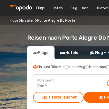
Flüge
Hotels
Flug + Hotel
Mietwa
Flüge
Brasilien
Porto Alegre Do Norte
Reisen nach Porto Alegre Do 
Flüge
Hotels
Flug + 
Hin- und Rückflug
Nur Hinflug
Multistopp
Abreiseort
Flug + Hotel suchen
Flüge 