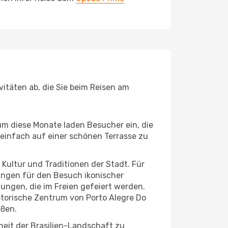
vitäten ab, die Sie beim Reisen am
um diese Monate laden Besucher ein, die
einfach auf einer schönen Terrasse zu
e Kultur und Traditionen der Stadt. Für
gungen für den Besuch ikonischer
ungen, die im Freien gefeiert werden.
storische Zentrum von Porto Alegre Do
eßen.
heit der Brasilien-Landschaft zu