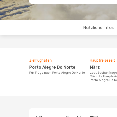
Nützliche Infos
Zielflughafen
Hauptreisezeit
Porto Alegre Do Norte
März
Für Flüge nach Porto Alegre Do Norte
Laut Suchanfragen unserer Kunden ist
März die Hauptrei
Porto Alegre Do N