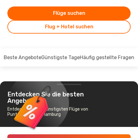
Flüge suchen
Flug + Hotel suchen
Beste Angebote
Günstigste Tage
Häufig gestellte Fragen
Entdecken Sie die besten
Angebote
Entdecken Sie die günstigsten Flüge von
Punta Cana nach Hamburg