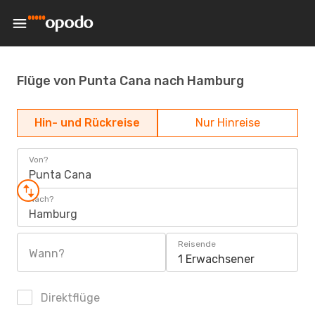
Flüge von Punta Cana nach Hamburg
Hin- und Rückreise
Nur Hinreise
Von?
Punta Cana
Nach?
Hamburg
Reisende
Wann?
1 Erwachsener
Direktflüge