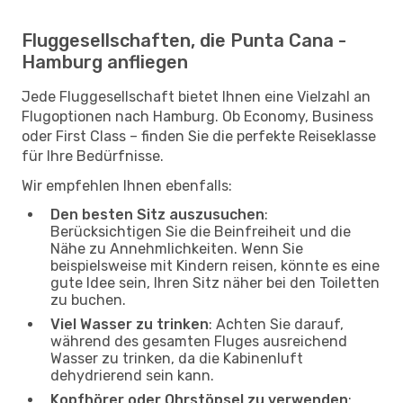
Fluggesellschaften, die Punta Cana -
Hamburg anfliegen
Jede Fluggesellschaft bietet Ihnen eine Vielzahl an
Flugoptionen nach Hamburg. Ob Economy, Business
oder First Class – finden Sie die perfekte Reiseklasse
für Ihre Bedürfnisse.
Wir empfehlen Ihnen ebenfalls:
Den besten Sitz auszusuchen
:
Berücksichtigen Sie die Beinfreiheit und die
Nähe zu Annehmlichkeiten. Wenn Sie
beispielsweise mit Kindern reisen, könnte es eine
gute Idee sein, Ihren Sitz näher bei den Toiletten
zu buchen.
Viel Wasser zu trinken
: Achten Sie darauf,
während des gesamten Fluges ausreichend
Wasser zu trinken, da die Kabinenluft
dehydrierend sein kann.
Kopfhörer oder Ohrstöpsel zu verwenden
: