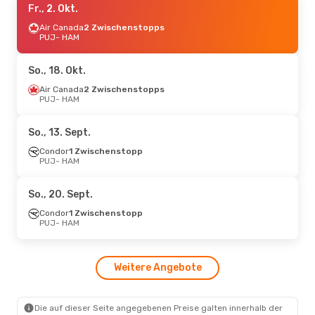
Fr., 2. Okt.
Air Canada
2 Zwischenstopps
PUJ
- HAM
So., 18. Okt.
Air Canada
2 Zwischenstopps
PUJ
- HAM
So., 13. Sept.
Condor
1 Zwischenstopp
PUJ
- HAM
So., 20. Sept.
Condor
1 Zwischenstopp
PUJ
- HAM
Weitere Angebote
Die auf dieser Seite angegebenen Preise galten innerhalb der