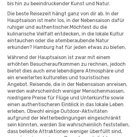
bis hin zu beeindruckender Kunst und Natur.
Die beste Reisezeit hängt ganz von dir ab. In der
Hauptsaison ist mehr los, in der Nebensaison dafür
ruhiger und authentischer.Möchtest du die
kulinarische Vielfalt entdecken, in die lokale Kultur
eintauchen oder die atemberaubende Natur
erkunden? Hamburg hat für jeden etwas zu bieten.
Während der Hauptsaison ist zwar mit einem
erhöhten Besucheraufkommen zu rechnen, jedoch
bietet dies auch eine lebendigere Atmosphäre und
ein erweitertes kulturelles und touristisches
Angebot. Reisende, die in der Nebensaison anreisen,
werden wahrscheinlich weniger Menschenmassen,
niedrigere Preise für Flüge und Unterkünfte sowie
einen authentischeren Einblick in das lokale Leben
erleben. Obwohl einige Outdoor-Aktivitäten
aufgrund der Wetterbedingungen eingeschränkt
sein könnten, werden Sie wahrscheinlich feststellen,
dass beliebte Attraktionen weniger überfüllt sind,