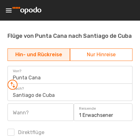
Flüge von Punta Cana nach Santiago de Cuba
Hin- und Rückreise
Nur Hinreise
Von?
Punta Cana
Nach?
Santiago de Cuba
Reisende
Wann?
1 Erwachsener
Direktflüge