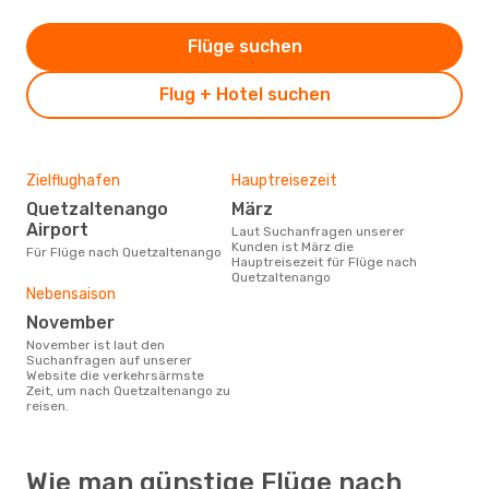
Flüge suchen
Flug + Hotel suchen
Zielflughafen
Hauptreisezeit
Quetzaltenango
März
Airport
Laut Suchanfragen unserer
Kunden ist März die
Für Flüge nach Quetzaltenango
Hauptreisezeit für Flüge nach
Quetzaltenango
Nebensaison
November
November ist laut den
Suchanfragen auf unserer
Website die verkehrsärmste
Zeit, um nach Quetzaltenango zu
reisen.
Wie man günstige Flüge nach