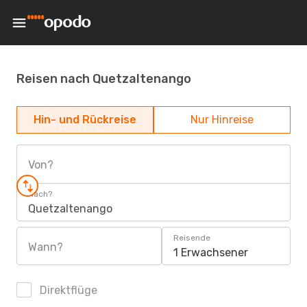
Reisen nach Quetzaltenango
Hin- und Rückreise
Nur Hinreise
Von?
Nach?
Quetzaltenango
Reisende
Wann?
1 Erwachsener
Direktflüge