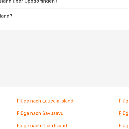
Island über Opodo finden?
sland?
Flüge nach Laucala Island
Flüg
Flüge nach Savusavu
Flüg
Flüge nach Cicia Island
Flüg