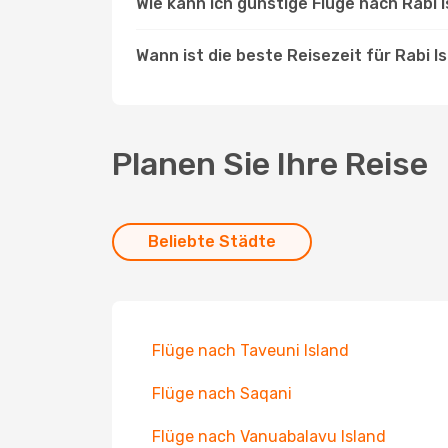
Wie kann ich günstige Flüge nach Rabi 
Wann ist die beste Reisezeit für Rabi I
Planen Sie Ihre Reise
Beliebte Städte
Flüge nach Taveuni Island
Flüge nach Saqani
Flüge nach Vanuabalavu Island