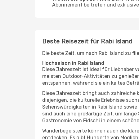
Abonnement beitreten und exklusive 
Beste Reisezeit für Rabi Island
Die beste Zeit, um nach Rabi Island zu fl
Hochsaison in Rabi Island
Diese Jahreszeit ist ideal für Liebhabe
meisten Outdoor-Aktivitäten zu genießen
entspannen, während sie ein kaltes Getr
Diese Jahreszeit bringt auch zahlreiche ku
diejenigen, die kulturelle Erlebnisse suc
Sehenswürdigkeiten in Rabi Island sowie 
sind auch eine großartige Zeit, um lange
Gastronomie von Fidschi in einem schöne
Wanderbegeisterte können auch die klare
entdecken. Es gibt Hunderte von Möglichk