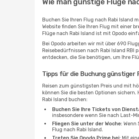
Wie man günstige Flüge nac
Buchen Sie Ihren Flug nach Rabi Island 
Website finden Sie Ihren Flug mit einer b
Flüge nach Rabi Island ist mit Opodo ein
Bei Opodo arbeiten wir mit über 690 Flu
Reisebedürfnissen nach Rabi Island RBI pa
entdecken, die Sie benötigen, um Ihre Fl
Tipps für die Buchung günstiger 
Reisen zum günstigsten Preis und mit hö
können Sie die besten Optionen sichern. Hi
Rabi Island buchen:
Buchen Sie Ihre Tickets von Diens
insbesondere wenn Sie nach Last-M
Fliegen Sie unter der Woche
: Wenn 
Flug nach Rabi Island.
Treten Sie Opodo Prime bei
: Mit ei