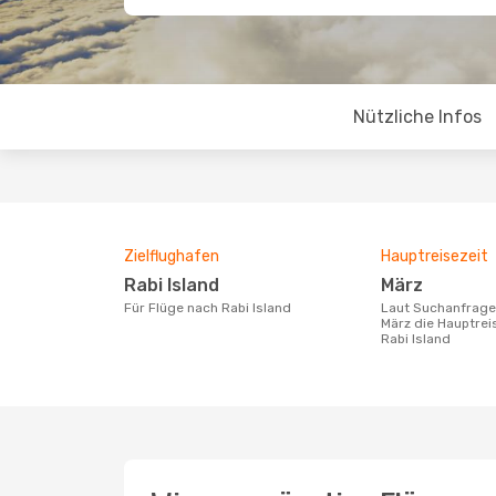
Nützliche Infos
Zielflughafen
Hauptreisezeit
Rabi Island
März
Für Flüge nach Rabi Island
Laut Suchanfragen unserer Kunden ist
März die Hauptrei
Rabi Island