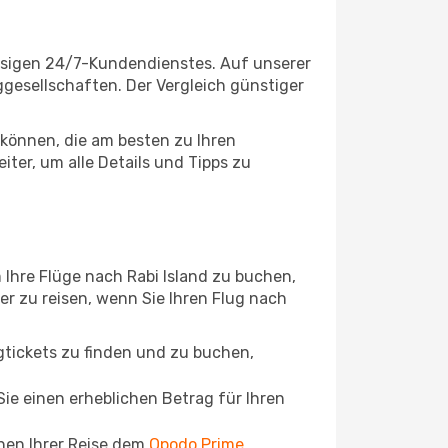
assigen 24/7-Kundendienstes. Auf unserer
uggesellschaften. Der Vergleich günstiger
können, die am besten zu Ihren
iter, um alle Details und Tipps zu
Ihre Flüge nach Rabi Island zu buchen,
ger zu reisen, wenn Sie Ihren Flug nach
ugtickets zu finden und zu buchen,
ie einen erheblichen Betrag für Ihren
chen Ihrer Reise dem
Opodo Prime