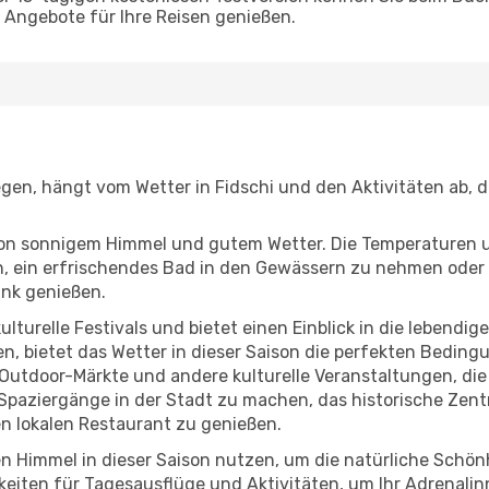
Angebote für Ihre Reisen genießen.
iegen, hängt vom Wetter in Fidschi und den Aktivitäten ab, 
r von sonnigem Himmel und gutem Wetter. Die Temperaturen 
, ein erfrischendes Bad in den Gewässern zu nehmen oder 
änk genießen.
lturelle Festivals und bietet einen Einblick in die lebendig
hen, bietet das Wetter in dieser Saison die perfekten Bedin
Outdoor-Märkte und andere kulturelle Veranstaltungen, die
 Spaziergänge in der Stadt zu machen, das historische Zen
n lokalen Restaurant zu genießen.
n Himmel in dieser Saison nutzen, um die natürliche Schön
eiten für Tagesausflüge und Aktivitäten, um Ihr Adrenalin