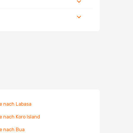
e nach Labasa
e nach Koro Island
e nach Bua