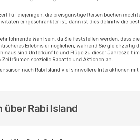
eszeit für diejenigen, die preisgünstige Reisen buchen möc
täten eingeschränkter ist, dann ist dies definitiv die bes
sehr lohnende Wahl sein, da Sie feststellen werden, dass di
entischeres Erlebnis ermöglichen, während Sie gleichzeitig 
hinaus sind Unterkünfte und Flüge zu dieser Jahreszeit im
n Zeiträumen spezielle Rabatte und Aktionen an.
nsaison nach Rabi Island viel sinnvollere Interaktionen mi
n über Rabi Island