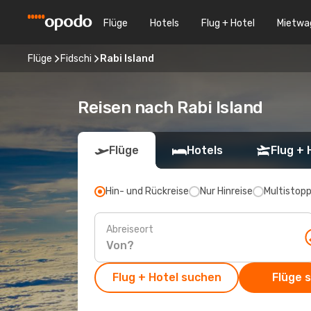
Flüge
Hotels
Flug + Hotel
Mietwa
Flüge
Fidschi
Rabi Island
Reisen nach Rabi Island
Flüge
Hotels
Flug + 
Hin- und Rückreise
Nur Hinreise
Multistop
Abreiseort
Flug + Hotel suchen
Flüge 