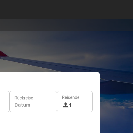
Reisende
Rückreise
Datum
1