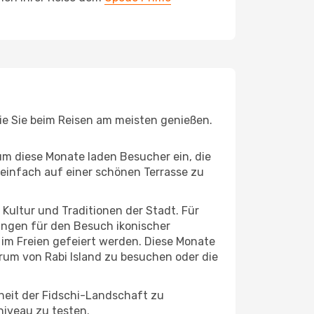
die Sie beim Reisen am meisten genießen.
um diese Monate laden Besucher ein, die
einfach auf einer schönen Terrasse zu
e Kultur und Traditionen der Stadt. Für
gungen für den Besuch ikonischer
 im Freien gefeiert werden. Diese Monate
trum von Rabi Island zu besuchen oder die
heit der Fidschi-Landschaft zu
niveau zu testen.