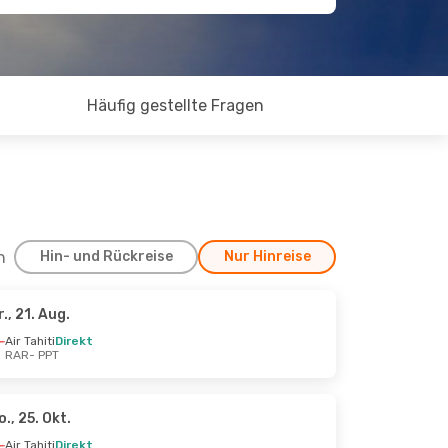
Häufig gestellte Fragen
h
Hin- und Rückreise
Nur Hinreise
r., 21. Aug.
Air Tahiti
Direkt
RAR
- PPT
o., 25. Okt.
Air Tahiti
Direkt