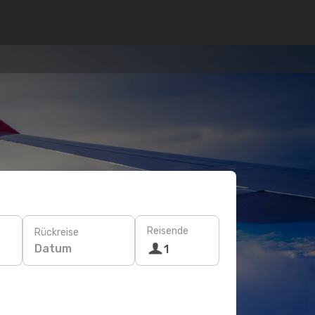
Reisende
Rückreise
Datum
1