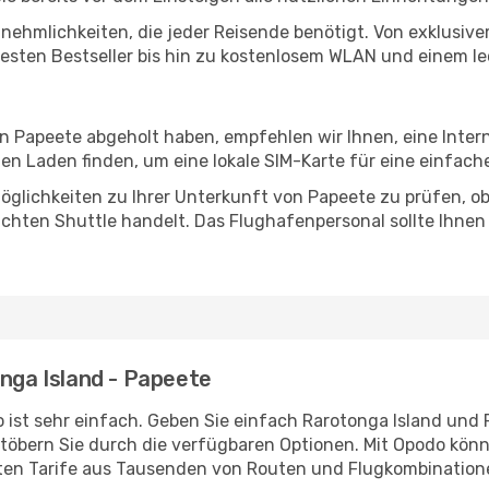
Annehmlichkeiten, die jeder Reisende benötigt. Von exklus
esten Bestseller bis hin zu kostenlosem WLAN und einem lec
in Papeete abgeholt haben, empfehlen wir Ihnen, eine Inte
n Laden finden, um eine lokale SIM-Karte für eine einfache
öglichkeiten zu Ihrer Unterkunft von Papeete zu prüfen, ob 
uchten Shuttle handelt. Das Flughafenpersonal sollte Ihnen
onga Island - Papeete
 ist sehr einfach. Geben Sie einfach Rarotonga Island und 
stöbern Sie durch die verfügbaren Optionen. Mit Opodo könne
ten Tarife aus Tausenden von Routen und Flugkombination