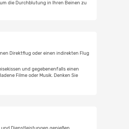
, um die Durchblutung in Ihren Beinen zu
nen Direktflug oder einen indirekten Flug
eisekissen und gegebenenfalls einen
ladene Filme oder Musik. Denken Sie
n und Dienstleistungen genießen.