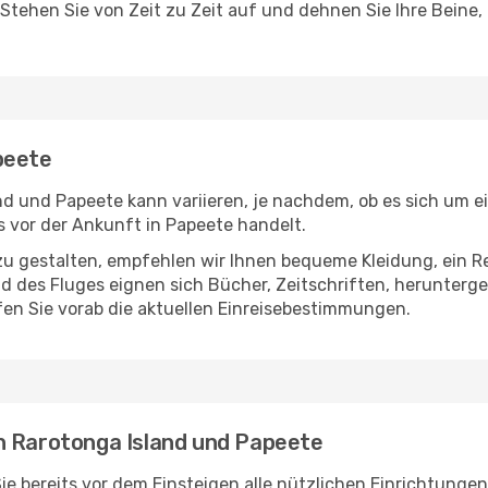
 Stehen Sie von Zeit zu Zeit auf und dehnen Sie Ihre Beine
peete
d und Papeete kann variieren, je nachdem, ob es sich um ei
 vor der Ankunft in Papeete handelt.
u gestalten, empfehlen wir Ihnen bequeme Kleidung, ein R
des Fluges eignen sich Bücher, Zeitschriften, herunterge
en Sie vorab die aktuellen Einreisebestimmungen.
n Rarotonga Island und Papeete
e bereits vor dem Einsteigen alle nützlichen Einrichtunge