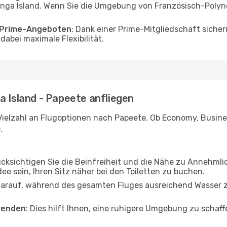
nga Island. Wenn Sie die Umgebung von Französisch-Polyne
o Prime-Angeboten
: Dank einer Prime-Mitgliedschaft sicher
abei maximale Flexibilität.
a Island - Papeete anfliegen
Vielzahl an Flugoptionen nach Papeete. Ob Economy, Business
.
ücksichtigen Sie die Beinfreiheit und die Nähe zu Annehmli
dee sein, Ihren Sitz näher bei den Toiletten zu buchen.
darauf, während des gesamten Fluges ausreichend Wasser zu
wenden
: Dies hilft Ihnen, eine ruhigere Umgebung zu scha