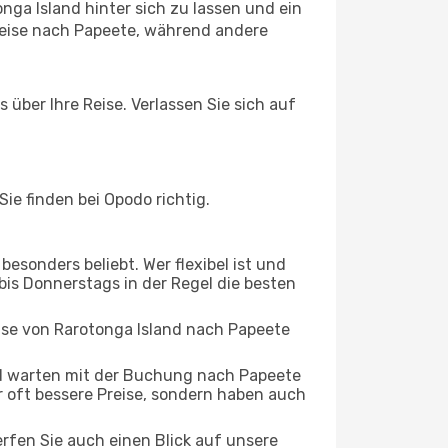
ga Island hinter sich zu lassen und ein
Reise nach Papeete, während andere
 über Ihre Reise. Verlassen Sie sich auf
e finden bei Opodo richtig.
esonders beliebt. Wer flexibel ist und
 bis Donnerstags in der Regel die besten
eise von Rarotonga Island nach Papeete
d warten mit der Buchung nach Papeete
ur oft bessere Preise, sondern haben auch
rfen Sie auch einen Blick auf unsere