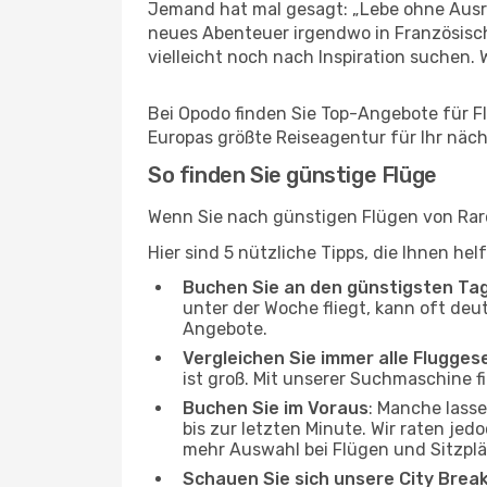
Jemand hat mal gesagt: „Lebe ohne Ausre
neues Abenteuer irgendwo in Französisc
vielleicht noch nach Inspiration suchen. W
Bei Opodo finden Sie Top-Angebote für Flü
Europas größte Reiseagentur für Ihr näc
So finden Sie günstige Flüge
Wenn Sie nach günstigen Flügen von Raro
Hier sind 5 nützliche Tipps, die Ihnen he
Buchen Sie an den günstigsten Ta
unter der Woche fliegt, kann oft deu
Angebote.
Vergleichen Sie immer alle Flugges
ist groß. Mit unserer Suchmaschine fi
Buchen Sie im Voraus
: Manche lass
bis zur letzten Minute. Wir raten jed
mehr Auswahl bei Flügen und Sitzplä
Schauen Sie sich unsere City Bre