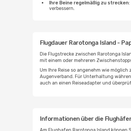
Ihre Beine regelmäßig zu strecken
:
verbessern.
Flugdauer Rarotonga Island - Pa
Die Flugstrecke zwischen Rarotonga Islan
mit einem oder mehreren Zwischenstopps
Um Ihre Reise so angenehm wie möglich z
Augenverband. Für Unterhaltung während 
auch an einen Reiseadapter und überprüf
Informationen über die Flughäfe
Am Flughafen Rarotonga Island können Si