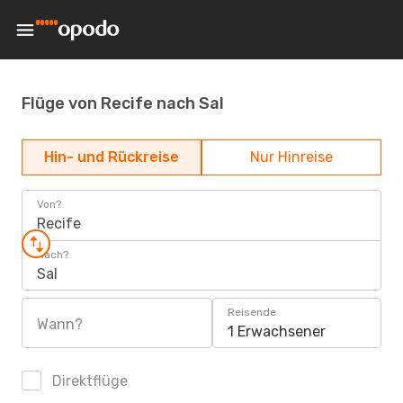
Flüge von Recife nach Sal
Hin- und Rückreise
Nur Hinreise
Von?
Recife
Nach?
Sal
Reisende
Wann?
1 Erwachsener
Direktflüge