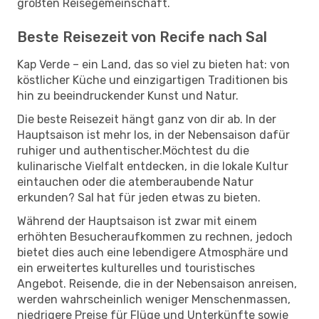
größten Reisegemeinschaft.
Beste Reisezeit von Recife nach Sal
Kap Verde – ein Land, das so viel zu bieten hat: von
köstlicher Küche und einzigartigen Traditionen bis
hin zu beeindruckender Kunst und Natur.
Die beste Reisezeit hängt ganz von dir ab. In der
Hauptsaison ist mehr los, in der Nebensaison dafür
ruhiger und authentischer.Möchtest du die
kulinarische Vielfalt entdecken, in die lokale Kultur
eintauchen oder die atemberaubende Natur
erkunden? Sal hat für jeden etwas zu bieten.
Während der Hauptsaison ist zwar mit einem
erhöhten Besucheraufkommen zu rechnen, jedoch
bietet dies auch eine lebendigere Atmosphäre und
ein erweitertes kulturelles und touristisches
Angebot. Reisende, die in der Nebensaison anreisen,
werden wahrscheinlich weniger Menschenmassen,
niedrigere Preise für Flüge und Unterkünfte sowie