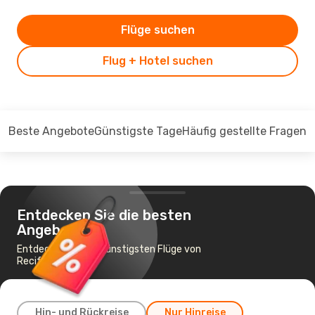
Flüge suchen
Flug + Hotel suchen
Beste Angebote
Günstigste Tage
Häufig gestellte Fragen
Entdecken Sie die besten
Angebote
Entdecken Sie die günstigsten Flüge von
Recife nach Sal
Hin- und Rückreise
Nur Hinreise