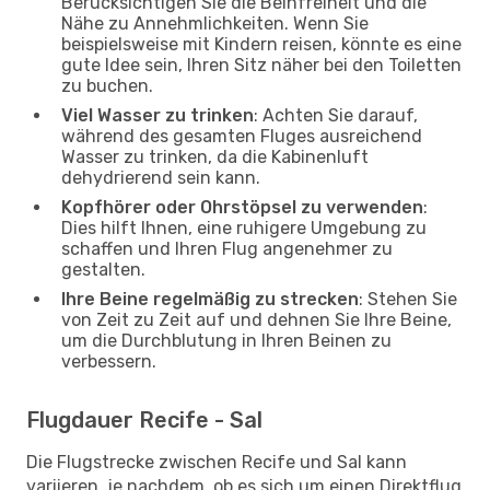
Berücksichtigen Sie die Beinfreiheit und die
Nähe zu Annehmlichkeiten. Wenn Sie
beispielsweise mit Kindern reisen, könnte es eine
gute Idee sein, Ihren Sitz näher bei den Toiletten
zu buchen.
Viel Wasser zu trinken
: Achten Sie darauf,
während des gesamten Fluges ausreichend
Wasser zu trinken, da die Kabinenluft
dehydrierend sein kann.
Kopfhörer oder Ohrstöpsel zu verwenden
:
Dies hilft Ihnen, eine ruhigere Umgebung zu
schaffen und Ihren Flug angenehmer zu
gestalten.
Ihre Beine regelmäßig zu strecken
: Stehen Sie
von Zeit zu Zeit auf und dehnen Sie Ihre Beine,
um die Durchblutung in Ihren Beinen zu
verbessern.
Flugdauer Recife - Sal
Die Flugstrecke zwischen Recife und Sal kann
variieren, je nachdem, ob es sich um einen Direktflug