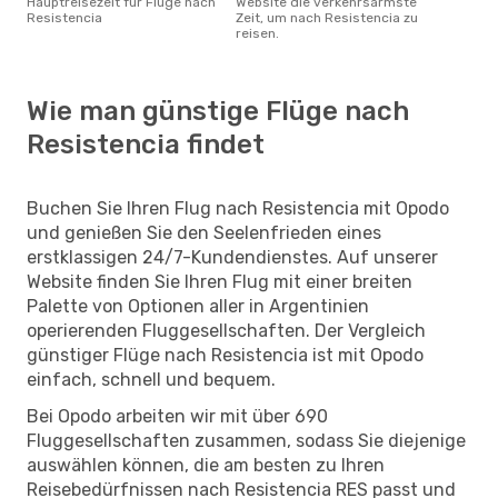
Hauptreisezeit für Flüge nach
Website die verkehrsärmste
Resistencia
Zeit, um nach Resistencia zu
reisen.
Wie man günstige Flüge nach
Resistencia findet
Buchen Sie Ihren Flug nach Resistencia mit Opodo
und genießen Sie den Seelenfrieden eines
erstklassigen 24/7-Kundendienstes. Auf unserer
Website finden Sie Ihren Flug mit einer breiten
Palette von Optionen aller in Argentinien
operierenden Fluggesellschaften. Der Vergleich
günstiger Flüge nach Resistencia ist mit Opodo
einfach, schnell und bequem.
Bei Opodo arbeiten wir mit über 690
Fluggesellschaften zusammen, sodass Sie diejenige
auswählen können, die am besten zu Ihren
Reisebedürfnissen nach Resistencia RES passt und