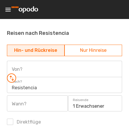
Reisen nach Resistencia
Hin- und Rückreise
Nur Hinreise
Von?
Nach?
Resistencia
Reisende
Wann?
1 Erwachsener
Direktflüge