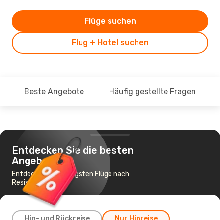
Flüge suchen
Flug + Hotel suchen
Beste Angebote
Häufig gestellte Fragen
Entdecken Sie die besten
Angebote
Entdecke die günstigsten Flüge nach
Resistencia
Hin- und Rückreise
Nur Hinreise