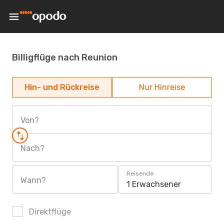
Billigflüge nach Reunion
Hin- und Rückreise
Nur Hinreise
Von?
Nach?
Reisende
Wann?
1 Erwachsener
Direktflüge