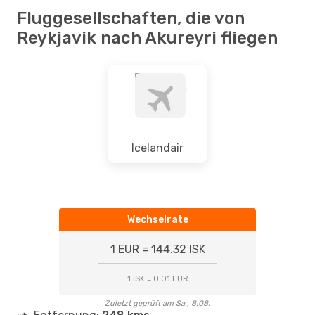
Fluggesellschaften, die von
Reykjavik nach Akureyri fliegen
Icelandair
Wechselrate
1 EUR = 144.32 ISK
1 ISK = 0.01 EUR
Zuletzt geprüft am Sa., 8.08.