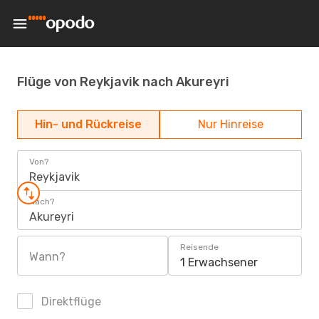
Flüge von Reykjavik nach Akureyri
Hin- und Rückreise
Nur Hinreise
Von?
Reykjavik
Nach?
Akureyri
Reisende
Wann?
1 Erwachsener
Direktflüge