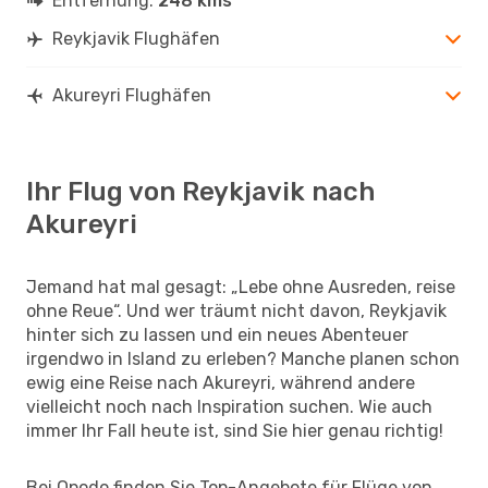
Entfernung:
248 kms
Reykjavik Flughäfen
Akureyri Flughäfen
Ihr Flug von Reykjavik nach
Akureyri
Jemand hat mal gesagt: „Lebe ohne Ausreden, reise
ohne Reue“. Und wer träumt nicht davon, Reykjavik
hinter sich zu lassen und ein neues Abenteuer
irgendwo in Island zu erleben? Manche planen schon
ewig eine Reise nach Akureyri, während andere
vielleicht noch nach Inspiration suchen. Wie auch
immer Ihr Fall heute ist, sind Sie hier genau richtig!
Bei Opodo finden Sie Top-Angebote für Flüge von