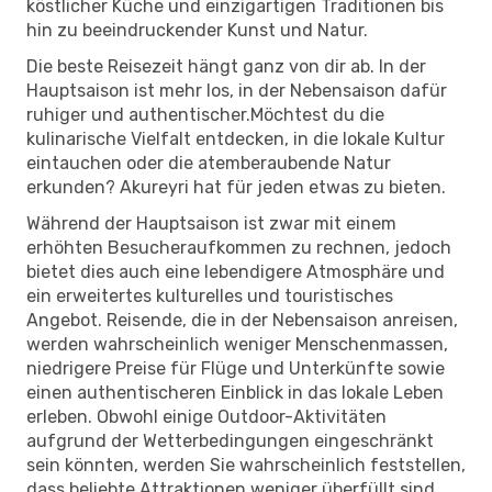
köstlicher Küche und einzigartigen Traditionen bis
hin zu beeindruckender Kunst und Natur.
Die beste Reisezeit hängt ganz von dir ab. In der
Hauptsaison ist mehr los, in der Nebensaison dafür
ruhiger und authentischer.Möchtest du die
kulinarische Vielfalt entdecken, in die lokale Kultur
eintauchen oder die atemberaubende Natur
erkunden? Akureyri hat für jeden etwas zu bieten.
Während der Hauptsaison ist zwar mit einem
erhöhten Besucheraufkommen zu rechnen, jedoch
bietet dies auch eine lebendigere Atmosphäre und
ein erweitertes kulturelles und touristisches
Angebot. Reisende, die in der Nebensaison anreisen,
werden wahrscheinlich weniger Menschenmassen,
niedrigere Preise für Flüge und Unterkünfte sowie
einen authentischeren Einblick in das lokale Leben
erleben. Obwohl einige Outdoor-Aktivitäten
aufgrund der Wetterbedingungen eingeschränkt
sein könnten, werden Sie wahrscheinlich feststellen,
dass beliebte Attraktionen weniger überfüllt sind,