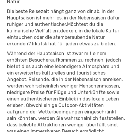
Natur.
Die beste Reisezeit hängt ganz von dir ab. In der
Hauptsaison ist mehr los, in der Nebensaison dafür
ruhiger und authentischer.Möchtest du die
kulinarische Vielfalt entdecken, in die lokale Kultur
eintauchen oder die atemberaubende Natur
erkunden? Irkutsk hat für jeden etwas zu bieten.
Während der Hauptsaison ist zwar mit einem
erhöhten Besucheraufkommen zu rechnen, jedoch
bietet dies auch eine lebendigere Atmosphäre und
ein erweitertes kulturelles und touristisches
Angebot. Reisende, die in der Nebensaison anreisen,
werden wahrscheinlich weniger Menschenmassen,
niedrigere Preise für Flüge und Unterkünfte sowie
einen authentischeren Einblick in das lokale Leben
erleben. Obwohl einige Outdoor-Aktivitäten
aufgrund der Wetterbedingungen eingeschränkt
sein könnten, werden Sie wahrscheinlich feststellen,
dass beliebte Attraktionen weniger überfüllt sind,
was einen immersiveren Besuch ermöglicht.