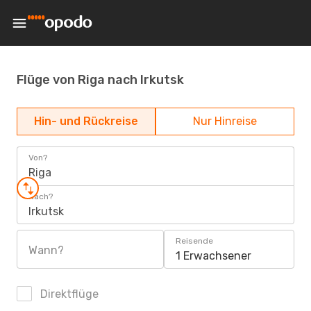
Flüge von Riga nach Irkutsk
Hin- und Rückreise
Nur Hinreise
Von?
Riga
Nach?
Irkutsk
Reisende
Wann?
1 Erwachsener
Direktflüge