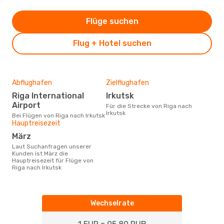
Flüge suchen
Flug + Hotel suchen
Abflughafen
Zielflughafen
Riga International
Irkutsk
Airport
Für die Strecke von Riga nach
Irkutsk
Bei Flügen von Riga nach Irkutsk
Hauptreisezeit
März
Laut Suchanfragen unserer
Kunden ist März die
Hauptreisezeit für Flüge von
Riga nach Irkutsk
Wechselrate