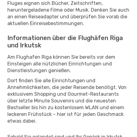
Fluges eignen sich Bücher, Zeitschriften,
heruntergeladene Filme oder Musik. Denken Sie auch
an einen Reiseadapter und überprüfen Sie vorab die
aktuellen Einreisebestimmungen.
Informationen über die Flughäfen Riga
und Irkutsk
Am Flughafen Riga können Sie bereits vor dem
Einsteigen alle nützlichen Einrichtungen und
Dienstleistungen genießen.
Dort finden Sie alle Einrichtungen und
Annehmlichkeiten, die jeder Reisende benötigt. Von
exklusivem Shopping und Gourmet-Restaurants
über letzte Minute Souvenirs und die neuesten
Bestseller bis hin zu kostenlosem WLAN und einem
leckeren Frühstück – hier ist für jeden Geschmack
etwas dabei.
Sobald Sie gelandet sind und Ihr Gepäck in Irkutsk