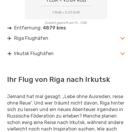
1 EUR = 95.89 RUB
1 RUB = 0.01 EUR
Zuletzt geprüft am Fr., 7.08.
Entfernung:
4879 kms
Riga Flughäfen
Irkutsk Flughäfen
Ihr Flug von Riga nach Irkutsk
Jemand hat mal gesagt: „Lebe ohne Ausreden, reise
ohne Reue“. Und wer träumt nicht davon, Riga hinter
sich zu lassen und ein neues Abenteuer irgendwo in
Russische Föderation zu erleben? Manche planen
schon ewig eine Reise nach Irkutsk, während andere
vielleicht noch nach Inspiration suchen. Wie auch