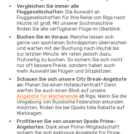
Vergleichen Sie immer alle
Fluggesellschaften
: Die Auswahl an
Fluggesellschaften für Ihre Reise von Riga nach
Irkutsk ist groß. Mit unserer Suchmaschine
finden Sie alle verfügbaren Flüge im Überblick.
Buchen Sie im Voraus
: Manche lassen sich
gerne von spontanen Schnäppchen überraschen
und warten mit der Buchung nach Irkutsk bis
zur letzten Minute. Wir raten jedoch dazu,
frühzeitig zu buchen. So sichern Sie sich nicht
nur oft bessere Preise, sondern haben auch
mehr Auswahl bei Flügen und Sitzplätzen.
Schauen Sie sich unsere City Break-Angebote
an
: Planen Sie einen Hotelaufenthalt? Dann
werfen Sie auch einen Blick auf unsere
Angebote für Wochenende
ab Riga. Wenn Sie die
Umgebung von Russische Föderation erkunden
möchten, finden Sie bei Opodo tolle Rabatte auf
Mietwagen.
Profitieren Sie von unseren Opodo Prime-
Angeboten
: Dank einer Prime-Mitgliedschaft
sichern Sie sich exklusive Angebote für Flüge,