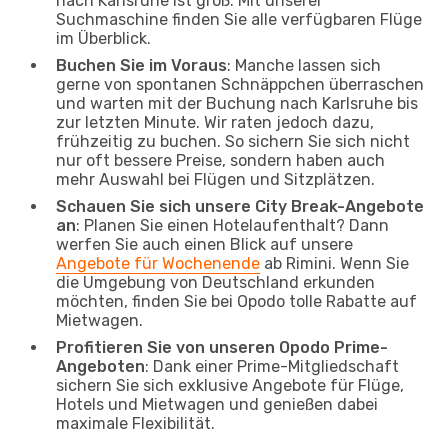
nach Karlsruhe ist groß. Mit unserer
Suchmaschine finden Sie alle verfügbaren Flüge
im Überblick.
Buchen Sie im Voraus
: Manche lassen sich
gerne von spontanen Schnäppchen überraschen
und warten mit der Buchung nach Karlsruhe bis
zur letzten Minute. Wir raten jedoch dazu,
frühzeitig zu buchen. So sichern Sie sich nicht
nur oft bessere Preise, sondern haben auch
mehr Auswahl bei Flügen und Sitzplätzen.
Schauen Sie sich unsere City Break-Angebote
an
: Planen Sie einen Hotelaufenthalt? Dann
werfen Sie auch einen Blick auf unsere
Angebote für Wochenende
ab Rimini. Wenn Sie
die Umgebung von Deutschland erkunden
möchten, finden Sie bei Opodo tolle Rabatte auf
Mietwagen.
Profitieren Sie von unseren Opodo Prime-
Angeboten
: Dank einer Prime-Mitgliedschaft
sichern Sie sich exklusive Angebote für Flüge,
Hotels und Mietwagen und genießen dabei
maximale Flexibilität.