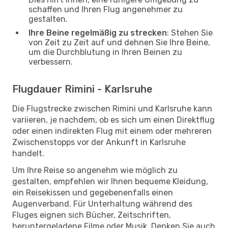
schaffen und Ihren Flug angenehmer zu
gestalten.
Ihre Beine regelmäßig zu strecken
: Stehen Sie
von Zeit zu Zeit auf und dehnen Sie Ihre Beine,
um die Durchblutung in Ihren Beinen zu
verbessern.
Flugdauer Rimini - Karlsruhe
Die Flugstrecke zwischen Rimini und Karlsruhe kann
variieren, je nachdem, ob es sich um einen Direktflug
oder einen indirekten Flug mit einem oder mehreren
Zwischenstopps vor der Ankunft in Karlsruhe
handelt.
Um Ihre Reise so angenehm wie möglich zu
gestalten, empfehlen wir Ihnen bequeme Kleidung,
ein Reisekissen und gegebenenfalls einen
Augenverband. Für Unterhaltung während des
Fluges eignen sich Bücher, Zeitschriften,
heruntergeladene Filme oder Musik. Denken Sie auch