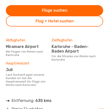
Flüge suchen
Flug + Hotel suchen
Abflughafen
Zielflughafen
Miramare Airport
Karlsruhe - Baden-
Baden Airport
Bei Flügen von Rimini nach
Karlsruhe
Für die Strecke von Rimini nach
Karlsruhe
Hauptreisezeit
Juli
Laut Suchanfragen unserer
Kunden ist Juli die
Hauptreisezeit für Flüge von
Rimini nach Karlsruhe
Entfernung:
635 kms