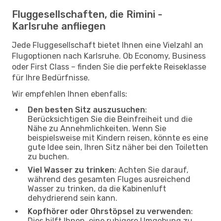
Fluggesellschaften, die Rimini -
Karlsruhe anfliegen
Jede Fluggesellschaft bietet Ihnen eine Vielzahl an
Flugoptionen nach Karlsruhe. Ob Economy, Business
oder First Class – finden Sie die perfekte Reiseklasse
für Ihre Bedürfnisse.
Wir empfehlen Ihnen ebenfalls:
Den besten Sitz auszusuchen
:
Berücksichtigen Sie die Beinfreiheit und die
Nähe zu Annehmlichkeiten. Wenn Sie
beispielsweise mit Kindern reisen, könnte es eine
gute Idee sein, Ihren Sitz näher bei den Toiletten
zu buchen.
Viel Wasser zu trinken
: Achten Sie darauf,
während des gesamten Fluges ausreichend
Wasser zu trinken, da die Kabinenluft
dehydrierend sein kann.
Kopfhörer oder Ohrstöpsel zu verwenden
:
Dies hilft Ihnen, eine ruhigere Umgebung zu