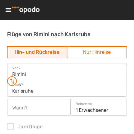
Flüge von Rimini nach Karlsruhe
Hin- und Rückreise
Nur Hinreise
Von?
Rimini
Nach?
Karlsruhe
Reisende
Wann?
1 Erwachsener
Direktflüge