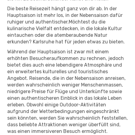
Die beste Reisezeit hängt ganz von dir ab. In der
Hauptsaison ist mehr los, in der Nebensaison dafür
ruhiger und authentischer.Möchtest du die
kulinarische Vielfalt entdecken, in die lokale Kultur
eintauchen oder die atemberaubende Natur
erkunden? Karlsruhe hat für jeden etwas zu bieten.
Während der Hauptsaison ist zwar mit einem
erhöhten Besucheraufkommen zu rechnen, jedoch
bietet dies auch eine lebendigere Atmosphäre und
ein erweitertes kulturelles und touristisches
Angebot. Reisende, die in der Nebensaison anreisen,
werden wahrscheinlich weniger Menschenmassen,
niedrigere Preise für Flüge und Unterkünfte sowie
einen authentischeren Einblick in das lokale Leben
erleben. Obwohl einige Outdoor-Aktivitäten
aufgrund der Wetterbedingungen eingeschränkt
sein könnten, werden Sie wahrscheinlich feststellen,
dass beliebte Attraktionen weniger überfüllt sind,
was einen immersiveren Besuch ermöglicht.