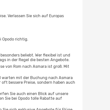
ise. Verlassen Sie sich auf Europas
 Opodo richtig.
esonders beliebt. Wer flexibel ist und
ags in der Regel die besten Angebote.
ise von Rom nach Asmara ist groß. Mit
d warten mit der Buchung nach Asmara
ur oft bessere Preise, sondern haben auch
rfen Sie auch einen Blick auf unsere
 Sie bei Opodo tolle Rabatte auf
n Sie sich exklusive Angebote für Flüge,