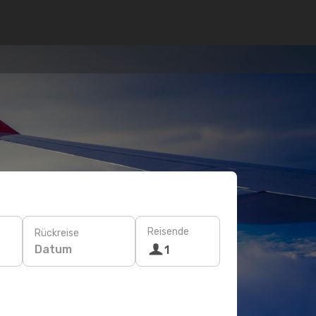
Reisende
Rückreise
Datum
1