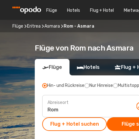
Flüge
Hotels
Flug + Hotel
Mietwa
Flüge
Eritrea
Asmara
Rom - Asmara
Flüge von Rom nach Asmara
Flüge
Hotels
Flug + 
Hin- und Rückreise
Nur Hinreise
Multistop
Abreiseort
Flug + Hotel suchen
Flüge 