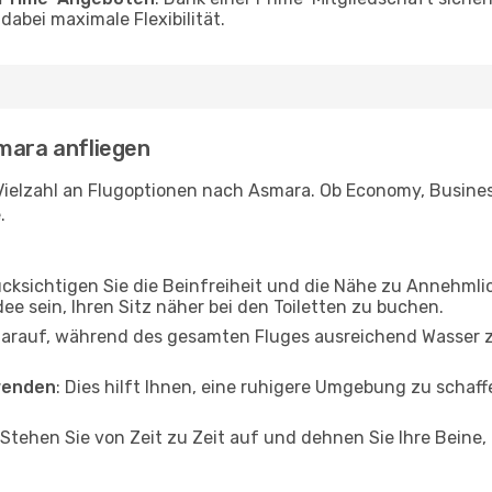
abei maximale Flexibilität.
smara anfliegen
Vielzahl an Flugoptionen nach Asmara. Ob Economy, Business 
.
ücksichtigen Sie die Beinfreiheit und die Nähe zu Annehmli
dee sein, Ihren Sitz näher bei den Toiletten zu buchen.
darauf, während des gesamten Fluges ausreichend Wasser zu
wenden
: Dies hilft Ihnen, eine ruhigere Umgebung zu scha
 Stehen Sie von Zeit zu Zeit auf und dehnen Sie Ihre Beine