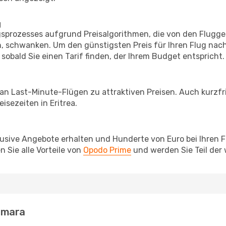
g
prozesses aufgrund Preisalgorithmen, die von den Flugge
 schwanken. Um den günstigsten Preis für Ihren Flug nach
sobald Sie einen Tarif finden, der Ihrem Budget entspricht.
 an Last-Minute-Flügen zu attraktiven Preisen. Auch kurzf
sezeiten in Eritrea.
lusive Angebote erhalten und Hunderte von Euro bei Ihren 
 Sie alle Vorteile von
Opodo Prime
und werden Sie Teil der
smara