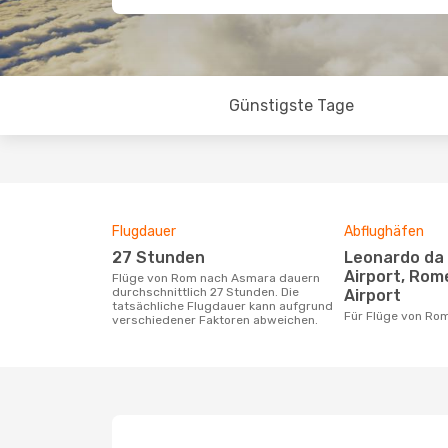
Günstigste Tage
Flugdauer
Abflughäfen
27 Stunden
Leonardo da Vinci-Fiumicino
Airport, Rom
Flüge von Rom nach Asmara dauern
durchschnittlich 27 Stunden. Die
Airport
tatsächliche Flugdauer kann aufgrund
Für Flüge von R
verschiedener Faktoren abweichen.