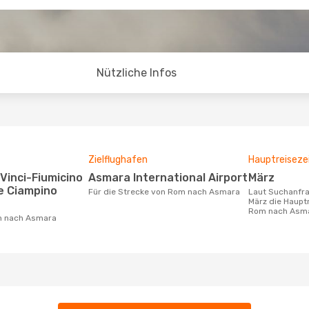
Nützliche Infos
Zielflughafen
Hauptreiseze
Asmara International Airport
März
e Ciampino
Für die Strecke von Rom nach Asmara
Laut Suchanfragen unserer Kunden ist
März die Hauptr
Rom nach Asm
om nach Asmara