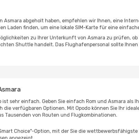
 in Asmara abgeholt haben, empfehlen wir Ihnen, eine Inter
n Laden finden, um eine lokale SIM-Karte für eine einfache
öglichkeiten zu Ihrer Unterkunft von Asmara zu prüfen, ob e
uchten Shuttle handelt. Das Flughafenpersonal sollte Ihnen
 Asmara
 ist sehr einfach. Geben Sie einfach Rom und Asmara als Ih
h die verfügbaren Optionen. Mit Opodo können Sie Ihr idea
aus Tausenden von Routen und Flugkombinationen.
"Smart Choice"-Option, mit der Sie die wettbewerbsfähigste
sen angezeigt.