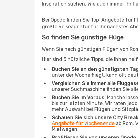
Inspiration suchen. Wie auch immer Ihr Fal
Bei Opodo finden Sie Top-Angebote für Fl
größte Reiseagentur für Ihr nächstes Ab
So finden Sie günstige Flüge
Wenn Sie nach günstigen Flügen von Rom 
Hier sind 5 nützliche Tipps, die Ihnen he
Buchen Sie an den günstigsten Ta
unter der Woche fliegt, kann oft deu
Vergleichen Sie immer alle Flugges
unserer Suchmaschine finden Sie alle
Buchen Sie im Voraus
: Manche lass
bis zur letzten Minute. Wir raten jed
mehr Auswahl bei Flügen und Sitzplä
Schauen Sie sich unsere City Bre
Angebote für Wochenende
ab Rom. W
Mietwagen.
Profitieren Sie von unseren Opod