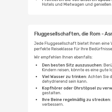
Hotels und Mietwagen und genießen d
Fluggesellschaften, die Rom - A
Jede Fluggesellschaft bietet Ihnen eine 
perfekte Reiseklasse für Ihre Bedürfnisse
Wir empfehlen Ihnen ebenfalls:
Den besten Sitz auszusuchen
: Ber
Kindern reisen, könnte es eine gute I
Viel Wasser zu trinken
: Achten Sie 
dehydrierend sein kann.
Kopfhörer oder Ohrstöpsel zu ver
gestalten.
Ihre Beine regelmäßig zu strecken
:
verbessern.