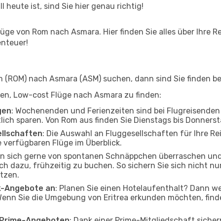
l heute ist, sind Sie hier genau richtig!
üge von Rom nach Asmara. Hier finden Sie alles über Ihre Re
enteuer!
(ROM) nach Asmara (ASM) suchen, dann sind Sie finden bei
lfen, Low-cost Flüge nach Asmara zu finden:
gen
: Wochenenden und Ferienzeiten sind bei Flugreisenden b
tlich sparen. Von Rom aus finden Sie Dienstags bis Donnerst
ellschaften
: Die Auswahl an Fluggesellschaften für Ihre Re
 verfügbaren Flüge im Überblick.
en sich gerne von spontanen Schnäppchen überraschen un
och dazu, frühzeitig zu buchen. So sichern Sie sich nicht n
tzen.
ak-Angebote an
: Planen Sie einen Hotelaufenthalt? Dann we
enn Sie die Umgebung von Eritrea erkunden möchten, finden
o Prime-Angeboten
: Dank einer Prime-Mitgliedschaft sicher