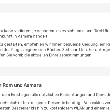
kann variieren, je nachdem, ob es sich um einen Direktflu
nkunft in Asmara handelt.
u gestalten, empfehlen wir Ihnen bequeme Kleidung, ein R
des Fluges eignen sich Bücher, Zeitschriften, herunterge
en Sie vorab die aktuellen Einreisebestimmungen.
en Rom und Asmara
 dem Einsteigen alle nützlichen Einrichtungen und Dienst
Annehmlichkeiten, die jeder Reisende benötigt. Von exklus
esten Bestseller bis hin zu kostenlosem WLAN und einem lec