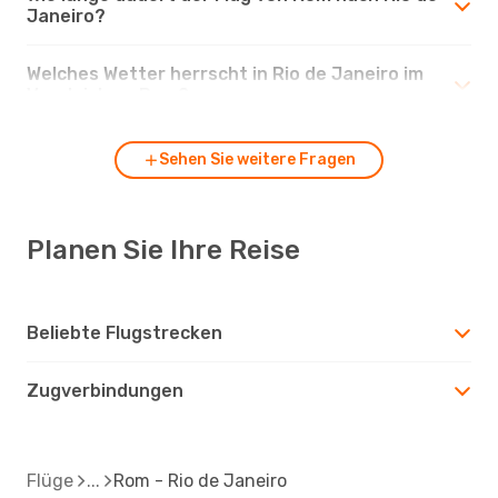
Janeiro?
Welches Wetter herrscht in Rio de Janeiro im
Vergleich zu Rom?
Sehen Sie weitere Fragen
Planen Sie Ihre Reise
Beliebte Flugstrecken
Zugverbindungen
Flüge
Rom - Rio de Janeiro