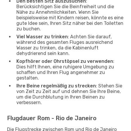
Den besten Sitz auszusuchen
:
Berücksichtigen Sie die Beinfreiheit und die
Nähe zu Annehmlichkeiten. Wenn Sie
beispielsweise mit Kindern reisen, könnte es eine
gute Idee sein, Ihren Sitz näher bei den Toiletten
zu buchen.
Viel Wasser zu trinken
: Achten Sie darauf,
während des gesamten Fluges ausreichend
Wasser zu trinken, da die Kabinenluft
dehydrierend sein kann.
Kopfhörer oder Ohrstöpsel zu verwenden
:
Dies hilft Ihnen, eine ruhigere Umgebung zu
schaffen und Ihren Flug angenehmer zu
gestalten.
Ihre Beine regelmäßig zu strecken
: Stehen Sie
von Zeit zu Zeit auf und dehnen Sie Ihre Beine,
um die Durchblutung in Ihren Beinen zu
verbessern.
Flugdauer Rom - Rio de Janeiro
Die Flugstrecke zwischen Rom und Rio de Janeiro