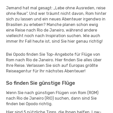
Jemand hat mal gesagt: „Lebe ohne Ausreden, reise
ohne Reue“. Und wer träumt nicht davon, Rom hinter
sich zu lassen und ein neues Abenteuer irgendwo in
Brasilien zu erleben? Manche planen schon ewig
eine Reise nach Rio de Janeiro, während andere
vielleicht noch nach Inspiration suchen. Wie auch
immer Ihr Fall heute ist, sind Sie hier genau richtig!
Bei Opodo finden Sie Top-Angebote für Flüge von
Rom nach Rio de Janeiro. Hier finden Sie alles über
Ihre Reise. Verlassen Sie sich auf Europas größte
Reiseagentur für Ihr nächstes Abenteuer!
So finden Sie günstige Flüge
Wenn Sie nach günstigen Flügen von Rom (ROM)
nach Rio de Janeiro (RIO) suchen, dann sind Sie
finden bei Opodo richtig.
Hier sind 5 nützliche Tipps, die Ihnen helfen, Low-