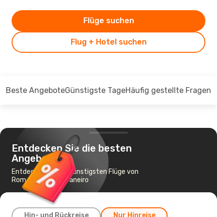
Flüge suchen
Flug + Hotel suchen
Beste Angebote
Günstigste Tage
Häufig gestellte Fragen
Entdecken Sie die besten
Angebote
Entdecken Sie die günstigsten Flüge von
Rom nach Rio de Janeiro
Hin- und Rückreise
Nur Hinreise