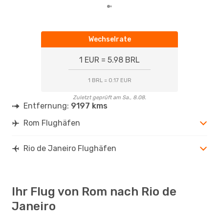
Wechselrate
1 EUR = 5.98 BRL
1 BRL = 0.17 EUR
Zuletzt geprüft am Sa., 8.08.
Entfernung:
9197 kms
Rom Flughäfen
Rio de Janeiro Flughäfen
Ihr Flug von Rom nach Rio de
Janeiro