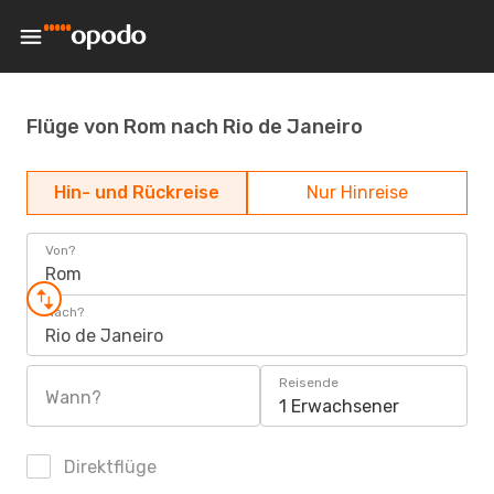
Flüge von Rom nach Rio de Janeiro
Hin- und Rückreise
Nur Hinreise
Von?
Rom
Nach?
Rio de Janeiro
Reisende
Wann?
1 Erwachsener
Direktflüge