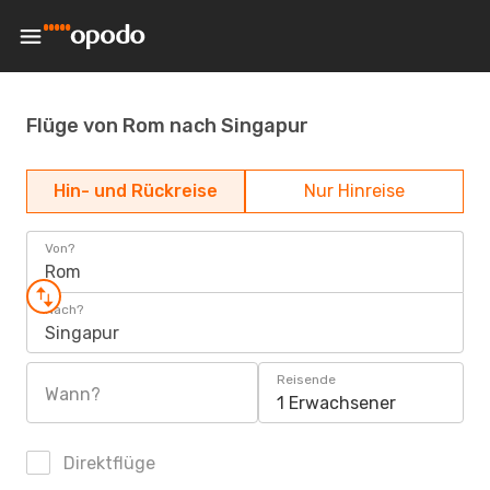
Flüge von Rom nach Singapur
Hin- und Rückreise
Nur Hinreise
Von?
Rom
Nach?
Singapur
Reisende
Wann?
1 Erwachsener
Direktflüge