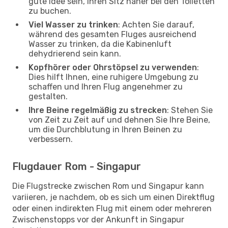
gute Idee sein, Ihren Sitz näher bei den Toiletten
zu buchen.
Viel Wasser zu trinken
: Achten Sie darauf,
während des gesamten Fluges ausreichend
Wasser zu trinken, da die Kabinenluft
dehydrierend sein kann.
Kopfhörer oder Ohrstöpsel zu verwenden
:
Dies hilft Ihnen, eine ruhigere Umgebung zu
schaffen und Ihren Flug angenehmer zu
gestalten.
Ihre Beine regelmäßig zu strecken
: Stehen Sie
von Zeit zu Zeit auf und dehnen Sie Ihre Beine,
um die Durchblutung in Ihren Beinen zu
verbessern.
Flugdauer Rom - Singapur
Die Flugstrecke zwischen Rom und Singapur kann
variieren, je nachdem, ob es sich um einen Direktflug
oder einen indirekten Flug mit einem oder mehreren
Zwischenstopps vor der Ankunft in Singapur