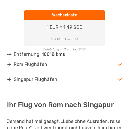
Wechselrate
1 EUR = 1.49 SGD
1 SGD = 0.67 EUR
Zuletzt geprüft am Sa., 8.08.
Entfernung:
10018 kms
Rom Flughäfen
Singapur Flughäfen
Ihr Flug von Rom nach Singapur
Jemand hat mal gesagt: „Lebe ohne Ausreden, reise
ohne Reue“. Und wer träumt nicht davon, Rom hinter