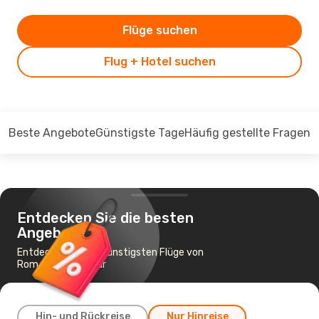
Flüge suchen
Flug + Hotel suchen
Beste Angebote
Günstigste Tage
Häufig gestellte Fragen
Entdecken Sie die besten
Angebote
Entdecken Sie die günstigsten Flüge von
Rom nach Singapur
Hin- und Rückreise
Nur Hinreise