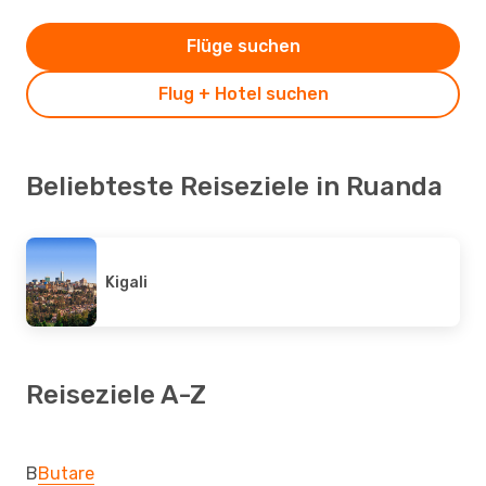
Flüge suchen
Flug + Hotel suchen
Beliebteste Reiseziele in Ruanda
Kigali
Reiseziele A-Z
B
Butare