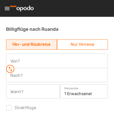
Billigflüge nach Ruanda
Hin- und Rückreise
Nur Hinreise
Von?
Nach?
Reisende
Wann?
1 Erwachsener
Direktflüge