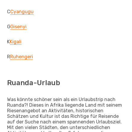
C
Cyangugu
G
Gisenyi
K
Kigali
R
Ruhengeri
Ruanda-Urlaub
Was könnte schöner sein als ein Urlaubstrip nach
Ruanda?! Dieses in Afrika liegende Land mit seinem
Riesenangebot an Aktivitäten, historischen
Schätzen und Kultur ist das Richtige für Reisende
auf der Suche nach einem spannenden Urlaubsziel.
Mit den vielen Städten, den unterschiedlichen