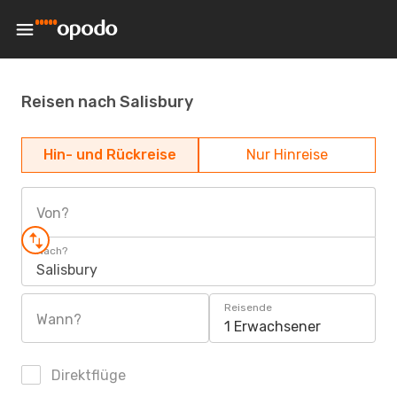
Reisen nach Salisbury
Hin- und Rückreise
Nur Hinreise
Von?
Nach?
Salisbury
Reisende
Wann?
1 Erwachsener
Direktflüge