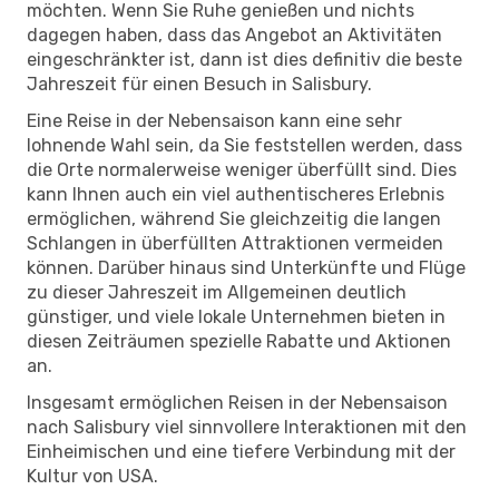
möchten. Wenn Sie Ruhe genießen und nichts
dagegen haben, dass das Angebot an Aktivitäten
eingeschränkter ist, dann ist dies definitiv die beste
Jahreszeit für einen Besuch in Salisbury.
Eine Reise in der Nebensaison kann eine sehr
lohnende Wahl sein, da Sie feststellen werden, dass
die Orte normalerweise weniger überfüllt sind. Dies
kann Ihnen auch ein viel authentischeres Erlebnis
ermöglichen, während Sie gleichzeitig die langen
Schlangen in überfüllten Attraktionen vermeiden
können. Darüber hinaus sind Unterkünfte und Flüge
zu dieser Jahreszeit im Allgemeinen deutlich
günstiger, und viele lokale Unternehmen bieten in
diesen Zeiträumen spezielle Rabatte und Aktionen
an.
Insgesamt ermöglichen Reisen in der Nebensaison
nach Salisbury viel sinnvollere Interaktionen mit den
Einheimischen und eine tiefere Verbindung mit der
Kultur von USA.