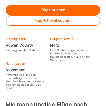
Flüge suchen
Flug + Hotel suchen
Zielflughafen
Hauptreisezeit
Rowan County
März
Für Flüge nach Salisbury
Laut Suchanfragen unserer
Kunden ist März die
Hauptreisezeit für Flüge nach
Salisbury
Nebensaison
November
November ist laut den
Suchanfragen auf unserer
Website die verkehrsärmste
Zeit, um nach Salisbury zu
reisen.
Wie man günstige Flüge nach