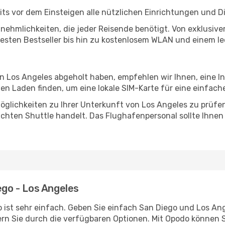
ts vor dem Einsteigen alle nützlichen Einrichtungen und D
Annehmlichkeiten, die jeder Reisende benötigt. Von exklus
esten Bestseller bis hin zu kostenlosem WLAN und einem lec
in Los Angeles abgeholt haben, empfehlen wir Ihnen, eine 
n Laden finden, um eine lokale SIM-Karte für eine einfache
glichkeiten zu Ihrer Unterkunft von Los Angeles zu prüfen, 
uchten Shuttle handelt. Das Flughafenpersonal sollte Ihnen
ego - Los Angeles
 ist sehr einfach. Geben Sie einfach San Diego und Los Ange
rn Sie durch die verfügbaren Optionen. Mit Opodo können S