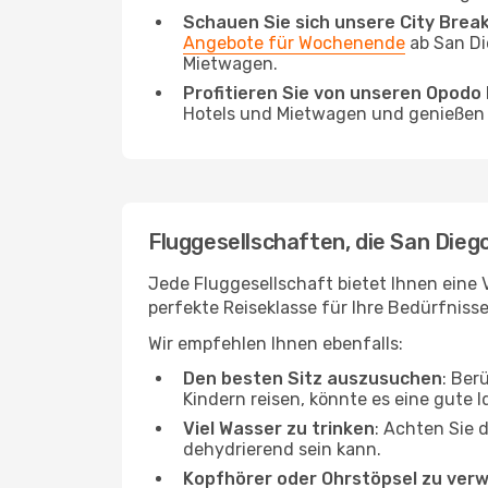
Schauen Sie sich unsere City Bre
Angebote für Wochenende
ab San Di
Mietwagen.
Profitieren Sie von unseren Opod
Hotels und Mietwagen und genießen d
Fluggesellschaften, die San Dieg
Jede Fluggesellschaft bietet Ihnen eine 
perfekte Reiseklasse für Ihre Bedürfnisse
Wir empfehlen Ihnen ebenfalls:
Den besten Sitz auszusuchen
: Ber
Kindern reisen, könnte es eine gute I
Viel Wasser zu trinken
: Achten Sie 
dehydrierend sein kann.
Kopfhörer oder Ohrstöpsel zu ver