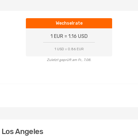
Wechselrate
1 EUR = 1.16 USD
1 USD = 0.86 EUR
Zuletzt geprüft am Fr., 7.08.
h Los Angeles