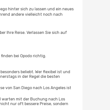
ego hinter sich zu lassen und ein neues
rend andere vielleicht noch nach
er Ihre Reise. Verlassen Sie sich auf
inden bei Opodo richtig.
esonders beliebt. Wer flexibel ist und
nnerstags in der Regel die besten
ise von San Diego nach Los Angeles ist
d warten mit der Buchung nach Los
 nicht nur oft bessere Preise, sondern