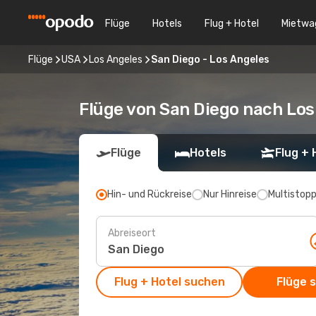
Flüge
Hotels
Flug + Hotel
Mietwa
Flüge
USA
Los Angeles
San Diego - Los Angeles
Flüge von San Diego nach Los
Flüge
Hotels
Flug + 
Hin- und Rückreise
Nur Hinreise
Multistop
Abreiseort
Flug + Hotel suchen
Flüge 