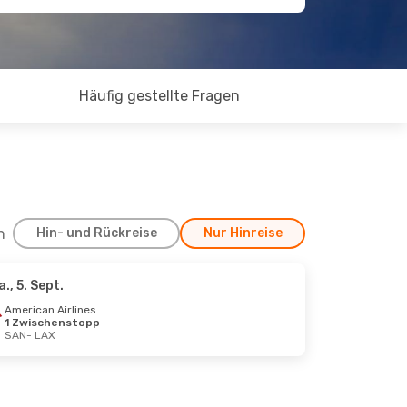
Häufig gestellte Fragen
h
Hin- und Rückreise
Nur Hinreise
a., 5. Sept.
3. Okt.
American Airlines
1 Zwischenstopp
SAN
- LAX