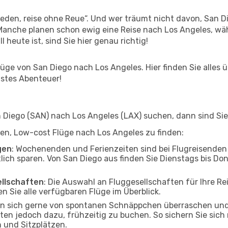
den, reise ohne Reue“. Und wer träumt nicht davon, San Di
anche planen schon ewig eine Reise nach Los Angeles, wäh
l heute ist, sind Sie hier genau richtig!
ge von San Diego nach Los Angeles. Hier finden Sie alles üb
hstes Abenteuer!
Diego (SAN) nach Los Angeles (LAX) suchen, dann sind Sie f
lfen, Low-cost Flüge nach Los Angeles zu finden:
gen
: Wochenenden und Ferienzeiten sind bei Flugreisenden b
tlich sparen. Von San Diego aus finden Sie Dienstags bis Do
ellschaften
: Die Auswahl an Fluggesellschaften für Ihre Re
n Sie alle verfügbaren Flüge im Überblick.
en sich gerne von spontanen Schnäppchen überraschen un
aten jedoch dazu, frühzeitig zu buchen. So sichern Sie sich
 und Sitzplätzen.