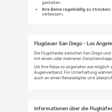
gestalten.
Ihre Beine regelmäßig zu strecken
:
verbessern.
Flugdauer San Diego - Los Angel
Die Flugstrecke zwischen San Diego und L
mit einem oder mehreren Zwischenstopps 
Um Ihre Reise so angenehm wie möglich z
Augenverband. Für Unterhaltung während 
auch an einen Reiseadapter und überprüf
Informationen über die Flughäfe