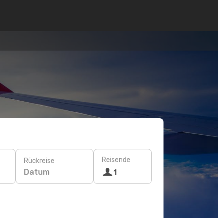
Reisende
Rückreise
Datum
1