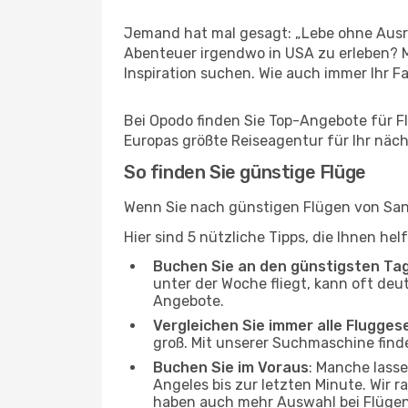
Jemand hat mal gesagt: „Lebe ohne Ausre
Abenteuer irgendwo in USA zu erleben? M
Inspiration suchen. Wie auch immer Ihr Fal
Bei Opodo finden Sie Top-Angebote für Flü
Europas größte Reiseagentur für Ihr näc
So finden Sie günstige Flüge
Wenn Sie nach günstigen Flügen von San 
Hier sind 5 nützliche Tipps, die Ihnen he
Buchen Sie an den günstigsten Ta
unter der Woche fliegt, kann oft deu
Angebote.
Vergleichen Sie immer alle Flugges
groß. Mit unserer Suchmaschine finde
Buchen Sie im Voraus
: Manche lass
Angeles bis zur letzten Minute. Wir r
haben auch mehr Auswahl bei Flügen