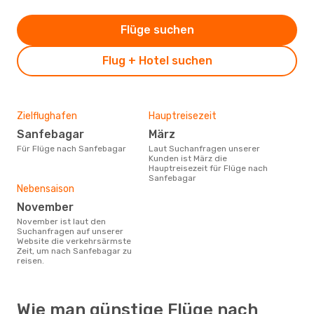
Flüge suchen
Flug + Hotel suchen
Zielflughafen
Hauptreisezeit
Sanfebagar
März
Für Flüge nach Sanfebagar
Laut Suchanfragen unserer
Kunden ist März die
Hauptreisezeit für Flüge nach
Sanfebagar
Nebensaison
November
November ist laut den
Suchanfragen auf unserer
Website die verkehrsärmste
Zeit, um nach Sanfebagar zu
reisen.
Wie man günstige Flüge nach