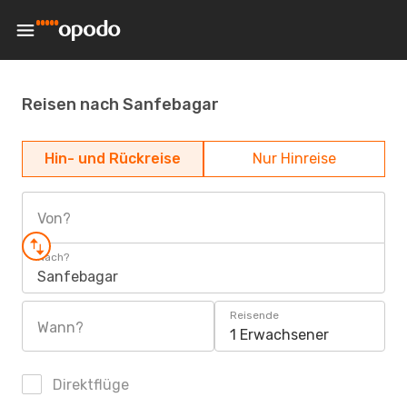
Reisen nach Sanfebagar
Hin- und Rückreise
Nur Hinreise
Von?
Nach?
Sanfebagar
Reisende
Wann?
1 Erwachsener
Direktflüge