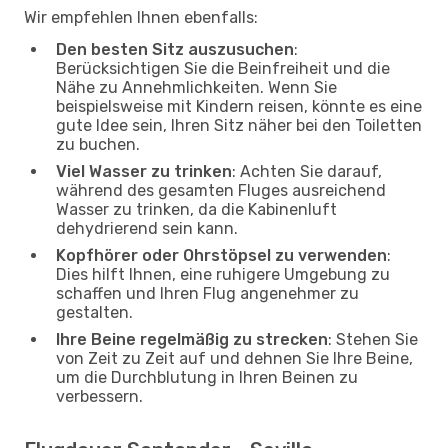
Wir empfehlen Ihnen ebenfalls:
Den besten Sitz auszusuchen
:
Berücksichtigen Sie die Beinfreiheit und die
Nähe zu Annehmlichkeiten. Wenn Sie
beispielsweise mit Kindern reisen, könnte es eine
gute Idee sein, Ihren Sitz näher bei den Toiletten
zu buchen.
Viel Wasser zu trinken
: Achten Sie darauf,
während des gesamten Fluges ausreichend
Wasser zu trinken, da die Kabinenluft
dehydrierend sein kann.
Kopfhörer oder Ohrstöpsel zu verwenden
:
Dies hilft Ihnen, eine ruhigere Umgebung zu
schaffen und Ihren Flug angenehmer zu
gestalten.
Ihre Beine regelmäßig zu strecken
: Stehen Sie
von Zeit zu Zeit auf und dehnen Sie Ihre Beine,
um die Durchblutung in Ihren Beinen zu
verbessern.