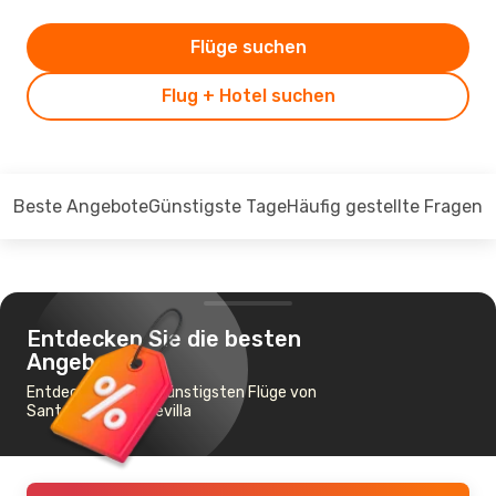
Flüge suchen
Flug + Hotel suchen
Beste Angebote
Günstigste Tage
Häufig gestellte Fragen
Entdecken Sie die besten
Angebote
Entdecken Sie die günstigsten Flüge von
Santander nach Sevilla