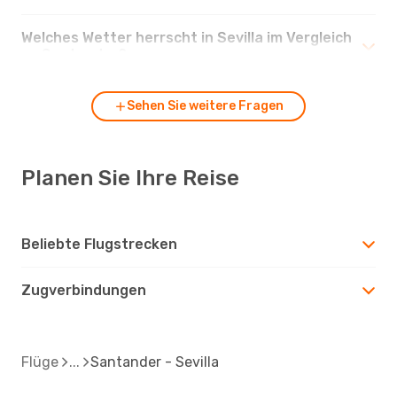
Welches Wetter herrscht in Sevilla im Vergleich
zu Santander?
Sehen Sie weitere Fragen
Planen Sie Ihre Reise
Beliebte Flugstrecken
Zugverbindungen
Flüge
Santander - Sevilla