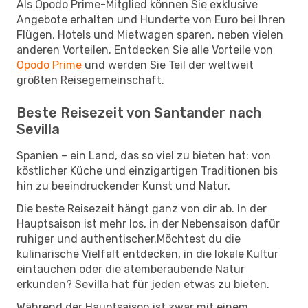
Als Opodo Prime-Mitglied können Sie exklusive
Angebote erhalten und Hunderte von Euro bei Ihren
Flügen, Hotels und Mietwagen sparen, neben vielen
anderen Vorteilen. Entdecken Sie alle Vorteile von
Opodo Prime
und werden Sie Teil der weltweit
größten Reisegemeinschaft.
Beste Reisezeit von Santander nach
Sevilla
Spanien – ein Land, das so viel zu bieten hat: von
köstlicher Küche und einzigartigen Traditionen bis
hin zu beeindruckender Kunst und Natur.
Die beste Reisezeit hängt ganz von dir ab. In der
Hauptsaison ist mehr los, in der Nebensaison dafür
ruhiger und authentischer.Möchtest du die
kulinarische Vielfalt entdecken, in die lokale Kultur
eintauchen oder die atemberaubende Natur
erkunden? Sevilla hat für jeden etwas zu bieten.
Während der Hauptsaison ist zwar mit einem