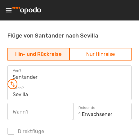
Flüge von Santander nach Sevilla
Hin- und Rückreise
Nur Hinreise
Von?
Santander
Nach?
Sevilla
Reisende
Wann?
1 Erwachsener
Direktflüge