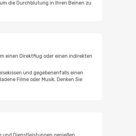
, um die Durchblutung in Ihren Beinen zu
m einen Direktflug oder einen indirekten
eisekissen und gegebenenfalls einen
ladene Filme oder Musik. Denken Sie
en und Dienstleistungen genießen.