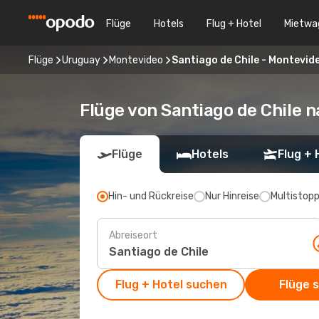
Flüge
Hotels
Flug + Hotel
Mietwa
Flüge
Uruguay
Montevideo
Santiago de Chile - Montevid
Flüge von Santiago de Chile 
Flüge
Hotels
Flug + 
Hin- und Rückreise
Nur Hinreise
Multistop
Abreiseort
Flug + Hotel suchen
Flüge 