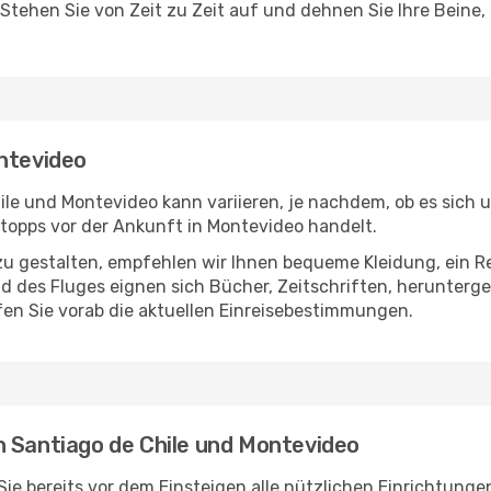
 Stehen Sie von Zeit zu Zeit auf und dehnen Sie Ihre Beine
ontevideo
le und Montevideo kann variieren, je nachdem, ob es sich u
opps vor der Ankunft in Montevideo handelt.
u gestalten, empfehlen wir Ihnen bequeme Kleidung, ein R
des Fluges eignen sich Bücher, Zeitschriften, herunterge
en Sie vorab die aktuellen Einreisebestimmungen.
n Santiago de Chile und Montevideo
ie bereits vor dem Einsteigen alle nützlichen Einrichtung