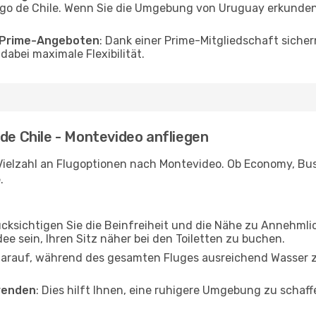
go de Chile. Wenn Sie die Umgebung von Uruguay erkunden 
o Prime-Angeboten
: Dank einer Prime-Mitgliedschaft sicher
abei maximale Flexibilität.
 de Chile - Montevideo anfliegen
Vielzahl an Flugoptionen nach Montevideo. Ob Economy, Busin
.
ücksichtigen Sie die Beinfreiheit und die Nähe zu Annehmli
dee sein, Ihren Sitz näher bei den Toiletten zu buchen.
darauf, während des gesamten Fluges ausreichend Wasser zu
wenden
: Dies hilft Ihnen, eine ruhigere Umgebung zu scha