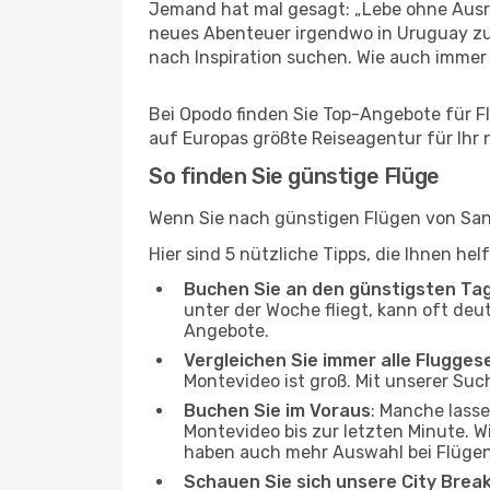
Jemand hat mal gesagt: „Lebe ohne Ausred
neues Abenteuer irgendwo in Uruguay zu
nach Inspiration suchen. Wie auch immer Ih
Bei Opodo finden Sie Top-Angebote für Flü
auf Europas größte Reiseagentur für Ihr
So finden Sie günstige Flüge
Wenn Sie nach günstigen Flügen von Sant
Hier sind 5 nützliche Tipps, die Ihnen h
Buchen Sie an den günstigsten Ta
unter der Woche fliegt, kann oft deut
Angebote.
Vergleichen Sie immer alle Flugges
Montevideo ist groß. Mit unserer Suc
Buchen Sie im Voraus
: Manche lass
Montevideo bis zur letzten Minute. Wi
haben auch mehr Auswahl bei Flügen
Schauen Sie sich unsere City Bre