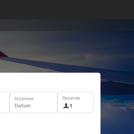
Reisende
Rückreise
Datum
1