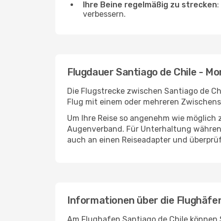
Ihre Beine regelmäßig zu strecken
:
verbessern.
Flugdauer Santiago de Chile - M
Die Flugstrecke zwischen Santiago de Chi
Flug mit einem oder mehreren Zwischenst
Um Ihre Reise so angenehm wie möglich z
Augenverband. Für Unterhaltung während 
auch an einen Reiseadapter und überprüf
Informationen über die Flughäfe
Am Flughafen Santiago de Chile können S