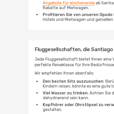
Angebote für Wochenende
ab Santia
Rabatte auf Mietwagen.
Profitieren Sie von unseren Opod
Hotels und Mietwagen und genießen d
Fluggesellschaften, die Santiago
Jede Fluggesellschaft bietet Ihnen eine 
perfekte Reiseklasse für Ihre Bedürfnisse
Wir empfehlen Ihnen ebenfalls:
Den besten Sitz auszusuchen
: Ber
Kindern reisen, könnte es eine gute I
Viel Wasser zu trinken
: Achten Sie 
dehydrierend sein kann.
Kopfhörer oder Ohrstöpsel zu ver
gestalten.