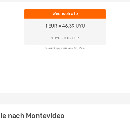
Wechselrate
1 EUR = 46.39 UYU
1 UYU = 0.02 EUR
Zuletzt geprüft am Fr., 7.08.
hile nach Montevideo