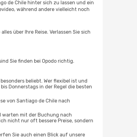
o de Chile hinter sich zu lassen und ein
video, während andere vielleicht noch
lles über Ihre Reise. Verlassen Sie sich
nd Sie finden bei Opodo richtig.
esonders beliebt. Wer flexibel ist und
 bis Donnerstags in der Regel die besten
ise von Santiago de Chile nach
d warten mit der Buchung nach
ich nicht nur oft bessere Preise, sondern
rfen Sie auch einen Blick auf unsere