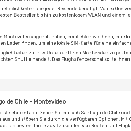
Annehmlichkeiten, die jeder Reisende benötigt. Von exklus
esten Bestseller bis hin zu kostenlosem WLAN und einem lec
 in Montevideo abgeholt haben, empfehlen wir Ihnen, eine I
n Laden finden, um eine lokale SIM-Karte für eine einfache
öglichkeiten zu Ihrer Unterkunft von Montevideo zu prüfen, 
uchten Shuttle handelt. Das Flughafenpersonal sollte Ihnen
go de Chile - Montevideo
 ist sehr einfach. Geben Sie einfach Santiago de Chile und
n aus und stöbern Sie durch die verfügbaren Optionen. Mit O
et die besten Tarife aus Tausenden von Routen und Flugk