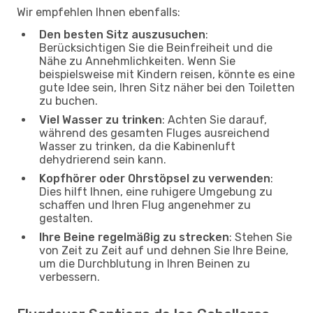
Wir empfehlen Ihnen ebenfalls:
Den besten Sitz auszusuchen
:
Berücksichtigen Sie die Beinfreiheit und die
Nähe zu Annehmlichkeiten. Wenn Sie
beispielsweise mit Kindern reisen, könnte es eine
gute Idee sein, Ihren Sitz näher bei den Toiletten
zu buchen.
Viel Wasser zu trinken
: Achten Sie darauf,
während des gesamten Fluges ausreichend
Wasser zu trinken, da die Kabinenluft
dehydrierend sein kann.
Kopfhörer oder Ohrstöpsel zu verwenden
:
Dies hilft Ihnen, eine ruhigere Umgebung zu
schaffen und Ihren Flug angenehmer zu
gestalten.
Ihre Beine regelmäßig zu strecken
: Stehen Sie
von Zeit zu Zeit auf und dehnen Sie Ihre Beine,
um die Durchblutung in Ihren Beinen zu
verbessern.