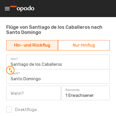
Flüge von Santiago de los Caballeros nach
Santo Domingo
Hin- und Rückflug
Nur Hinflug
Von?
Santiago de los Caballeros
Nach?
Santo Domingo
Reisende
Wann?
1 Erwachsener
Direktflüge