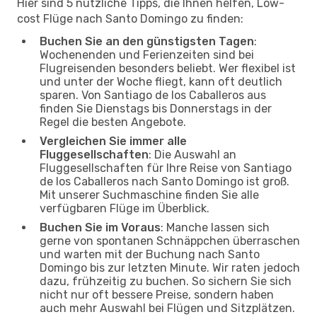
Hier sind 5 nützliche Tipps, die Ihnen helfen, Low-
cost Flüge nach Santo Domingo zu finden:
Buchen Sie an den günstigsten Tagen
:
Wochenenden und Ferienzeiten sind bei
Flugreisenden besonders beliebt. Wer flexibel ist
und unter der Woche fliegt, kann oft deutlich
sparen. Von Santiago de los Caballeros aus
finden Sie Dienstags bis Donnerstags in der
Regel die besten Angebote.
Vergleichen Sie immer alle
Fluggesellschaften
: Die Auswahl an
Fluggesellschaften für Ihre Reise von Santiago
de los Caballeros nach Santo Domingo ist groß.
Mit unserer Suchmaschine finden Sie alle
verfügbaren Flüge im Überblick.
Buchen Sie im Voraus
: Manche lassen sich
gerne von spontanen Schnäppchen überraschen
und warten mit der Buchung nach Santo
Domingo bis zur letzten Minute. Wir raten jedoch
dazu, frühzeitig zu buchen. So sichern Sie sich
nicht nur oft bessere Preise, sondern haben
auch mehr Auswahl bei Flügen und Sitzplätzen.