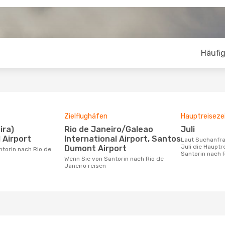
Häufig
Zielflughäfen
Hauptreiseze
Rio de Janeiro/Galeao
Juli
 Airport
International Airport, Santos
Laut Suchanfragen unserer Kunden ist
Juli die Hauptr
Dumont Airport
Santorin nach 
Wenn Sie von Santorin nach Rio de
Janeiro reisen