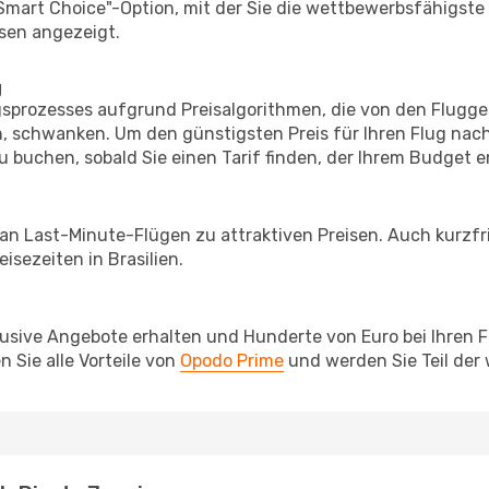
"Smart Choice"-Option, mit der Sie die wettbewerbsfähigste
sen angezeigt.
g
prozesses aufgrund Preisalgorithmen, die von den Flugge
 schwanken. Um den günstigsten Preis für Ihren Flug nach
u buchen, sobald Sie einen Tarif finden, der Ihrem Budget e
 an Last-Minute-Flügen zu attraktiven Preisen. Auch kurzf
sezeiten in Brasilien.
lusive Angebote erhalten und Hunderte von Euro bei Ihren 
 Sie alle Vorteile von
Opodo Prime
und werden Sie Teil der