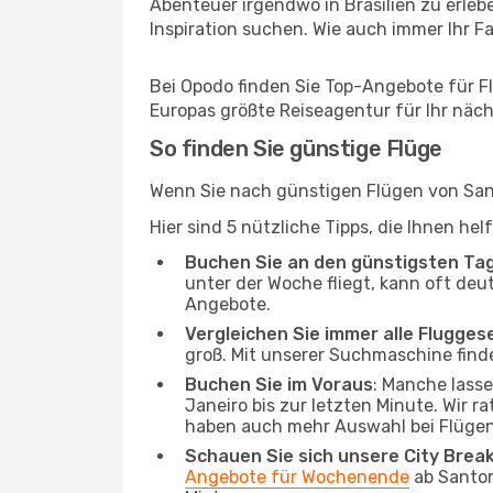
Abenteuer irgendwo in Brasilien zu erle
Inspiration suchen. Wie auch immer Ihr Fal
Bei Opodo finden Sie Top-Angebote für Flü
Europas größte Reiseagentur für Ihr näc
So finden Sie günstige Flüge
Wenn Sie nach günstigen Flügen von Santo
Hier sind 5 nützliche Tipps, die Ihnen he
Buchen Sie an den günstigsten Ta
unter der Woche fliegt, kann oft deut
Angebote.
Vergleichen Sie immer alle Flugges
groß. Mit unserer Suchmaschine finde
Buchen Sie im Voraus
: Manche lass
Janeiro bis zur letzten Minute. Wir r
haben auch mehr Auswahl bei Flügen
Schauen Sie sich unsere City Bre
Angebote für Wochenende
ab Santor