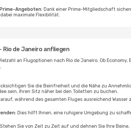
o Prime-Angeboten
: Dank einer Prime-Mitgliedschaft sicher
abei maximale Flexibilität.
- Rio de Janeiro anfliegen
ielzahl an Flugoptionen nach Rio de Janeiro. Ob Economy, Bu
.
ücksichtigen Sie die Beinfreiheit und die Nähe zu Annehmli
dee sein, Ihren Sitz näher bei den Toiletten zu buchen.
darauf, während des gesamten Fluges ausreichend Wasser zu
wenden
: Dies hilft Ihnen, eine ruhigere Umgebung zu scha
 Stehen Sie von Zeit zu Zeit auf und dehnen Sie Ihre Beine