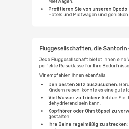
Mietwagen.
Profitieren Sie von unseren Opod
Hotels und Mietwagen und genießen d
Fluggesellschaften, die Santorin 
Jede Fluggesellschaft bietet Ihnen eine V
perfekte Reiseklasse für Ihre Bedürfnisse
Wir empfehlen Ihnen ebenfalls:
Den besten Sitz auszusuchen
: Ber
Kindern reisen, könnte es eine gute I
Viel Wasser zu trinken
: Achten Sie 
dehydrierend sein kann.
Kopfhörer oder Ohrstöpsel zu ver
gestalten.
Ihre Beine regelmäßig zu strecken
: