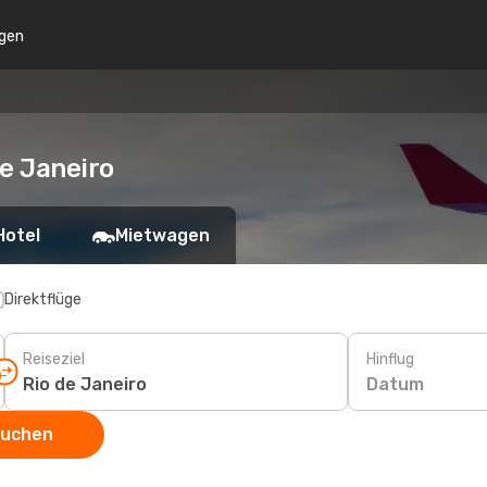
gen
de Janeiro
Hotel
Mietwagen
Direktflüge
Reiseziel
Hinflug
Datum
suchen