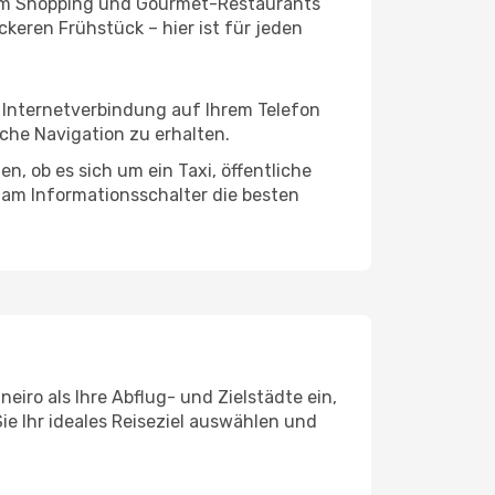
ivem Shopping und Gourmet-Restaurants
keren Frühstück – hier ist für jeden
e Internetverbindung auf Ihrem Telefon
che Navigation zu erhalten.
n, ob es sich um ein Taxi, öffentliche
 am Informationsschalter die besten
eiro als Ihre Abflug- und Zielstädte ein,
ie Ihr ideales Reiseziel auswählen und