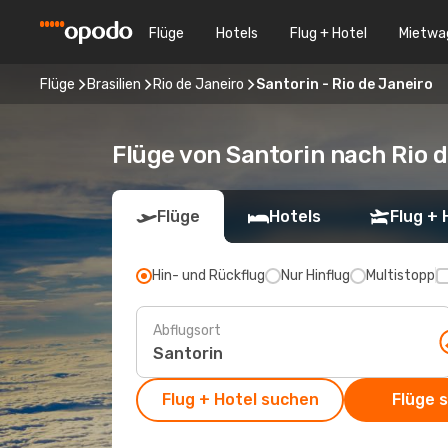
Flüge
Hotels
Flug + Hotel
Mietwa
Flüge
Brasilien
Rio de Janeiro
Santorin - Rio de Janeiro
Flüge von Santorin nach Rio 
Flüge
Hotels
Flug + 
Hin- und Rückflug
Nur Hinflug
Multistopp
Abflugsort
Flug + Hotel suchen
Flüge 