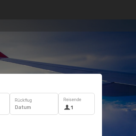
Reisende
Rückflug
Datum
1