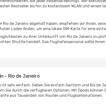
Annehmlichkeiten, die jeder Reisende benötigt. Von exklus
esten Bestseller bis hin zu kostenlosem WLAN und einem lec
in Rio de Janeiro abgeholt haben, empfehlen wir Ihnen, ein
sten Laden finden, um eine lokale SIM-Karte für eine einfa
glichkeiten zu Ihrer Unterkunft von Rio de Janeiro zu prüfe
uchten Shuttle handelt. Das Flughafenpersonal sollte Ihnen
in - Rio de Janeiro
ist sehr einfach. Geben Sie einfach Santorin und Rio de Jan
rn Sie durch die verfügbaren Optionen. Mit Opodo können S
Tarife aus Tausenden von Routen und Flugkombinationen.