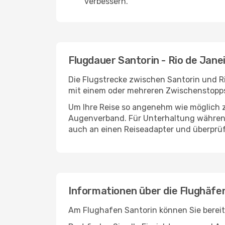
verbessern.
Flugdauer Santorin - Rio de Jane
Die Flugstrecke zwischen Santorin und Ri
mit einem oder mehreren Zwischenstopps 
Um Ihre Reise so angenehm wie möglich z
Augenverband. Für Unterhaltung während 
auch an einen Reiseadapter und überprüf
Informationen über die Flughäfen
Am Flughafen Santorin können Sie bereit