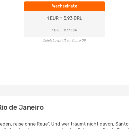
Wechselrate
1 EUR = 5.93 BRL
1 BRL = 0.17 EUR
Zuletzt geprüft am Do., 6.08.
Rio de Janeiro
den, reise ohne Reue“. Und wer träumt nicht davon, Santori