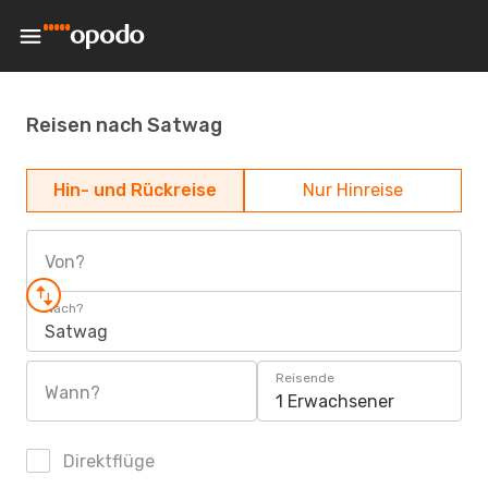
Reisen nach Satwag
Hin- und Rückreise
Nur Hinreise
Von?
Nach?
Satwag
Reisende
Wann?
1 Erwachsener
Direktflüge