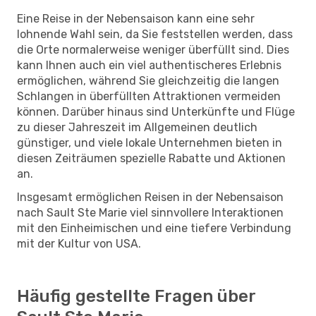
Eine Reise in der Nebensaison kann eine sehr
lohnende Wahl sein, da Sie feststellen werden, dass
die Orte normalerweise weniger überfüllt sind. Dies
kann Ihnen auch ein viel authentischeres Erlebnis
ermöglichen, während Sie gleichzeitig die langen
Schlangen in überfüllten Attraktionen vermeiden
können. Darüber hinaus sind Unterkünfte und Flüge
zu dieser Jahreszeit im Allgemeinen deutlich
günstiger, und viele lokale Unternehmen bieten in
diesen Zeiträumen spezielle Rabatte und Aktionen
an.
Insgesamt ermöglichen Reisen in der Nebensaison
nach Sault Ste Marie viel sinnvollere Interaktionen
mit den Einheimischen und eine tiefere Verbindung
mit der Kultur von USA.
Häufig gestellte Fragen über