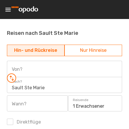
Reisen nach Sault Ste Marie
Hin- und Rückreise
Nur Hinreise
Von?
Nach?
Sault Ste Marie
Reisende
Wann?
1 Erwachsener
Direktflüge