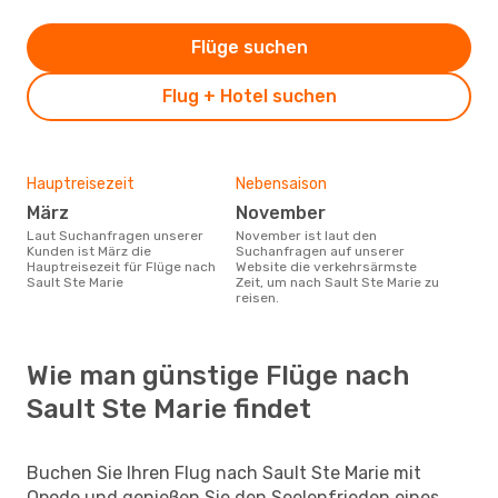
Flüge suchen
Flug + Hotel suchen
Hauptreisezeit
Nebensaison
März
November
Laut Suchanfragen unserer
November ist laut den
Kunden ist März die
Suchanfragen auf unserer
Hauptreisezeit für Flüge nach
Website die verkehrsärmste
Sault Ste Marie
Zeit, um nach Sault Ste Marie zu
reisen.
Wie man günstige Flüge nach
Sault Ste Marie findet
Buchen Sie Ihren Flug nach Sault Ste Marie mit
Opodo und genießen Sie den Seelenfrieden eines