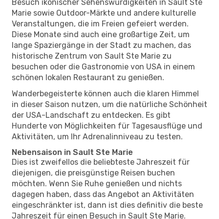
Besuch ikonischer Sehenswürdigkeiten in Sault Ste
Marie sowie Outdoor-Märkte und andere kulturelle
Veranstaltungen, die im Freien gefeiert werden.
Diese Monate sind auch eine großartige Zeit, um
lange Spaziergänge in der Stadt zu machen, das
historische Zentrum von Sault Ste Marie zu
besuchen oder die Gastronomie von USA in einem
schönen lokalen Restaurant zu genießen.
Wanderbegeisterte können auch die klaren Himmel
in dieser Saison nutzen, um die natürliche Schönheit
der USA-Landschaft zu entdecken. Es gibt
Hunderte von Möglichkeiten für Tagesausflüge und
Aktivitäten, um Ihr Adrenalinniveau zu testen.
Nebensaison in Sault Ste Marie
Dies ist zweifellos die beliebteste Jahreszeit für
diejenigen, die preisgünstige Reisen buchen
möchten. Wenn Sie Ruhe genießen und nichts
dagegen haben, dass das Angebot an Aktivitäten
eingeschränkter ist, dann ist dies definitiv die beste
Jahreszeit für einen Besuch in Sault Ste Marie.