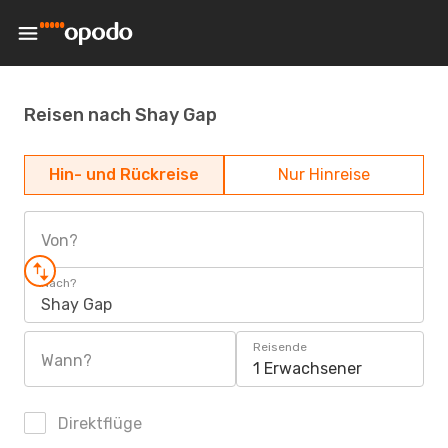
Reisen nach Shay Gap
Hin- und Rückreise
Nur Hinreise
Von?
Nach?
Shay Gap
Reisende
Wann?
1 Erwachsener
Direktflüge