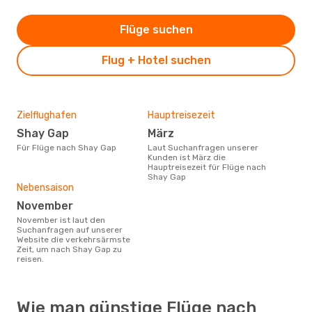
Flüge suchen
Flug + Hotel suchen
Zielflughafen
Hauptreisezeit
Shay Gap
März
Für Flüge nach Shay Gap
Laut Suchanfragen unserer
Kunden ist März die
Hauptreisezeit für Flüge nach
Shay Gap
Nebensaison
November
November ist laut den
Suchanfragen auf unserer
Website die verkehrsärmste
Zeit, um nach Shay Gap zu
reisen.
Wie man günstige Flüge nach