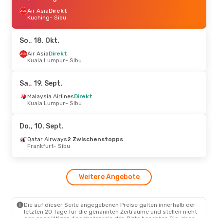
Air Asia
Direkt
Kuching
- Sibu
So., 18. Okt.
Air Asia
Direkt
Kuala Lumpur
- Sibu
Sa., 19. Sept.
Malaysia Airlines
Direkt
Kuala Lumpur
- Sibu
Do., 10. Sept.
Qatar Airways
2 Zwischenstopps
Frankfurt
- Sibu
Weitere Angebote
Die auf dieser Seite angegebenen Preise galten innerhalb der
letzten 20 Tage für die genannten Zeiträume und stellen nicht