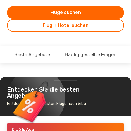
Flüge suchen
Flug + Hotel suchen
Beste Angebote
Häufig gestellte Fragen
Entdecken Sie die besten
Angebote
Entdecke die günstigsten Flüge nach Sibu
Di., 25. Aug.