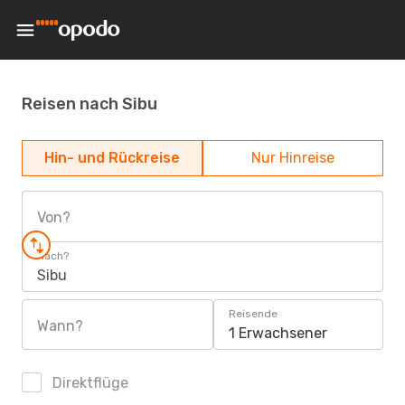
Reisen nach Sibu
Hin- und Rückreise
Nur Hinreise
Von?
Nach?
Sibu
Reisende
Wann?
1 Erwachsener
Direktflüge