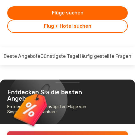
Flüge suchen
Flug + Hotel suchen
Beste Angebote
Günstigste Tage
Häufig gestellte Fragen
Entdecken Sie die besten
Angebote
Entdecken Sie die günstigsten Flüge von
Singapur nach Pekanbaru