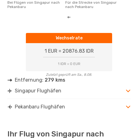
Prei
Bei Flügen von Singapur nach
Für die Strecke von Singapur
letz
Pekanbaru
nach Pekanbaru
Wechselrate
1 EUR = 20876.83 IDR
1 IDR = 0 EUR
Zuletzt geprüft am Sa., 8.08.
Entfernung:
279 kms
Singapur Flughäfen
Pekanbaru Flughäfen
Ihr Flug von Singapur nach