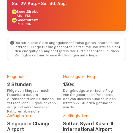
Sa., 29. Aug.
- So., 30. Aug.
Scoot
Direkt
SIN
- PKU
Scoot
Direkt
PKU
- SIN
Die auf dieser Seite angegebenen Preise galten innerhalb der
letzten 20 Tage für die genannten Zeiträume und stellen nicht
den endgültigen Angebotspreis dar. Bitte beachten Sie, dass
Verfügbarkeit und Preise Änderungen unterliegen.
Flugdauer
Günstigster Flug
Hau
2 Stunden
130€
M
Flüge von Singapur nach
Der günstigste einfache Flug
Laut Suchanfragen unserer
Pekanbaru dauern
von Singapur nach Pekanbaru
Kund
durchschnittlich 2 Stunden. Die
der von unseren Kunden in den
Haup
tatsächliche Flugdauer kann
letzten 72 Stunden gefunden
Sin
aufgrund verschiedener
wurde
Dur
Faktoren abweichen.
Abflughafen
Zielflughafen
14
Der durchschnittliche Preis für
Singapore Changi
Sultan Syarif Kasim II
Flü
Airport
International Airport
Peka