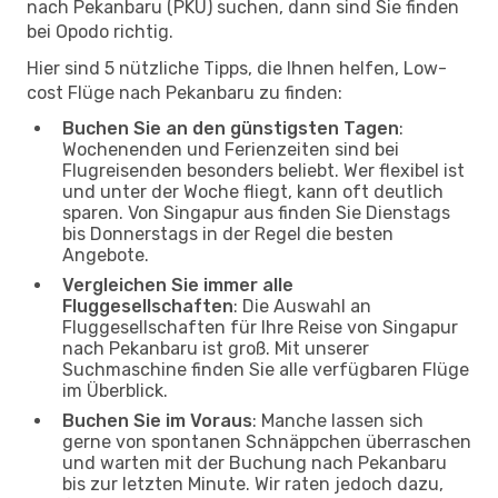
nach Pekanbaru (PKU) suchen, dann sind Sie finden
bei Opodo richtig.
Hier sind 5 nützliche Tipps, die Ihnen helfen, Low-
cost Flüge nach Pekanbaru zu finden:
Buchen Sie an den günstigsten Tagen
:
Wochenenden und Ferienzeiten sind bei
Flugreisenden besonders beliebt. Wer flexibel ist
und unter der Woche fliegt, kann oft deutlich
sparen. Von Singapur aus finden Sie Dienstags
bis Donnerstags in der Regel die besten
Angebote.
Vergleichen Sie immer alle
Fluggesellschaften
: Die Auswahl an
Fluggesellschaften für Ihre Reise von Singapur
nach Pekanbaru ist groß. Mit unserer
Suchmaschine finden Sie alle verfügbaren Flüge
im Überblick.
Buchen Sie im Voraus
: Manche lassen sich
gerne von spontanen Schnäppchen überraschen
und warten mit der Buchung nach Pekanbaru
bis zur letzten Minute. Wir raten jedoch dazu,