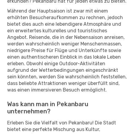
erkunden? Pekanbaru hat für jeden etwas zu bieten.
Während der Hauptsaison ist zwar mit einem
erhöhten Besucheraufkommen zu rechnen, jedoch
bietet dies auch eine lebendigere Atmosphäre und
ein erweitertes kulturelles und touristisches
Angebot. Reisende, die in der Nebensaison anreisen,
werden wahrscheinlich weniger Menschenmassen,
niedrigere Preise für Flüge und Unterkünfte sowie
einen authentischeren Einblick in das lokale Leben
erleben. Obwohl einige Outdoor-Aktivitäten
aufgrund der Wetterbedingungen eingeschränkt
sein könnten, werden Sie wahrscheinlich feststellen,
dass beliebte Attraktionen weniger überfüllt sind,
was einen immersiveren Besuch ermöglicht.
Was kann man in Pekanbaru
unternehmen?
Erleben Sie die Vielfalt von Pekanbaru! Die Stadt
bietet eine perfekte Mischung aus Kultur,