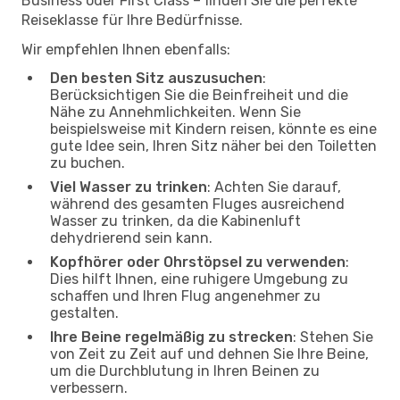
Business oder First Class – finden Sie die perfekte
Reiseklasse für Ihre Bedürfnisse.
Wir empfehlen Ihnen ebenfalls:
Den besten Sitz auszusuchen
:
Berücksichtigen Sie die Beinfreiheit und die
Nähe zu Annehmlichkeiten. Wenn Sie
beispielsweise mit Kindern reisen, könnte es eine
gute Idee sein, Ihren Sitz näher bei den Toiletten
zu buchen.
Viel Wasser zu trinken
: Achten Sie darauf,
während des gesamten Fluges ausreichend
Wasser zu trinken, da die Kabinenluft
dehydrierend sein kann.
Kopfhörer oder Ohrstöpsel zu verwenden
:
Dies hilft Ihnen, eine ruhigere Umgebung zu
schaffen und Ihren Flug angenehmer zu
gestalten.
Ihre Beine regelmäßig zu strecken
: Stehen Sie
von Zeit zu Zeit auf und dehnen Sie Ihre Beine,
um die Durchblutung in Ihren Beinen zu
verbessern.