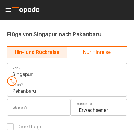
Flüge von Singapur nach Pekanbaru
Hin- und Rückreise
Nur Hinreise
Von?
Singapur
Nach?
Pekanbaru
Reisende
Wann?
1 Erwachsener
Direktflüge