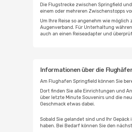
Die Flugstrecke zwischen Springfield und 
einem oder mehreren Zwischenstopps vor 
Um Ihre Reise so angenehm wie möglich z
Augenverband. Für Unterhaltung während 
auch an einen Reiseadapter und überprüf
Informationen über die Flughäfen
Am Flughafen Springfield können Sie bere
Dort finden Sie alle Einrichtungen und 
über letzte Minute Souvenirs und die neu
Geschmack etwas dabei.
Sobald Sie gelandet sind und Ihr Gepäck 
haben. Bei Bedarf können Sie den nächste