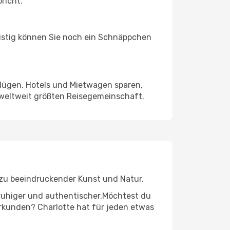
richt.
ristig können Sie noch ein Schnäppchen
Flügen, Hotels und Mietwagen sparen,
 weltweit größten Reisegemeinschaft.
n zu beeindruckender Kunst und Natur.
r ruhiger und authentischer.Möchtest du
 erkunden? Charlotte hat für jeden etwas