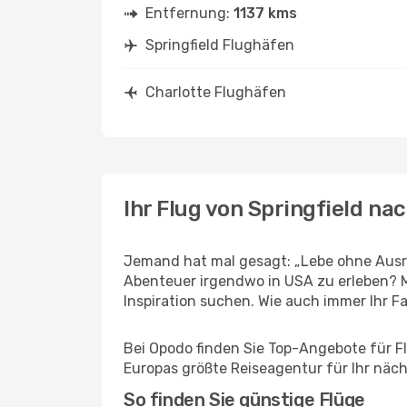
Entfernung:
1137 kms
Springfield Flughäfen
Charlotte Flughäfen
Ihr Flug von Springfield na
Jemand hat mal gesagt: „Lebe ohne Ausred
Abenteuer irgendwo in USA zu erleben? M
Inspiration suchen. Wie auch immer Ihr Fal
Bei Opodo finden Sie Top-Angebote für Flü
Europas größte Reiseagentur für Ihr näc
So finden Sie günstige Flüge