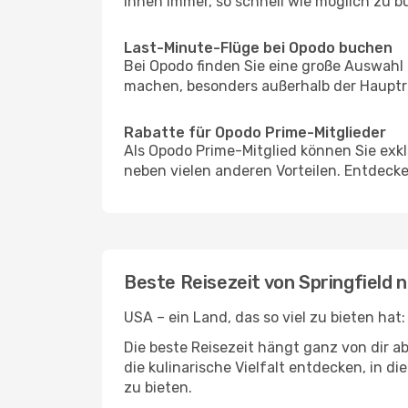
Ihnen immer, so schnell wie möglich zu bu
Last-Minute-Flüge bei Opodo buchen
Bei Opodo finden Sie eine große Auswahl
machen, besonders außerhalb der Hauptre
Rabatte für Opodo Prime-Mitglieder
Als Opodo Prime-Mitglied können Sie exk
neben vielen anderen Vorteilen. Entdecken
Beste Reisezeit von Springfield 
USA – ein Land, das so viel zu bieten hat
Die beste Reisezeit hängt ganz von dir a
die kulinarische Vielfalt entdecken, in 
zu bieten.