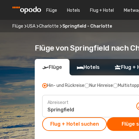
Flüge
Hotels
Flug + Hotel
Mietwa
Flüge
USA
Charlotte
Springfield - Charlotte
Flüge von Springfield nach Ch
Flüge
Hotels
Flug + 
Hin- und Rückreise
Nur Hinreise
Multistop
Abreiseort
Flug + Hotel suchen
Flüge 