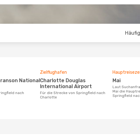
Häufig
Zielflughafen
Hauptreiseze
Charlotte Douglas
Mai
International Airport
Laut Suchanfragen unserer Kunden ist
Mai die Hauptre
Für die Strecke von Springfield nach
Springfield nac
Charlotte