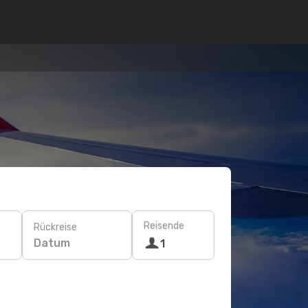
Reisende
Rückreise
Datum
1