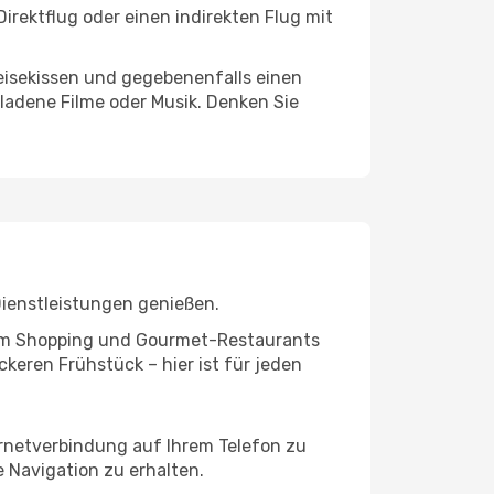
irektflug oder einen indirekten Flug mit
eisekissen und gegebenenfalls einen
ladene Filme oder Musik. Denken Sie
Dienstleistungen genießen.
ivem Shopping und Gourmet-Restaurants
keren Frühstück – hier ist für jeden
ernetverbindung auf Ihrem Telefon zu
 Navigation zu erhalten.