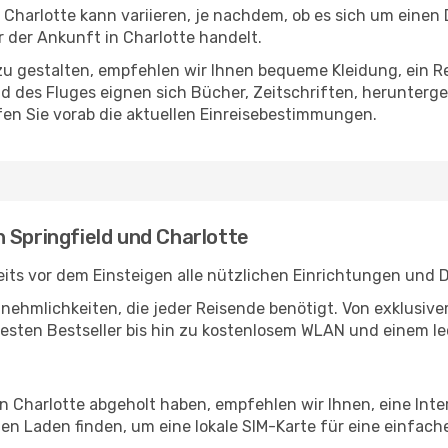
Charlotte kann variieren, je nachdem, ob es sich um einen D
der Ankunft in Charlotte handelt.
u gestalten, empfehlen wir Ihnen bequeme Kleidung, ein R
des Fluges eignen sich Bücher, Zeitschriften, herunterge
en Sie vorab die aktuellen Einreisebestimmungen.
 Springfield und Charlotte
its vor dem Einsteigen alle nützlichen Einrichtungen und 
Annehmlichkeiten, die jeder Reisende benötigt. Von exklus
esten Bestseller bis hin zu kostenlosem WLAN und einem lec
in Charlotte abgeholt haben, empfehlen wir Ihnen, eine Int
n Laden finden, um eine lokale SIM-Karte für eine einfache