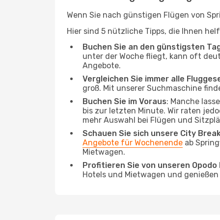
Wenn Sie nach günstigen Flügen von Sprin
Hier sind 5 nützliche Tipps, die Ihnen he
Buchen Sie an den günstigsten Ta
unter der Woche fliegt, kann oft deut
Angebote.
Vergleichen Sie immer alle Flugges
groß. Mit unserer Suchmaschine finde
Buchen Sie im Voraus
: Manche lass
bis zur letzten Minute. Wir raten jed
mehr Auswahl bei Flügen und Sitzplä
Schauen Sie sich unsere City Bre
Angebote für Wochenende
ab Spring
Mietwagen.
Profitieren Sie von unseren Opod
Hotels und Mietwagen und genießen d