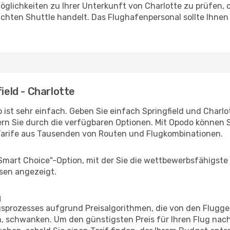
glichkeiten zu Ihrer Unterkunft von Charlotte zu prüfen, ob
uchten Shuttle handelt. Das Flughafenpersonal sollte Ihnen
ield - Charlotte
ist sehr einfach. Geben Sie einfach Springfield und Charlot
rn Sie durch die verfügbaren Optionen. Mit Opodo können S
Tarife aus Tausenden von Routen und Flugkombinationen.
"Smart Choice"-Option, mit der Sie die wettbewerbsfähigste
sen angezeigt.
g
prozesses aufgrund Preisalgorithmen, die von den Flugge
 schwanken. Um den günstigsten Preis für Ihren Flug nach