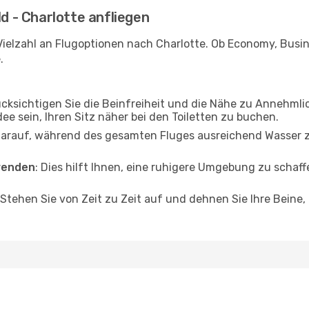
ld - Charlotte anfliegen
ielzahl an Flugoptionen nach Charlotte. Ob Economy, Busines
.
ücksichtigen Sie die Beinfreiheit und die Nähe zu Annehmli
dee sein, Ihren Sitz näher bei den Toiletten zu buchen.
darauf, während des gesamten Fluges ausreichend Wasser zu
wenden
: Dies hilft Ihnen, eine ruhigere Umgebung zu scha
 Stehen Sie von Zeit zu Zeit auf und dehnen Sie Ihre Beine