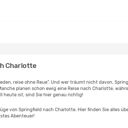
ch Charlotte
en, reise ohne Reue“. Und wer träumt nicht davon, Springf
anche planen schon ewig eine Reise nach Charlotte, währe
l heute ist, sind Sie hier genau richtig!
ge von Springfield nach Charlotte. Hier finden Sie alles über
hstes Abenteuer!