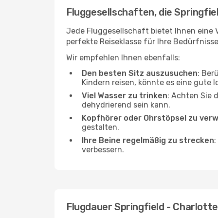
Fluggesellschaften, die Springfie
Jede Fluggesellschaft bietet Ihnen eine V
perfekte Reiseklasse für Ihre Bedürfnisse
Wir empfehlen Ihnen ebenfalls:
Den besten Sitz auszusuchen
: Ber
Kindern reisen, könnte es eine gute I
Viel Wasser zu trinken
: Achten Sie 
dehydrierend sein kann.
Kopfhörer oder Ohrstöpsel zu ver
gestalten.
Ihre Beine regelmäßig zu strecken
:
verbessern.
Flugdauer Springfield - Charlotte