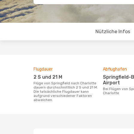
Nützliche Infos
Flugdauer
Abflughafen
2 S und 21 M
Springfield-Branson National
Airport
Flüge von Springfield nach Charlotte
dauern durchschnittlich 2 S und 21 M.
Bei Flügen von Springfield nach
Die tatsächliche Flugdauer kann
Charlotte
aufgrund verschiedener Faktoren
abweichen.