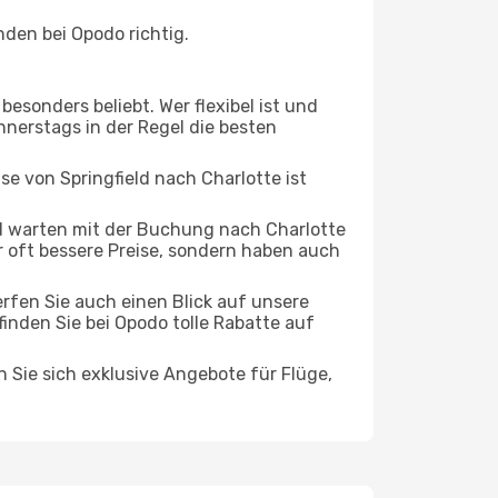
nden bei Opodo richtig.
esonders beliebt. Wer flexibel ist und
onnerstags in der Regel die besten
se von Springfield nach Charlotte ist
 warten mit der Buchung nach Charlotte
ur oft bessere Preise, sondern haben auch
rfen Sie auch einen Blick auf unsere
nden Sie bei Opodo tolle Rabatte auf
n Sie sich exklusive Angebote für Flüge,