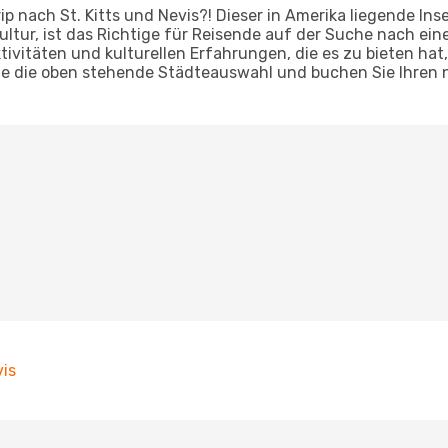
ip nach St. Kitts und Nevis?! Dieser in Amerika liegende In
ultur, ist das Richtige für Reisende auf der Suche nach ei
tivitäten und kulturellen Erfahrungen, die es zu bieten hat
Sie die oben stehende Städteauswahl und buchen Sie Ihren 
vis