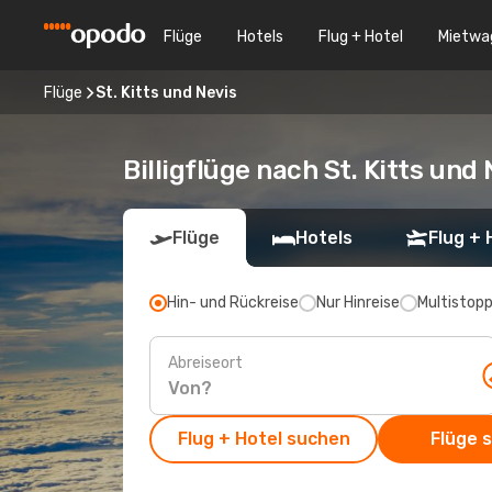
Flüge
Hotels
Flug + Hotel
Mietwa
Flüge
St. Kitts und Nevis
Billigflüge nach St. Kitts und
Flüge
Hotels
Flug + 
Hin- und Rückreise
Nur Hinreise
Multistop
Abreiseort
Flug + Hotel suchen
Flüge 