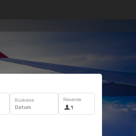
Reisende
Rückreise
Datum
1